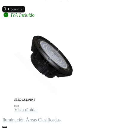
Consultar
IVA Incluido
SLED-LUK019-1
Vista rápida
Iluminación Áreas Clasificadas