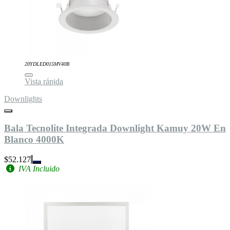
20YDLED015MV40B
Vista rápida
Downlights
Bala Tecnolite Integrada Downlight Kamuy 20W En
Blanco 4000K
$52.127
IVA Incluido