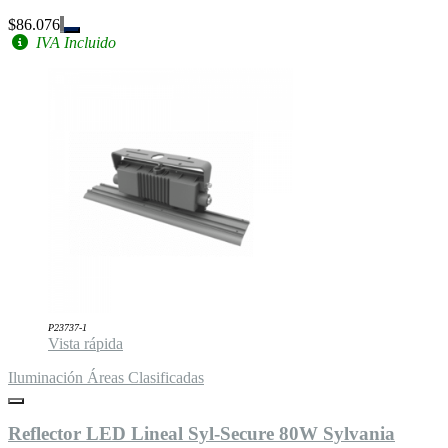
$86.076
IVA Incluido
P23737-1
Vista rápida
Iluminación Áreas Clasificadas
Reflector LED Lineal Syl-Secure 80W Sylvania