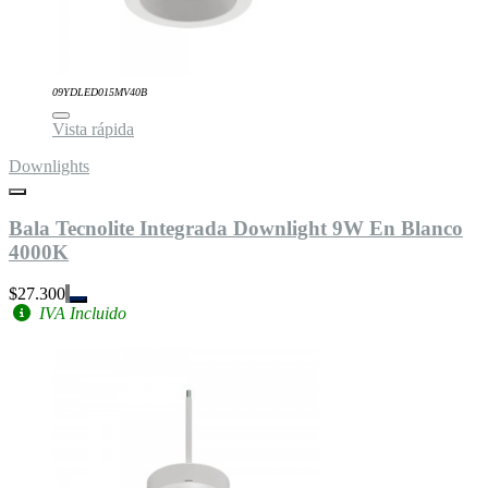
09YDLED015MV40B
Vista rápida
Downlights
Bala Tecnolite Integrada Downlight 9W En Blanco
4000K
$27.300
IVA Incluido