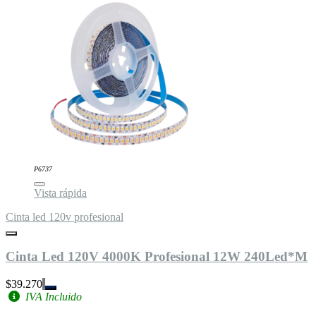
P6737
Vista rápida
Cinta led 120v profesional
Cinta Led 120V 4000K Profesional 12W 240Led*M
$39.270
IVA Incluido