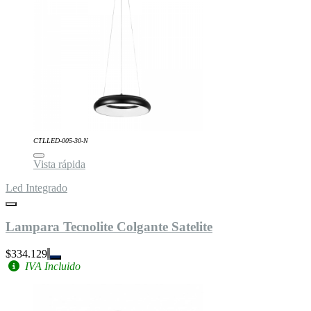
CTLLED-005-30-N
Vista rápida
Led Integrado
Lampara Tecnolite Colgante Satelite
$334.129
IVA Incluido