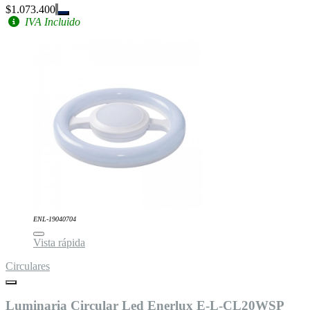
$1.073.400
IVA Incluido
ENL-19040704
Vista rápida
Circulares
Luminaria Circular Led Enerlux E-L-CL20WSP