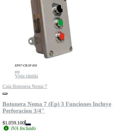
EPN7-CB-3F-050
Vista rápida
Caja Botonera Nema 7
Botonera Nema 7 (Ep) 3 Funciones Incluye
Perforacion 3/4"
$1.059.100
IVA Incluido