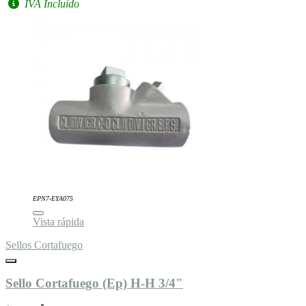
IVA Incluido
EPN7-EYA075
Vista rápida
Sellos Cortafuego
Sello Cortafuego (Ep) H-H 3/4"