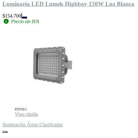
Luminaria LED Lumek Highbay 150W Luz Blanca
$154.700
Precio sin IVA
P23743-1
Vista rápida
Iluminación Áreas Clasificadas