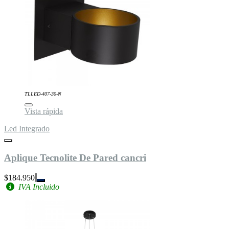
TLLED-407-30-N
Vista rápida
Led Integrado
Aplique Tecnolite De Pared cancri
$184.950
IVA Incluido