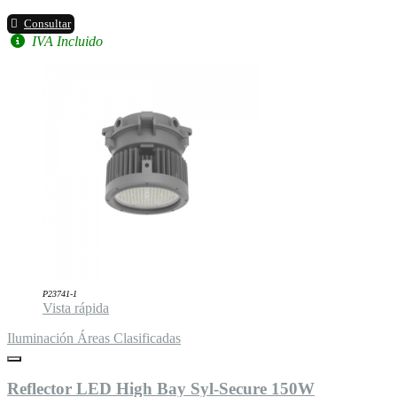
Consultar
IVA Incluido
P23741-1
Vista rápida
Iluminación Áreas Clasificadas
Reflector LED High Bay Syl-Secure 150W