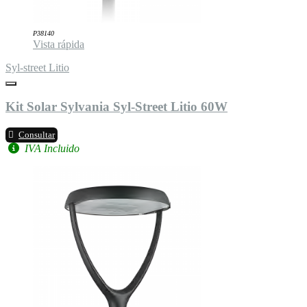
P38140
Vista rápida
Syl-street Litio
Kit Solar Sylvania Syl-Street Litio 60W
Consultar
IVA Incluido