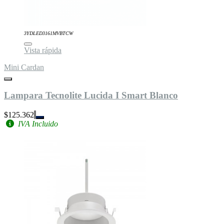
3YDLED3161MVBTCW
Vista rápida
Mini Cardan
Lampara Tecnolite Lucida I Smart Blanco
$125.362
IVA Incluido