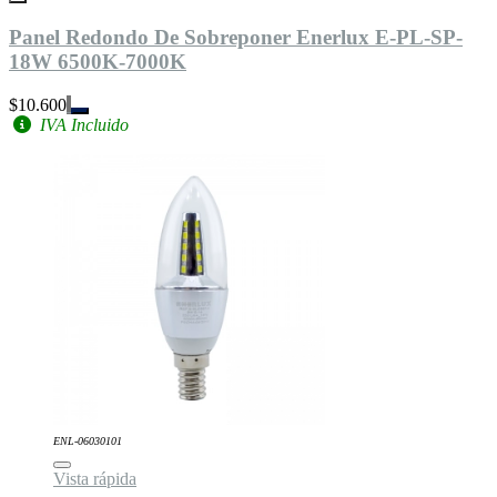
Panel Redondo De Sobreponer Enerlux E-PL-SP-
18W 6500K-7000K
$10.600
IVA Incluido
ENL-06030101
Vista rápida