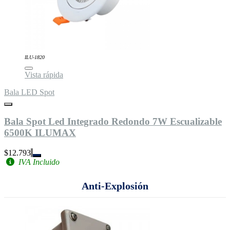
ILU-1820
Vista rápida
Bala LED Spot
Bala Spot Led Integrado Redondo 7W Escualizable
6500K ILUMAX
$12.793
IVA Incluido
Anti-Explosión