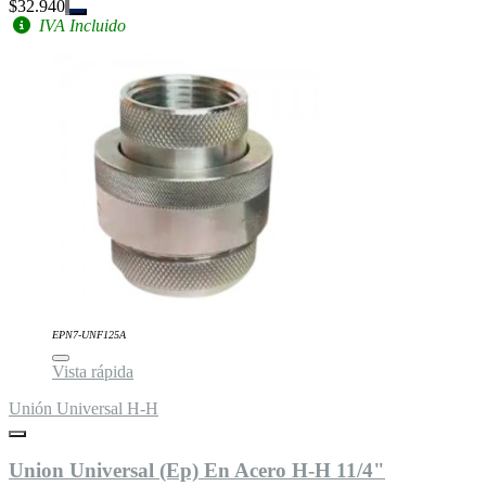
$32.940
IVA Incluido
EPN7-UNF125A
Vista rápida
Unión Universal H-H
Union Universal (Ep) En Acero H-H 11/4"