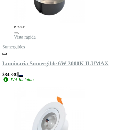
ILU-2236
Vista rápida
Sumergibles
Luminaria Sumergible 6W 3000K ILUMAX
$84.830
IVA Incluido