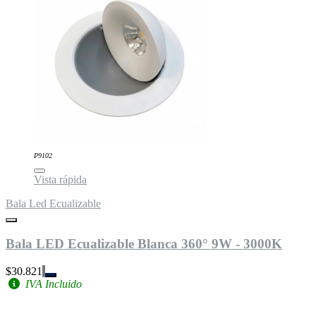
P9102
Vista rápida
Bala Led Ecualizable
Bala LED Ecualizable Blanca 360° 9W - 3000K
$30.821
IVA Incluido