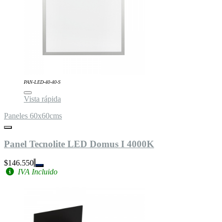
PAN-LED-40-40-S
Vista rápida
Paneles 60x60cms
Panel Tecnolite LED Domus I 4000K
$146.550
IVA Incluido