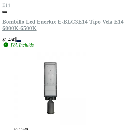
E14
Bombillo Led Enerlux E-BLC3E14 Tipo Vela E14
6000K-6500K
$1.450
IVA Incluido
MRY-IRL04