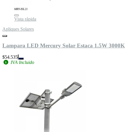
MRY-ISL21
Vista rápida
Apliques Solares
Lampara LED Mercury Solar Estaca 1.5W 3000K
$54.535
IVA Incluido