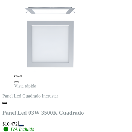
P0579
Vista rápida
Panel Led Cuadrado Incrustar
Panel Led 03W 3500K Cuadrado
$10.472
IVA Incluido