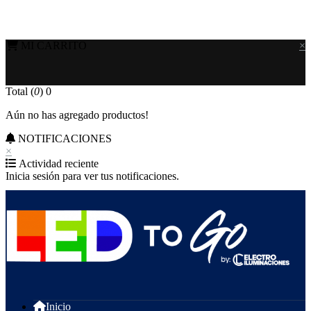
MI CARRITO
×
Total (
0
)
0
Aún no has agregado productos!
NOTIFICACIONES
×
Actividad reciente
Inicia sesión para ver tus notificaciones.
Inicio