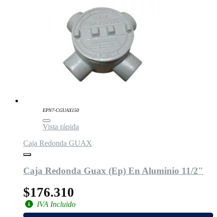
EPN7-CGUAX150
Vista rápida
Caja Redonda GUAX
Caja Redonda Guax (Ep) En Aluminio 11/2"
$176.310
IVA Incluido