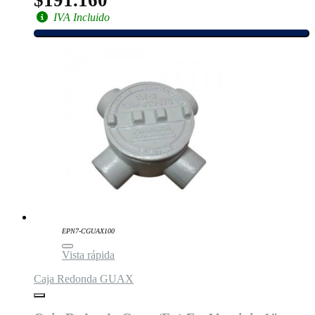
IVA Incluido
EPN7-CGUAX100
Vista rápida
Caja Redonda GUAX