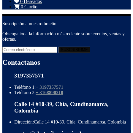
0
Deseados
0
Carrito
Suscripción a nuestro boletín
Obtenga toda la información más reciente sobre eventos, ventas y
ofertas.
Contactanos
3197357571
Teléfono 1:
+ 3197357571
Teléfono 2:
+ 3168890210
Calle 14 #10-39, Chía, Cundinamarca,
Colombia
Dirección:
Calle 14 #10-39, Chía, Cundinamarca, Colombia