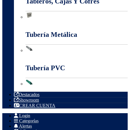
Tableros, Cajas Y Cofres
Tableros, Cajas Y Cofres
Tubería Metálica
Tubería Metálica
Tubería PVC
Tubería PVC
Destacados
Showroom
CREAR CUENTA
Login
Categorías
Alertas