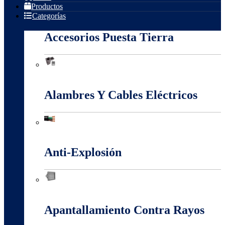
Productos
Categorías
Accesorios Puesta Tierra
Accesorios Puesta Tierra
Alambres Y Cables Eléctricos
Alambres Y Cables Eléctricos
Anti-Explosión
Anti-Explosión
Apantallamiento Contra Rayos