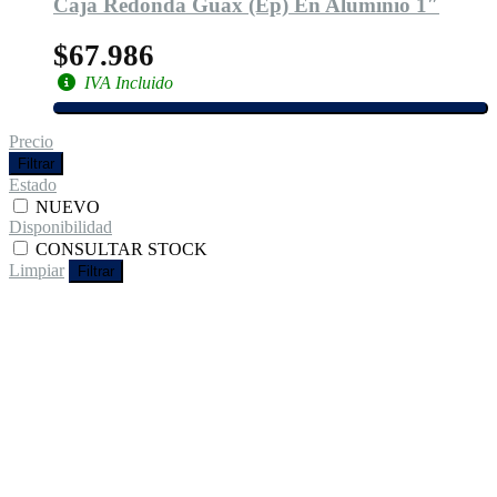
Caja Redonda Guax (Ep) En Aluminio 1″
$67.986
IVA Incluido
Precio
Filtrar
Estado
NUEVO
Disponibilidad
CONSULTAR STOCK
Limpiar
Filtrar