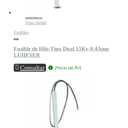
460002000104
Vista rápida
Fusibles
Fusible de Hilo Tipo Dual 15Kv-0.4Amp
LUHFSER
Consultar
Precio sin IVA