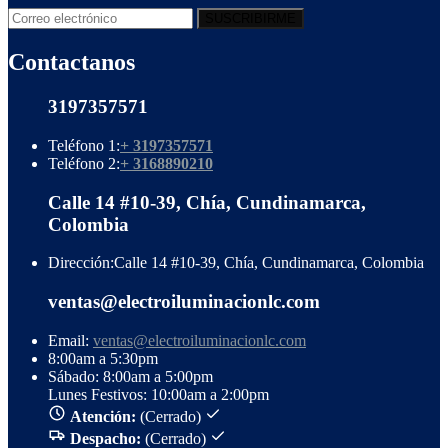
Contactanos
3197357571
Teléfono 1:
+ 3197357571
Teléfono 2:
+ 3168890210
Calle 14 #10-39, Chía, Cundinamarca,
Colombia
Dirección:
Calle 14 #10-39, Chía, Cundinamarca, Colombia
ventas@electroiluminacionlc.com
Email:
ventas@electroiluminacionlc.com
8:00am a 5:30pm
Sábado: 8:00am a 5:00pm
Lunes Festivos: 10:00am a 2:00pm
Atención:
(Cerrado)
Despacho:
(Cerrado)