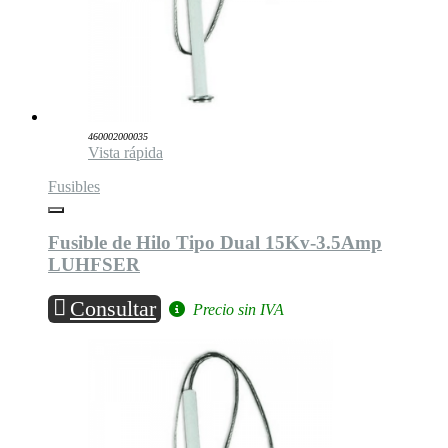
460002000035
Vista rápida
Fusibles
Fusible de Hilo Tipo Dual 15Kv-3.5Amp
LUHFSER
Consultar
Precio sin IVA