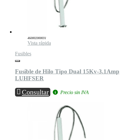
460002000031
Vista rápida
Fusibles
Fusible de Hilo Tipo Dual 15Kv-3.1Amp
LUHFSER
Consultar
Precio sin IVA