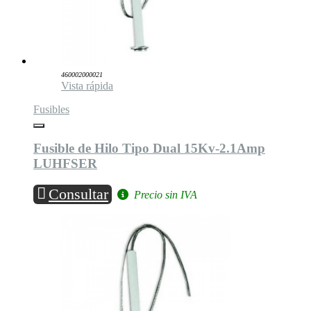
460002000021
Vista rápida
Fusibles
Fusible de Hilo Tipo Dual 15Kv-2.1Amp
LUHFSER
Consultar
Precio sin IVA