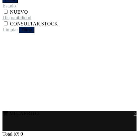
Estado
NUEVO
Disponibilidad
CONSULTAR STOCK
Limpiar
Filtrar
MI CARRITO
×
Total (
0
)
0