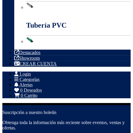
Tubería Metálica
Tubería PVC
Tubería PVC
Destacados
Showroom
CREAR CUENTA
Login
Categorías
Alertas
0
Deseados
0
Carrito
Suscripción a nuestro boletín
Obtenga toda la información más reciente sobre eventos, ventas y
ofertas.