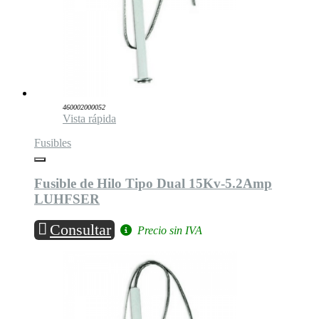
460002000052
Vista rápida
Fusibles
Fusible de Hilo Tipo Dual 15Kv-5.2Amp
LUHFSER
Consultar
Precio sin IVA