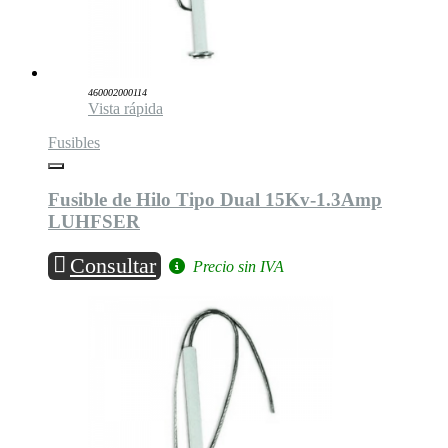
460002000114
Vista rápida
Fusibles
Fusible de Hilo Tipo Dual 15Kv-1.3Amp
LUHFSER
Consultar
Precio sin IVA