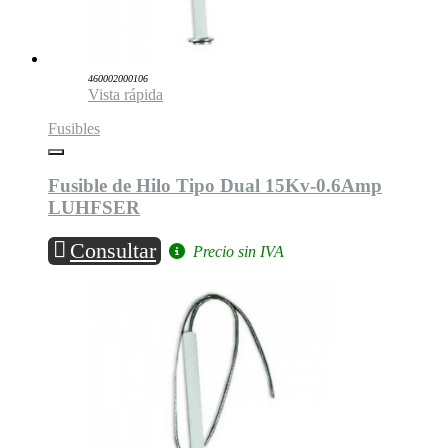
460002000106
Vista rápida
Fusibles
Fusible de Hilo Tipo Dual 15Kv-0.6Amp
LUHFSER
Consultar
Precio sin IVA