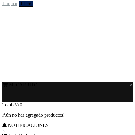
Limpiar
Filtrar
MI CARRITO
×
Total (
0
)
0
Aún no has agregado productos!
NOTIFICACIONES
×