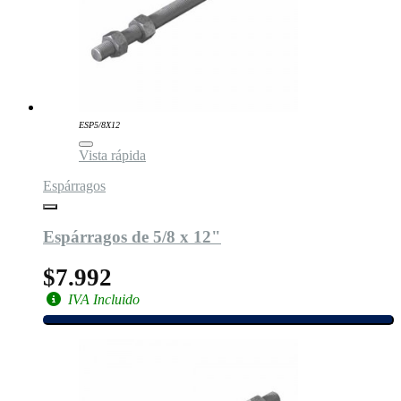
ESP5/8X12
Vista rápida
Espárragos
Espárragos de 5/8 x 12"
$7.992
IVA Incluido