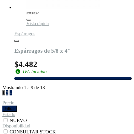
ESP5/8X4
Vista rápida
Espárragos
Espárragos de 5/8 x 4"
$4.482
IVA Incluido
Mostrando 1 a 9 de 13
1
2
»
Precio
Filtrar
Estado
NUEVO
Disponibilidad
CONSULTAR STOCK