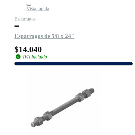
Vista rápida
Espárragos
Espárragos de 5/8 x 24"
$14.040
IVA Incluido