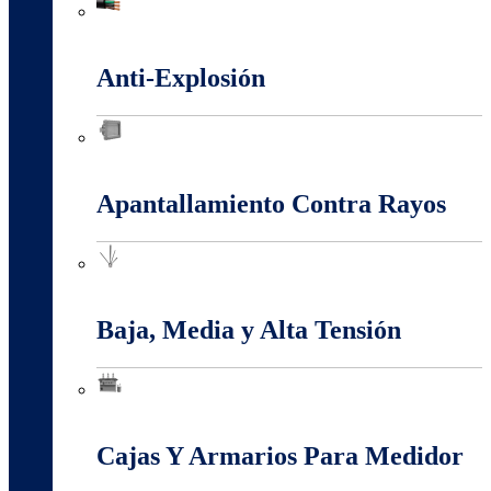
Alambres Y Cables Eléctricos
Anti-Explosión
Anti-Explosión
Apantallamiento Contra Rayos
Apantallamiento Contra Rayos
Baja, Media y Alta Tensión
Baja, Media y Alta Tensión
Cajas Y Armarios Para Medidor