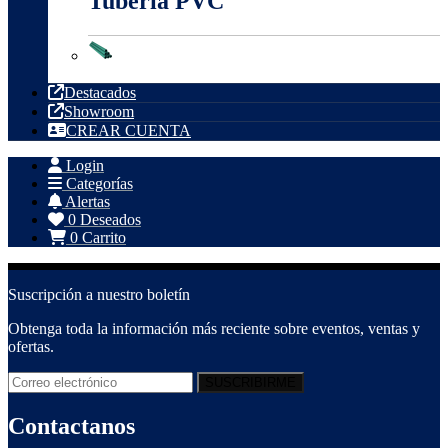
Tubería PVC
Tubería PVC
Destacados
Showroom
CREAR CUENTA
Login
Categorías
Alertas
0
Deseados
0
Carrito
Suscripción a nuestro boletín
Obtenga toda la información más reciente sobre eventos, ventas y
ofertas.
Contactanos