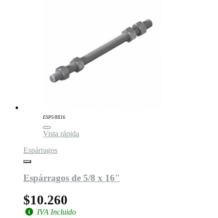
ESP5/8X16
Vista rápida
Espárragos
Espárragos de 5/8 x 16"
$10.260
IVA Incluido