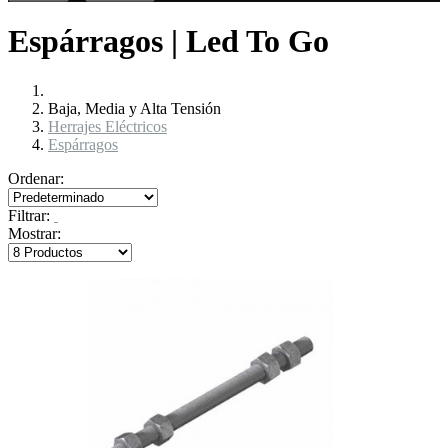
Espárragos | Led To Go
Baja, Media y Alta Tensión
Herrajes Eléctricos
Espárragos
Ordenar:
Filtrar:
Mostrar: