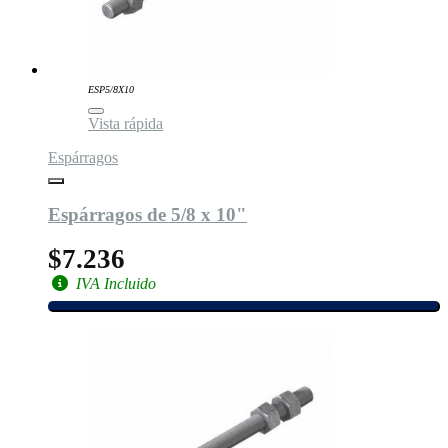
ESP5/8X10
Vista rápida
Espárragos
Espárragos de 5/8 x 10"
$7.236
IVA Incluido