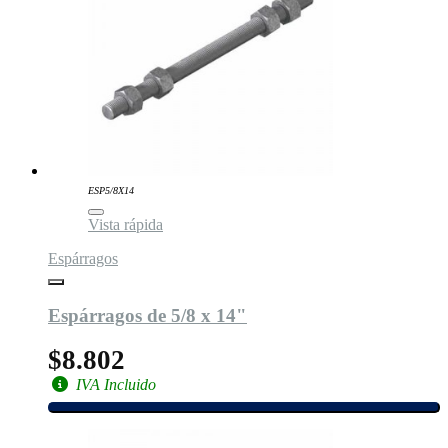
ESP5/8X14
Vista rápida
Espárragos
Espárragos de 5/8 x 14"
$8.802
IVA Incluido