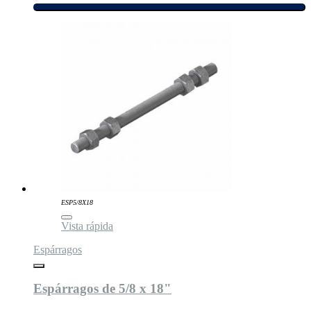
ESP5/8X18
Vista rápida
Espárragos
Espárragos de 5/8 x 18"