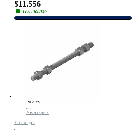
$11.556
IVA Incluido
ESP5/8X20
Vista rápida
Espárragos