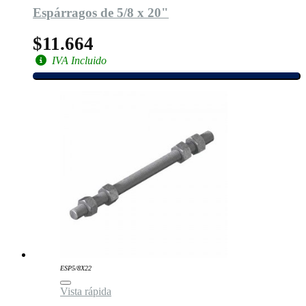
Espárragos de 5/8 x 20"
$11.664
IVA Incluido
ESP5/8X22
Vista rápida