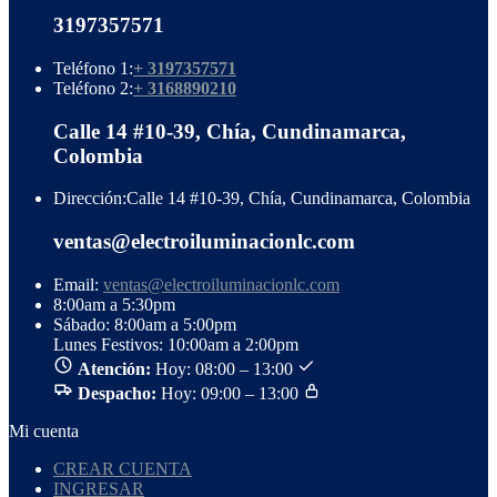
3197357571
Teléfono 1:
+ 3197357571
Teléfono 2:
+ 3168890210
Calle 14 #10-39, Chía, Cundinamarca,
Colombia
Dirección:
Calle 14 #10-39, Chía, Cundinamarca, Colombia
ventas@electroiluminacionlc.com
Email:
ventas@electroiluminacionlc.com
8:00am a 5:30pm
Sábado: 8:00am a 5:00pm
Lunes Festivos: 10:00am a 2:00pm
Atención:
Hoy: 08:00 – 13:00
Despacho:
Hoy: 09:00 – 13:00
Mi cuenta
CREAR CUENTA
INGRESAR