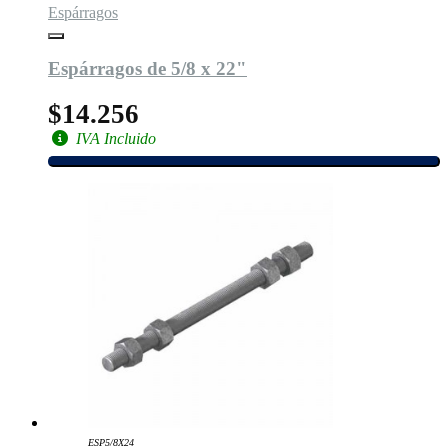
Espárragos
Espárragos de 5/8 x 22"
$14.256
IVA Incluido
ESP5/8X24