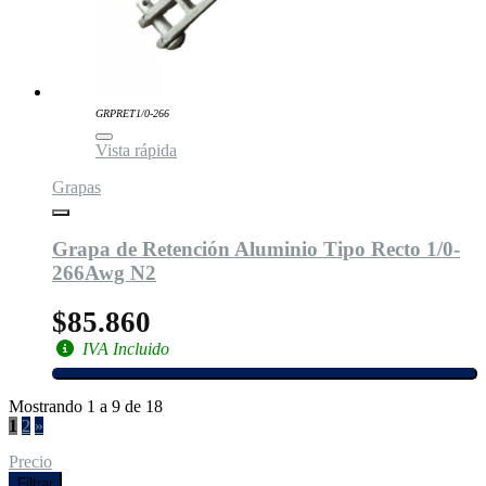
GRPRET1/0-266
Vista rápida
Grapas
Grapa de Retención Aluminio Tipo Recto 1/0-
266Awg N2
$85.860
IVA Incluido
Mostrando 1 a 9 de 18
1
2
»
Precio
Filtrar