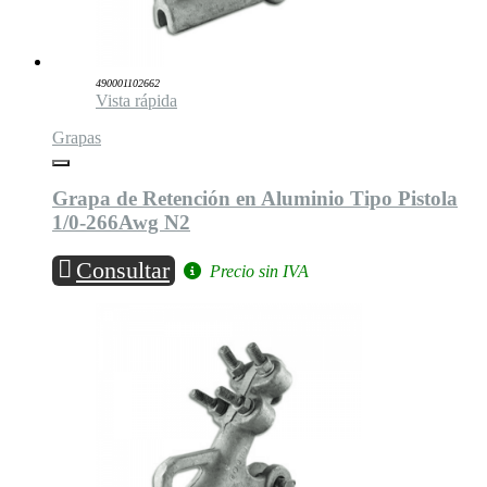
490001102662
Vista rápida
Grapas
Grapa de Retención en Aluminio Tipo Pistola
1/0-266Awg N2
Consultar
Precio sin IVA