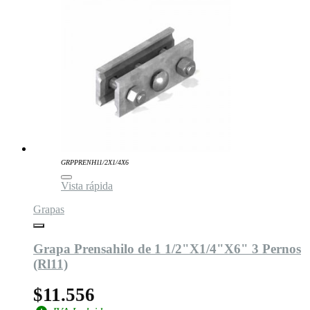
GRPPRENH11/2X1/4X6
Vista rápida
Grapas
Grapa Prensahilo de 1 1/2"X1/4"X6" 3 Pernos
(Rl11)
$11.556