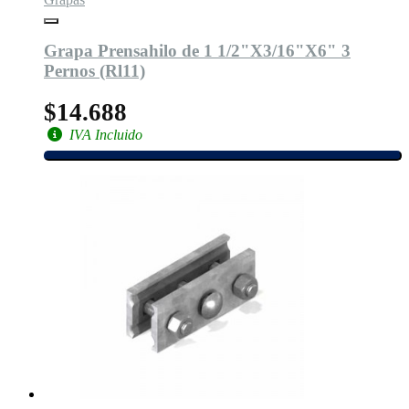
Grapa Prensahilo de 1 1/2"X3/16"X6" 3
Pernos (Rl11)
$14.688
IVA Incluido