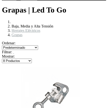
Grapas | Led To Go
Baja, Media y Alta Tensión
Herrajes Eléctricos
Grapas
Ordenar:
Filtrar:
Mostrar: