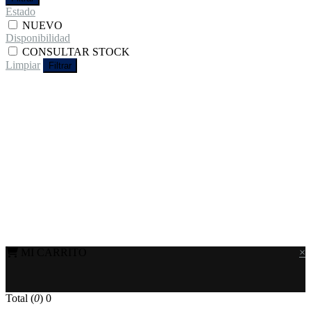
Estado
NUEVO
Disponibilidad
CONSULTAR STOCK
Limpiar
Filtrar
MI CARRITO
×
Total (
0
)
0