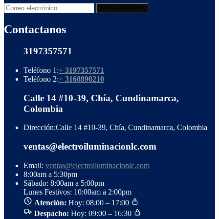
Contactanos
3197357571
Teléfono 1:
+ 3197357571
Teléfono 2:
+ 3168890210
Calle 14 #10-39, Chía, Cundinamarca,
Colombia
Dirección:
Calle 14 #10-39, Chía, Cundinamarca, Colombia
ventas@electroiluminacionlc.com
Email:
ventas@electroiluminacionlc.com
8:00am a 5:30pm
Sábado: 8:00am a 5:00pm
Lunes Festivos: 10:00am a 2:00pm
Atención:
Hoy: 08:00 – 17:00
Despacho:
Hoy: 09:00 – 16:30