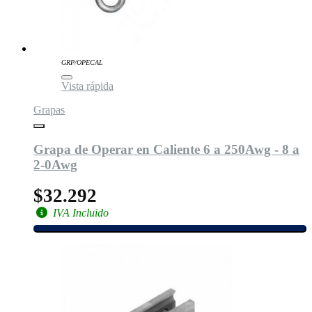
GRP/OPECAL
Vista rápida
Grapas
Grapa de Operar en Caliente 6 a 250Awg - 8 a
2-0Awg
$32.292
IVA Incluido