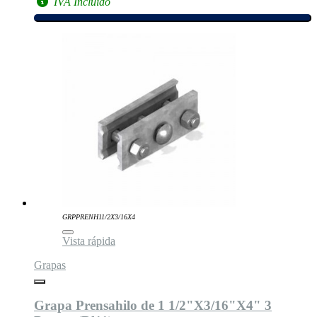
IVA Incluido
GRPPRENH11/2X3/16X4
Vista rápida
Grapas
Grapa Prensahilo de 1 1/2"X3/16"X4" 3