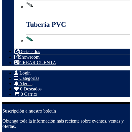
Tubería Metálica
Tubería PVC
Tubería PVC
Destacados
Showroom
CREAR CUENTA
Login
Categorías
Alertas
0
Deseados
0
Carrito
Suscripción a nuestro boletín
Obtenga toda la información más reciente sobre eventos, ventas y
ofertas.