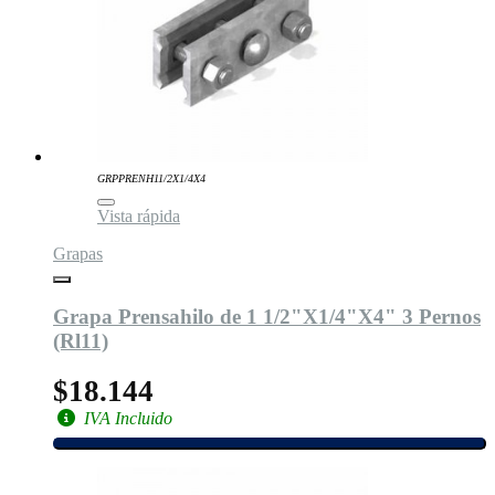
GRPPRENH11/2X1/4X4
Vista rápida
Grapas
Grapa Prensahilo de 1 1/2"X1/4"X4" 3 Pernos
(Rl11)
$18.144
IVA Incluido