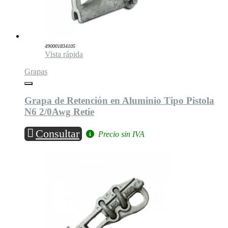
490001834105
Vista rápida
Grapas
Grapa de Retención en Aluminio Tipo Pistola
N6 2/0Awg Retie
Consultar
Precio sin IVA