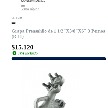
GRPPRENH11/2X3/8X6
Vista rápida
Grapas
Grapa Prensahilo de 1 1/2"X3/8"X6" 3 Pernos
(Rl11)
$15.120
IVA Incluido