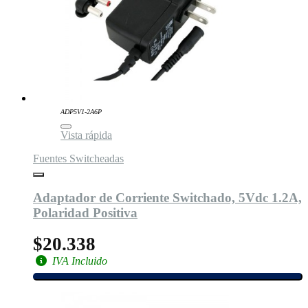
ADP5V1-2A6P
Vista rápida
Fuentes Switcheadas
Adaptador de Corriente Switchado, 5Vdc 1.2A,
Polaridad Positiva
$20.338
IVA Incluido