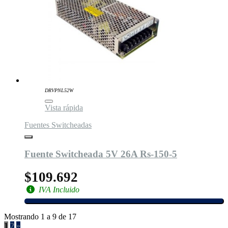
DRVPNL52W
Vista rápida
Fuentes Switcheadas
Fuente Switcheada 5V 26A Rs-150-5
$109.692
IVA Incluido
Mostrando 1 a 9 de 17
1
2
»