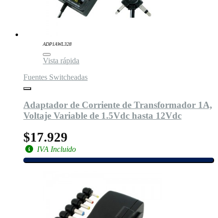
ADP1AWL328
Vista rápida
Fuentes Switcheadas
Adaptador de Corriente de Transformador 1A,
Voltaje Variable de 1.5Vdc hasta 12Vdc
$17.929
IVA Incluido