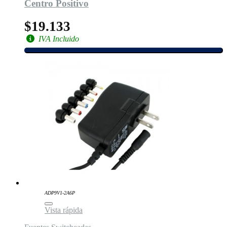
Centro Positivo
$19.133
IVA Incluido
ADP9V1-2A6P
Vista rápida