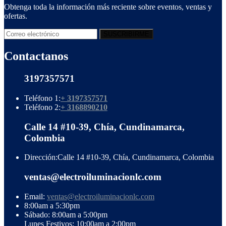
Obtenga toda la información más reciente sobre eventos, ventas y
ofertas.
Contactanos
3197357571
Teléfono 1:
+ 3197357571
Teléfono 2:
+ 3168890210
Calle 14 #10-39, Chía, Cundinamarca,
Colombia
Dirección:
Calle 14 #10-39, Chía, Cundinamarca, Colombia
ventas@electroiluminacionlc.com
Email:
ventas@electroiluminacionlc.com
8:00am a 5:30pm
Sábado: 8:00am a 5:00pm
Lunes Festivos: 10:00am a 2:00pm