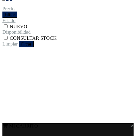
Precio
Filtrar
Estado
NUEVO
Disponibilidad
CONSULTAR STOCK
Limpiar
Filtrar
MI CARRITO
×