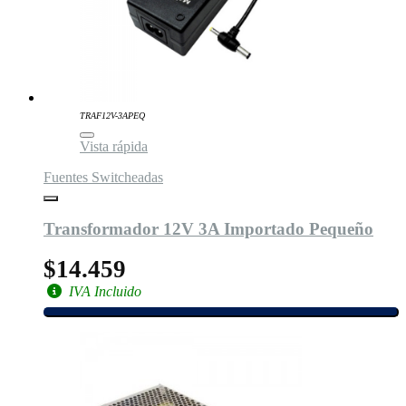
TRAF12V-3APEQ
Vista rápida
Fuentes Switcheadas
Transformador 12V 3A Importado Pequeño
$14.459
IVA Incluido