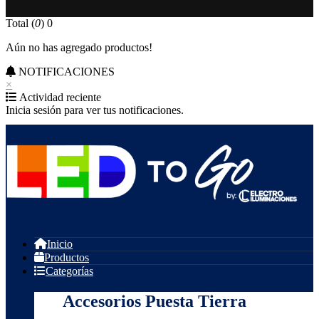
Total (
0
)
0
Aún no has agregado productos!
NOTIFICACIONES
×
Actividad reciente
Inicia sesión para ver tus notificaciones.
Inicio
Productos
Categorías
Accesorios Puesta Tierra