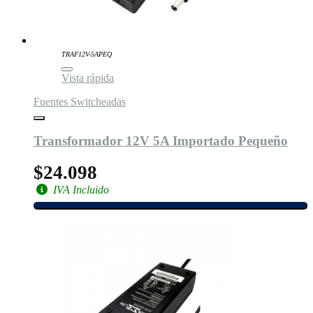
TRAF12V-5APEQ
Vista rápida
Fuentes Switcheadas
Transformador 12V 5A Importado Pequeño
$24.098
IVA Incluido