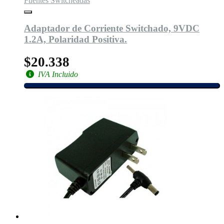
Fuentes Switcheadas
Adaptador de Corriente Switchado, 9VDC
1.2A, Polaridad Positiva.
$20.338
IVA Incluido