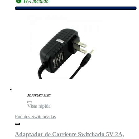
IVA Incluido
ADP5V2ATABLET
Vista rápida
Fuentes Switcheadas
Adaptador de Corriente Switchado 5V 2A,