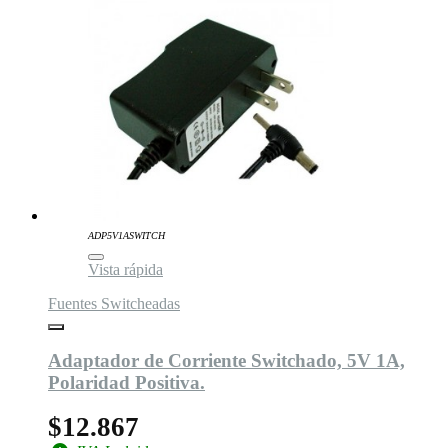
ADP5V1ASWITCH
Vista rápida
Fuentes Switcheadas
Adaptador de Corriente Switchado, 5V 1A,
Polaridad Positiva.
$12.867