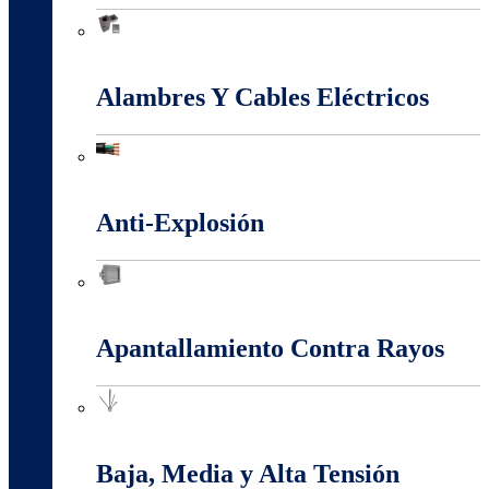
Accesorios Puesta Tierra
Alambres Y Cables Eléctricos
Alambres Y Cables Eléctricos
Anti-Explosión
Anti-Explosión
Apantallamiento Contra Rayos
Apantallamiento Contra Rayos
Baja, Media y Alta Tensión