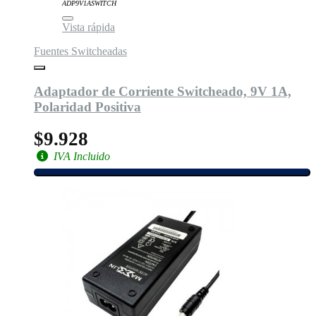
ADP9V1ASWITCH
Vista rápida
Fuentes Switcheadas
Adaptador de Corriente Switcheado, 9V 1A,
Polaridad Positiva
$9.928
IVA Incluido