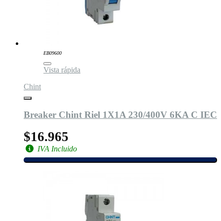
EB09600
Vista rápida
Chint
Breaker Chint Riel 1X1A 230/400V 6KA C IEC
$16.965
IVA Incluido