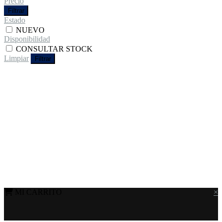
Precio
Filtrar
Estado
NUEVO
Disponibilidad
CONSULTAR STOCK
Limpiar
Filtrar
MI CARRITO
×