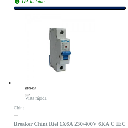
IVA Incluido
EB09608
Vista rápida
Chint
Breaker Chint Riel 1X6A 230/400V 6KA C IEC