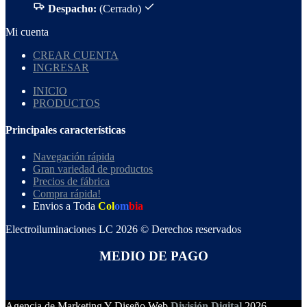
Despacho:
(Cerrado)
Mi cuenta
CREAR CUENTA
INGRESAR
INICIO
PRODUCTOS
Principales características
Navegación rápida
Gran variedad de productos
Precios de fábrica
Compra rápida!
Envios a Toda
Col
om
bia
Electroiluminaciones LC 2026 © Derechos reservados
MEDIO DE PAGO
Agencia de Marketing Y Diseño Web
División Digital
2026