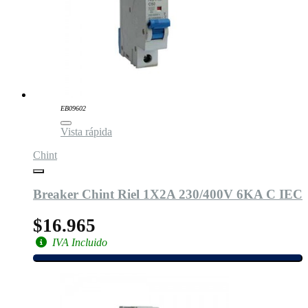
EB09602
Vista rápida
Chint
Breaker Chint Riel 1X2A 230/400V 6KA C IEC
$16.965
IVA Incluido