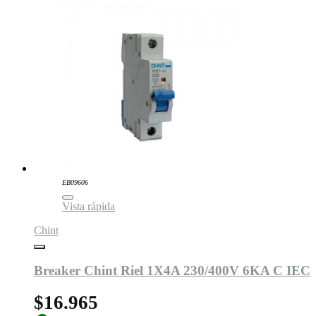
EB09606
Vista rápida
Chint
Breaker Chint Riel 1X4A 230/400V 6KA C IEC
$16.965