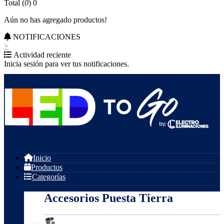
Total (
0
)
0
Aún no has agregado productos!
NOTIFICACIONES
×
Actividad reciente
Inicia sesión para ver tus notificaciones.
Inicio
Productos
Categorías
Accesorios Puesta Tierra