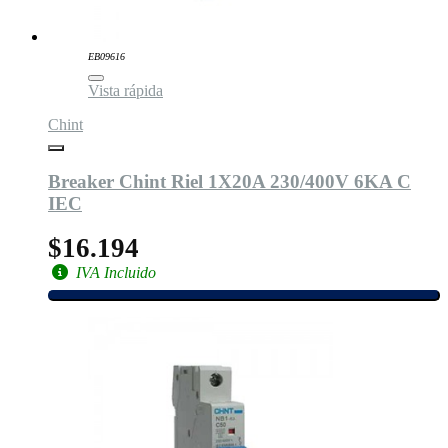
EB09616
Vista rápida
Chint
Breaker Chint Riel 1X20A 230/400V 6KA C
IEC
$16.194
IVA Incluido