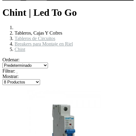
Chint | Led To Go
Tableros, Cajas Y Cofres
Tableros de Circuitos
Breakers para Montaje en Riel
Chint
Ordenar:
Filtrar:
Mostrar: