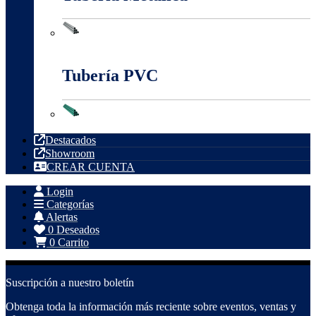
Tubería Metálica
Tubería PVC
Tubería PVC
Destacados
Showroom
CREAR CUENTA
Login
Categorías
Alertas
0
Deseados
0
Carrito
Suscripción a nuestro boletín
Obtenga toda la información más reciente sobre eventos, ventas y