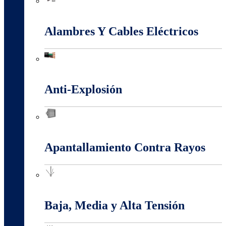
Accesorios Puesta Tierra
Alambres Y Cables Eléctricos
Alambres Y Cables Eléctricos
Anti-Explosión
Anti-Explosión
Apantallamiento Contra Rayos
Apantallamiento Contra Rayos
Baja, Media y Alta Tensión