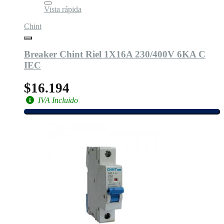
Vista rápida
Chint
Breaker Chint Riel 1X16A 230/400V 6KA C
IEC
$16.194
IVA Incluido