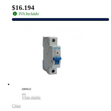
$16.194
IVA Incluido
EB09610
Vista rápida
Chint