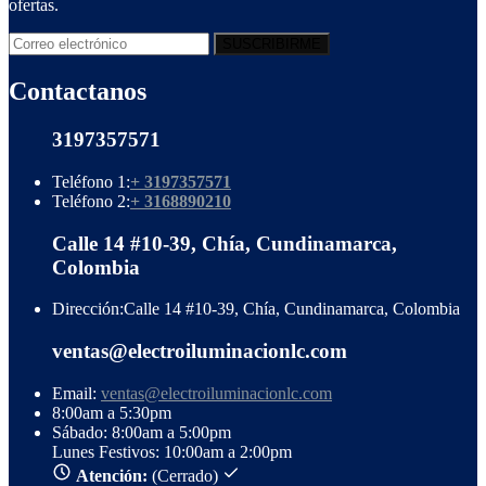
ofertas.
Contactanos
3197357571
Teléfono 1:
+ 3197357571
Teléfono 2:
+ 3168890210
Calle 14 #10-39, Chía, Cundinamarca,
Colombia
Dirección:
Calle 14 #10-39, Chía, Cundinamarca, Colombia
ventas@electroiluminacionlc.com
Email:
ventas@electroiluminacionlc.com
8:00am a 5:30pm
Sábado: 8:00am a 5:00pm
Lunes Festivos: 10:00am a 2:00pm
Atención:
(Cerrado)