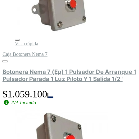
Vista rápida
Caja Botonera Nema 7
Botonera Nema 7 (Ep) 1 Pulsador De Arranque 1
Pulsador Parada 1 Luz Piloto Y 1 Salida 1/2"
$1.059.100
IVA Incluido