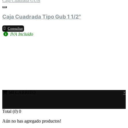
Caja Cuadrada GUB
Caja Cuadrada Tipo Gub 1 1/2"
Consultar
IVA Incluido
MI CARRITO
×
Total (
0
)
0
Aún no has agregado productos!