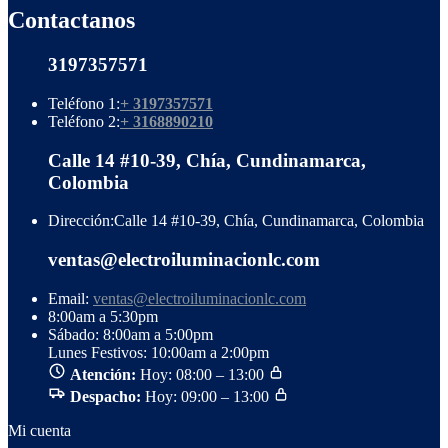
Contactanos
3197357571
Teléfono 1:
+ 3197357571
Teléfono 2:
+ 3168890210
Calle 14 #10-39, Chía, Cundinamarca,
Colombia
Dirección:
Calle 14 #10-39, Chía, Cundinamarca, Colombia
ventas@electroiluminacionlc.com
Email:
ventas@electroiluminacionlc.com
8:00am a 5:30pm
Sábado: 8:00am a 5:00pm
Lunes Festivos: 10:00am a 2:00pm
Atención:
Hoy: 08:00 – 13:00
Despacho:
Hoy: 09:00 – 13:00
Mi cuenta