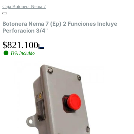
Caja Botonera Nema 7
Botonera Nema 7 (Ep) 2 Funciones Incluye
Perforacion 3/4"
$821.100
IVA Incluido