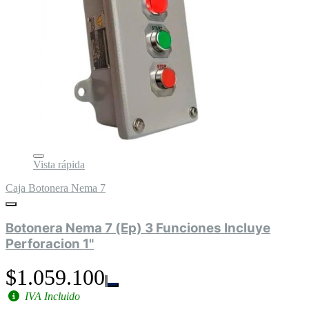
Vista rápida
Caja Botonera Nema 7
Botonera Nema 7 (Ep) 3 Funciones Incluye
Perforacion 1"
$1.059.100
IVA Incluido