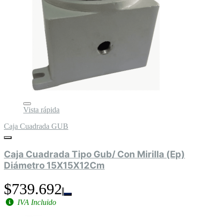
Vista rápida
Caja Cuadrada GUB
Caja Cuadrada Tipo Gub/ Con Mirilla (Ep)
Diámetro 15X15X12Cm
$739.692
IVA Incluido