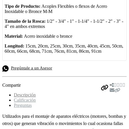
Tipo de Producto:
Acoples Flexibles o flexos de Acero
Inoxidable o Bronce M-M
Tamaño de la Rosca:
1/2" - 3/4" - 1" - 1-1/4" - 1-1/2" - 2" - 3" -
4" en ambos extremos
Material:
Acero inoxidable o bronce
Longitud:
15cm, 20cm, 25cm, 30cm, 35cm, 40cm, 45cm, 50cm,
60cm, 66cm, 68cm, 71cm, 76cm, 81cm, 86cm, 91cm
Pregúntale a un Asesor
Compartir
Descripción
Calificación
Preguntas
Utilizados para el montaje de aparatos eléctricos (motores, bombas y
otros) que generan vibración o movimientos lo cual ocasiona fallas