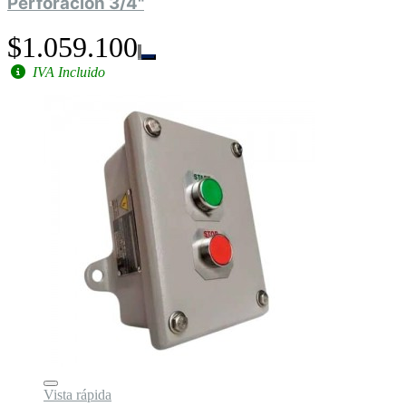
Perforacion 3/4"
$1.059.100
IVA Incluido
Vista rápida