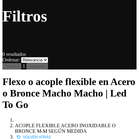
Filtros
0
resultados
Ordenar:
1
Anterior
Siguiente
Flexo o acople flexible en Acero
o Bronce Macho Macho | Led
To Go
ACOPLE FLEXIBLE ACERO INOXIDABLE O
BRONCE M-M SEGÚN MEDIDA
VOLVER ATRÁS