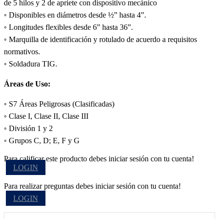
de 5 hilos y 2 de apriete con dispositivo mecánico
◦ Disponibles en diámetros desde ½” hasta 4”.
◦ Longitudes flexibles desde 6” hasta 36”.
◦ Marquilla de identificación y rotulado de acuerdo a requisitos
normativos.
◦ Soldadura TIG.
Áreas de Uso:
◦ S7 Áreas Peligrosas (Clasificadas)
◦ Clase I, Clase II, Clase III
◦ División 1 y 2
◦ Grupos C, D; E, F y G
Para calificar este producto debes iniciar sesión con tu cuenta!
LOGIN
Para realizar preguntas debes iniciar sesión con tu cuenta!
LOGIN