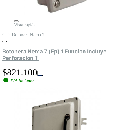
Vista rápida
Caja Botonera Nema 7
Botonera Nema 7 (Ep) 1 Funcion Incluye
Perforacion 1"
$821.100
IVA Incluido