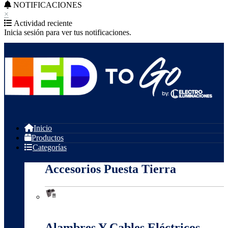
NOTIFICACIONES
×
Actividad reciente
Inicia sesión para ver tus notificaciones.
Inicio
Productos
Categorías
Accesorios Puesta Tierra
Accesorios Puesta Tierra
Alambres Y Cables Eléctricos