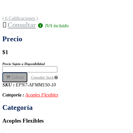
( 6 Calificaciones )
Consultar
IVA incluido
Precio
$1
Precio Sujeto a Disponibilidad
Cotizar
Consultar Stock
SKU :
EPN7-AFMM150-10
Categoría :
Acoples Flexibles
Categoría
Acoples Flexibles