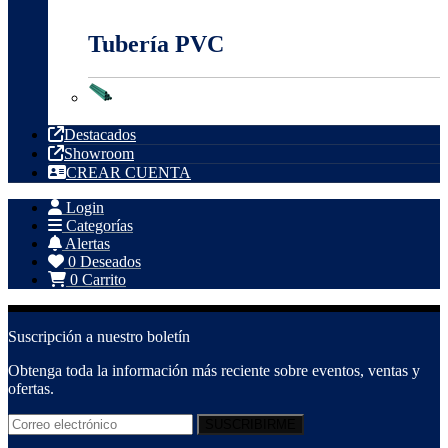
Tubería Metálica
Tubería PVC
Tubería PVC
Destacados
Showroom
CREAR CUENTA
Login
Categorías
Alertas
0
Deseados
0
Carrito
Suscripción a nuestro boletín
Obtenga toda la información más reciente sobre eventos, ventas y
ofertas.