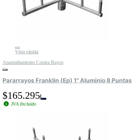
Vista rápida
Apantallamiento Contra Rayos
Pararrayos Franklin (Ep) 1" Aluminio 8 Puntas
$165.295
IVA Incluido