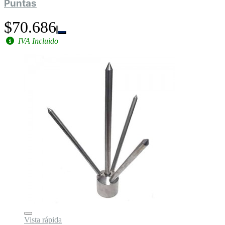
Puntas
$70.686
IVA Incluido
Vista rápida