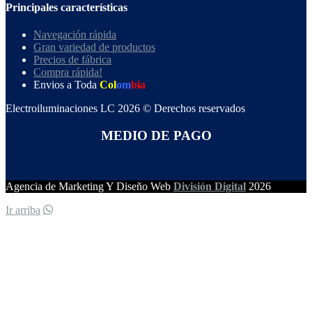
Principales características
Navegación rápida
Gran variedad de productos
Precios de fábrica
Compra rápida!
Envios a Toda
Col
om
bia
Electroiluminaciones LC 2026 © Derechos reservados
MEDIO DE PAGO
Agencia de Marketing Y Diseño Web
División Digital
2026
Ir arriba