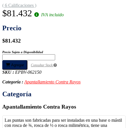
( 6 Calificaciones )
$81.432
IVA incluido
Precio
$81.432
Precio Sujeto a Disponibilidad
Agregar
Consultar Stock
SKU :
EPBV-062150
Categoría :
Apantallamiento Contra Rayos
Categoría
Apantallamiento Contra Rayos
Las puntas son fabricadas para ser instaladas en una base o mástil
con rosca de ¾, rosca de ½ o rosca milimétrica, tiene una