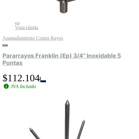
Vista rápida
Apantallamiento Contra Rayos
Pararrayos Franklin (Ep) 3/4" Inoxidable 5
Puntas
$112.104
IVA Incluido