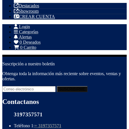
Tubería PVC
Destacados
Showroom
CREAR CUENTA
Login
Categorías
Alertas
0
Deseados
0
Carrito
Suscripción a nuestro boletín
Obtenga toda la información más reciente sobre eventos, ventas y
ofertas.
Contactanos
3197357571
Teléfono 1:
+ 3197357571