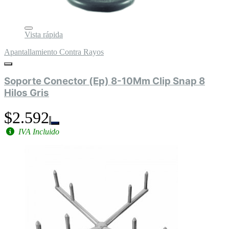
Vista rápida
Apantallamiento Contra Rayos
Soporte Conector (Ep) 8-10Mm Clip Snap 8
Hilos Gris
$2.592
IVA Incluido