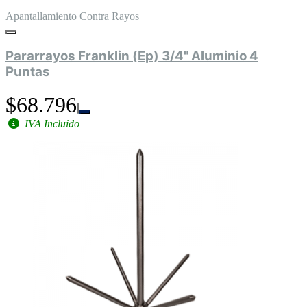
Apantallamiento Contra Rayos
Pararrayos Franklin (Ep) 3/4" Aluminio 4
Puntas
$68.796
IVA Incluido