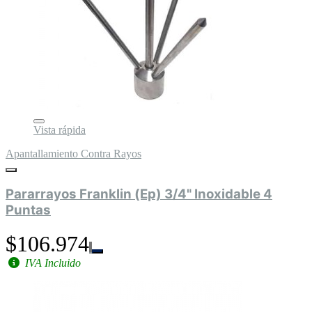
Vista rápida
Apantallamiento Contra Rayos
Pararrayos Franklin (Ep) 3/4" Inoxidable 4
Puntas
$106.974
IVA Incluido