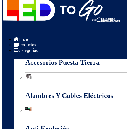
Inicio
Productos
Categorías
Accesorios Puesta Tierra
Accesorios Puesta Tierra
Alambres Y Cables Eléctricos
Alambres Y Cables Eléctricos
Anti-Explosión