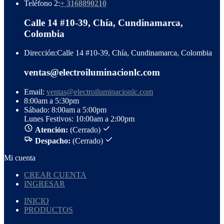
Teléfono 2:
+ 3168890210
Calle 14 #10-39, Chía, Cundinamarca,
Colombia
Dirección:
Calle 14 #10-39, Chía, Cundinamarca, Colombia
ventas@electroiluminacionlc.com
Email:
ventas@electroiluminacionlc.com
8:00am a 5:30pm
Sábado: 8:00am a 5:00pm
Lunes Festivos: 10:00am a 2:00pm
Atención:
(Cerrado)
Despacho:
(Cerrado)
Mi cuenta
CREAR CUENTA
INGRESAR
INICIO
PRODUCTOS