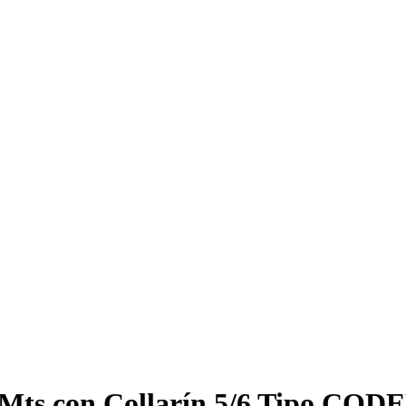
Mts con Collarín 5/6 Tipo COD