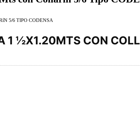
íN 5/6 TIPO CODENSA
 1 ½X1.20MTS CON COLL