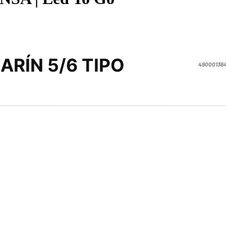
ARÍN 5/6 TIPO
490001364