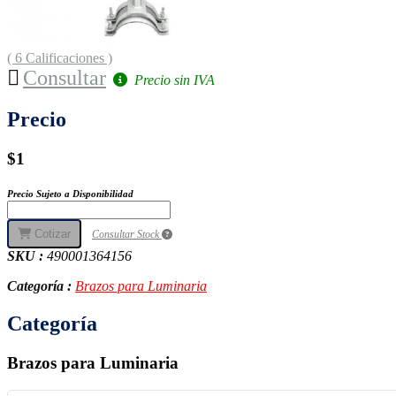
( 6 Calificaciones )
Consultar
Precio sin IVA
Precio
$1
Precio Sujeto a Disponibilidad
Cotizar
Consultar Stock
SKU :
490001364156
Categoría :
Brazos para Luminaria
Categoría
Brazos para Luminaria