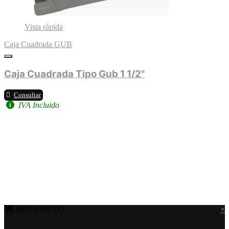
Vista rápida
Caja Cuadrada GUB
Caja Cuadrada Tipo Gub 1 1/2"
Consultar
IVA Incluido
MI CARRITO
×