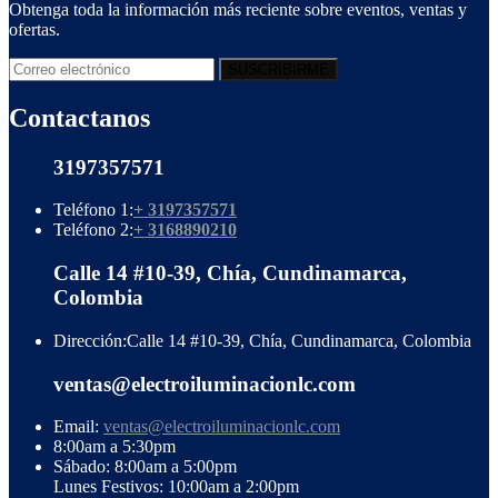
Obtenga toda la información más reciente sobre eventos, ventas y
ofertas.
Contactanos
3197357571
Teléfono 1:
+ 3197357571
Teléfono 2:
+ 3168890210
Calle 14 #10-39, Chía, Cundinamarca,
Colombia
Dirección:
Calle 14 #10-39, Chía, Cundinamarca, Colombia
ventas@electroiluminacionlc.com
Email:
ventas@electroiluminacionlc.com
8:00am a 5:30pm
Sábado: 8:00am a 5:00pm
Lunes Festivos: 10:00am a 2:00pm