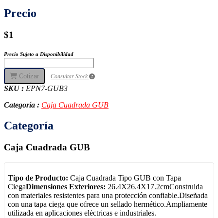
Precio
$1
Precio Sujeto a Disponibilidad
Cotizar
Consultar Stock
SKU :
EPN7-GUB3
Categoría :
Caja Cuadrada GUB
Categoría
Caja Cuadrada GUB
Tipo de Producto:
Caja Cuadrada Tipo GUB con Tapa
Ciega
Dimensiones Exteriores:
26.4X26.4X17.2cmConstruida
con materiales resistentes para una protección confiable.Diseñada
con una tapa ciega que ofrece un sellado hermético.Ampliamente
utilizada en aplicaciones eléctricas e industriales.