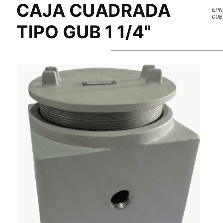
CAJA CUADRADA
EPN
GUB
TIPO GUB 1 1/4"