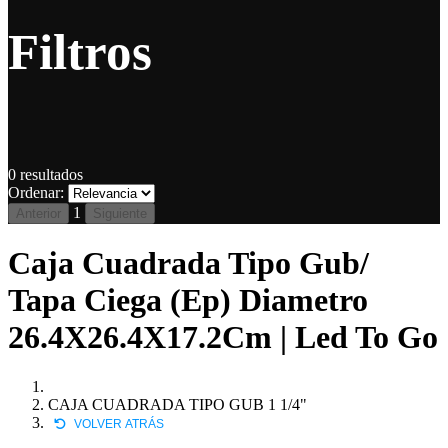
Filtros
0
resultados
Ordenar:
1
Anterior
Siguiente
Caja Cuadrada Tipo Gub/
Tapa Ciega (Ep) Diametro
26.4X26.4X17.2Cm | Led To Go
CAJA CUADRADA TIPO GUB 1 1/4"
VOLVER ATRÁS