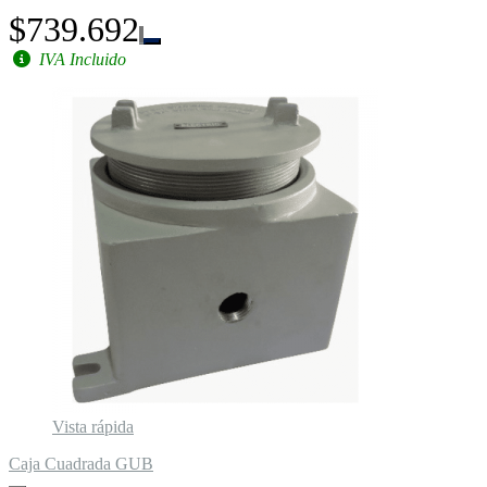
$739.692
IVA Incluido
Vista rápida
Caja Cuadrada GUB