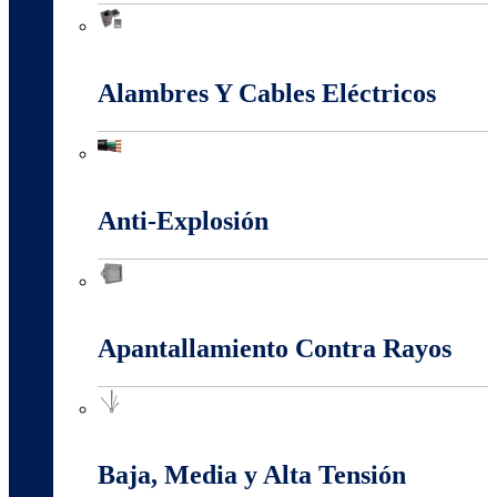
Accesorios Puesta Tierra
Alambres Y Cables Eléctricos
Alambres Y Cables Eléctricos
Anti-Explosión
Anti-Explosión
Apantallamiento Contra Rayos
Apantallamiento Contra Rayos
Baja, Media y Alta Tensión