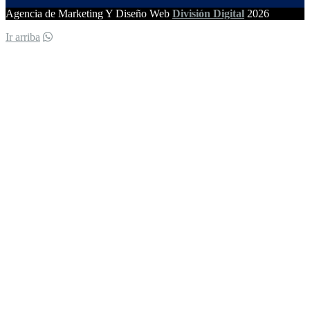
Agencia de Marketing Y Diseño Web
División Digital
2026
Ir arriba