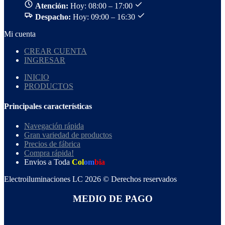
Atención:
Hoy: 08:00 – 17:00
Despacho:
Hoy: 09:00 – 16:30
Mi cuenta
CREAR CUENTA
INGRESAR
INICIO
PRODUCTOS
Principales características
Navegación rápida
Gran variedad de productos
Precios de fábrica
Compra rápida!
Envios a Toda
Col
om
bia
Electroiluminaciones LC 2026 © Derechos reservados
MEDIO DE PAGO