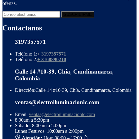
ofertas.
Contactanos
3197357571
Teléfono 1:
+ 3197357571
Teléfono 2:
+ 3168890210
Calle 14 #10-39, Chía, Cundinamarca,
Colombia
Dirección:
Calle 14 #10-39, Chía, Cundinamarca, Colombia
ventas@electroiluminacionlc.com
Email:
ventas@electroiluminacionlc.com
8:00am a 5:30pm
Sábado: 8:00am a 5:00pm
Lunes Festivos: 10:00am a 2:00pm
Atención:
Hoy: 08:00 – 17:00