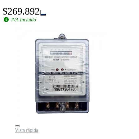
$269.892
IVA Incluido
Vista rápida