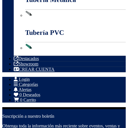
Tubería Metálica
Tubería PVC
Tubería PVC
Destacados
Showroom
CREAR CUENTA
Login
Categorías
Alertas
0
Deseados
0
Carrito
Suscripción a nuestro boletín
Obtenga toda la información más reciente sobre eventos, ventas y