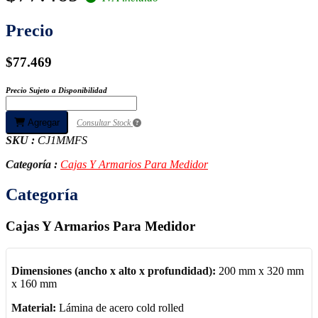
Precio
$77.469
Precio Sujeto a Disponibilidad
Agregar
Consultar Stock
SKU :
CJ1MMFS
Categoría :
Cajas Y Armarios Para Medidor
Categoría
Cajas Y Armarios Para Medidor
Dimensiones (ancho x alto x profundidad):
200 mm x 320 mm
x 160 mm
Material:
Lámina de acero cold rolled