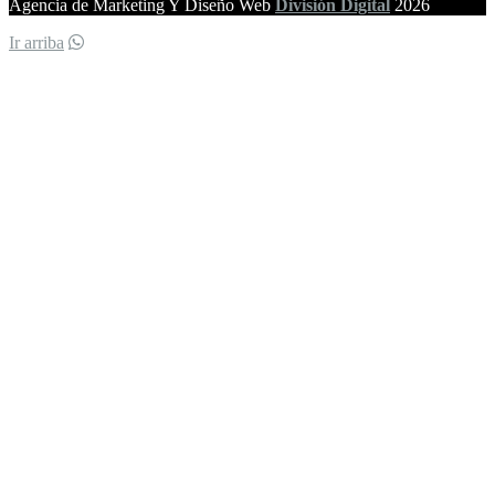
Agencia de Marketing Y Diseño Web
División Digital
2026
Ir arriba