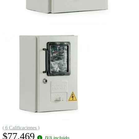
( 6 Calificaciones )
$77.469
IVA incluido