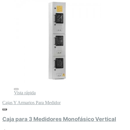
Vista rápida
Cajas Y Armarios Para Medidor
Caja para 3 Medidores Monofásico Vertical