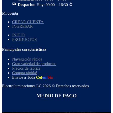
Despacho:
Hoy: 09:00 – 16:30
Mi cuenta
CREAR CUENTA
INGRESAR
INICIO
PRODUCTOS
Principales características
Navegación rápida
Gran variedad de productos
Precios de fábrica
Compra rápida!
Envios a Toda
Col
om
bia
Electroiluminaciones LC 2026 © Derechos reservados
MEDIO DE PAGO