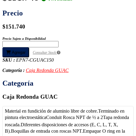
Precio
$151.740
Precio Sujeto a Disponibilidad
Agregar
Consultar Stock
SKU :
EPN7-CGUAC150
Categoría :
Caja Redonda GUAC
Categoría
Caja Redonda GUAC
Material en fundición de aluminio libre de cobre.Terminado en
pintura electroestáticaConduit Rosca NPT de ½ a 2Tapa redonda
roscada.Diferentes disposiciones de accesos (E, C, L, T, X,
B).Boquillas de entrada con roscas NPT.Empaque O ring en la