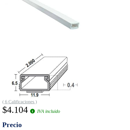
( 6 Calificaciones )
$4.104
IVA incluido
Precio