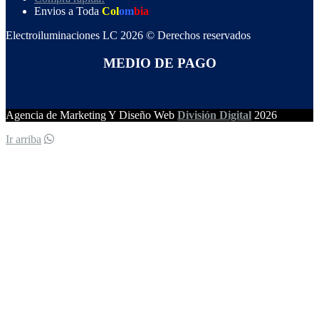
Envios a Toda
Col
om
bia
Electroiluminaciones LC 2026 © Derechos reservados
MEDIO DE PAGO
Agencia de Marketing Y Diseño Web
División Digital
2026
Ir arriba