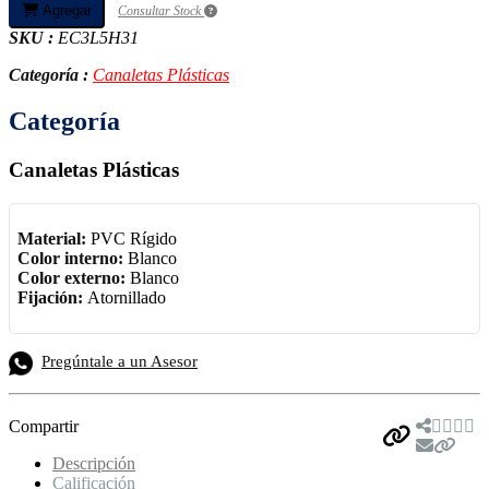
Agregar
Consultar Stock
SKU :
EC3L5H31
Categoría :
Canaletas Plásticas
Categoría
Canaletas Plásticas
Material:
PVC Rígido
Color interno:
Blanco
Color externo:
Blanco
Fijación:
Atornillado
Pregúntale a un Asesor
Compartir
Descripción
Calificación