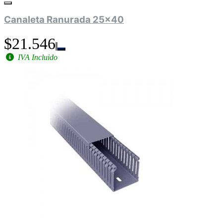
Canaleta Ranurada 25x40
$21.546
IVA Incluido