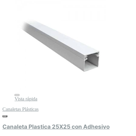
Vista rápida
Canaletas Plásticas
Canaleta Plastica 25X25 con Adhesivo