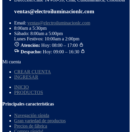
ventas@electroiluminacionlc.com
Email:
ventas@electroiluminacionlc.com
8:00am a 5:30pm
Sábado: 8:00am a 5:00pm
Lunes Festivos: 10:00am a 2:00pm
Atención:
Hoy: 08:00 – 17:00
Despacho:
Hoy: 09:00 – 16:30
Mi cuenta
CREAR CUENTA
INGRESAR
INICIO
PRODUCTOS
Principales características
Navegación rápida
Gran variedad de productos
Precios de fábrica
Compra rápida!