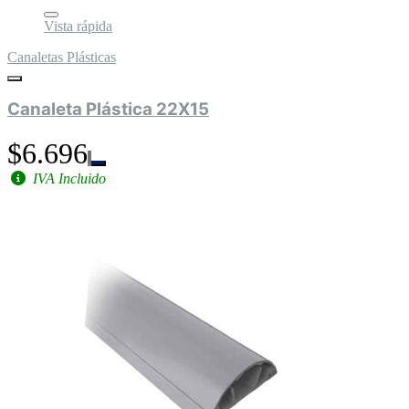
Vista rápida
Canaletas Plásticas
Canaleta Plástica 22X15
$6.696
IVA Incluido