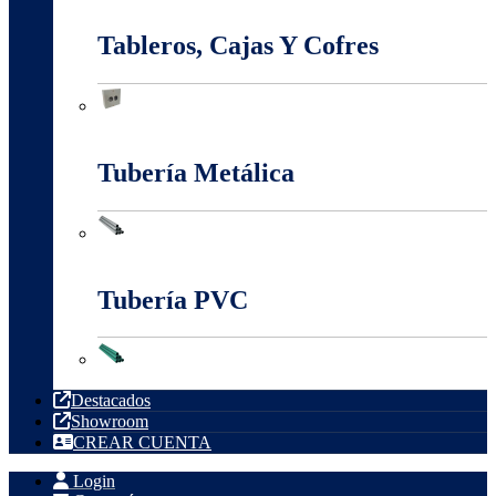
Tableros, Cajas Y Cofres
Tableros, Cajas Y Cofres
Tubería Metálica
Tubería Metálica
Tubería PVC
Tubería PVC
Destacados
Showroom
CREAR CUENTA
Login