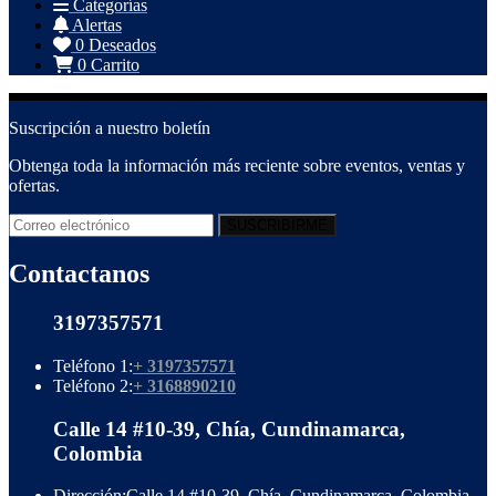
Categorías
Alertas
0
Deseados
0
Carrito
Suscripción a nuestro boletín
Obtenga toda la información más reciente sobre eventos, ventas y
ofertas.
Contactanos
3197357571
Teléfono 1:
+ 3197357571
Teléfono 2:
+ 3168890210
Calle 14 #10-39, Chía, Cundinamarca,
Colombia
Dirección:
Calle 14 #10-39, Chía, Cundinamarca, Colombia