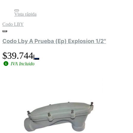
Vista rápida
Codo LBY
Codo Lby A Prueba (Ep) Explosion 1/2"
$39.744
IVA Incluido