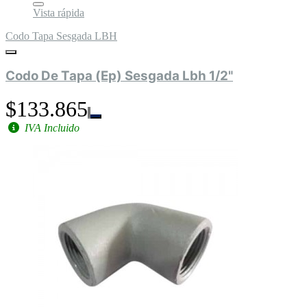
Vista rápida
Codo Tapa Sesgada LBH
Codo De Tapa (Ep) Sesgada Lbh 1/2"
$133.865
IVA Incluido