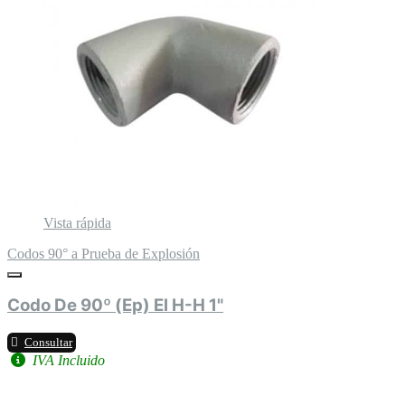
Vista rápida
Codos 90° a Prueba de Explosión
Codo De 90º (Ep) El H-H 1"
Consultar
IVA Incluido