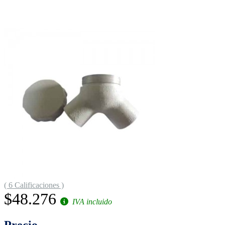
( 6 Calificaciones )
$48.276
IVA incluido
Precio