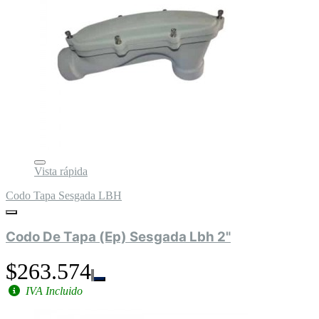
Vista rápida
Codo Tapa Sesgada LBH
Codo De Tapa (Ep) Sesgada Lbh 2"
$263.574
IVA Incluido