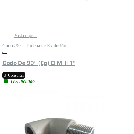
Vista rápida
Codos 90° a Prueba de Explosión
Codo De 90º (Ep) El M-H 1"
Consultar
IVA Incluido