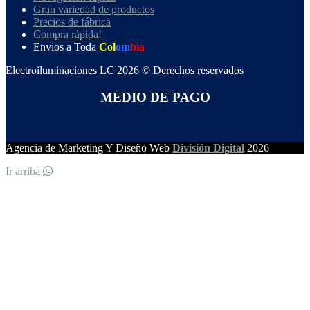
Gran variedad de productos
Precios de fábrica
Compra rápida!
Envios a Toda
Col
om
bia
Electroiluminaciones LC 2026 © Derechos reservados
MEDIO DE PAGO
Agencia de Marketing Y Diseño Web
División Digital
2026
Ir arriba