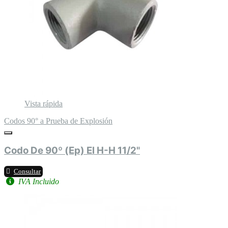
Vista rápida
Codos 90° a Prueba de Explosión
Codo De 90º (Ep) El H-H 11/2"
Consultar
IVA Incluido