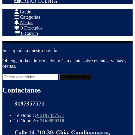
CREAR CUENTA
Login
Categorías
Alertas
0
Deseados
0
Carrito
Suscripción a nuestro boletín
Obtenga toda la información más reciente sobre eventos, ventas y
ofertas.
Contactanos
3197357571
Teléfono 1:
+ 3197357571
Teléfono 2:
+ 3168890210
Calle 14 #10-39, Chía, Cundinamarca,