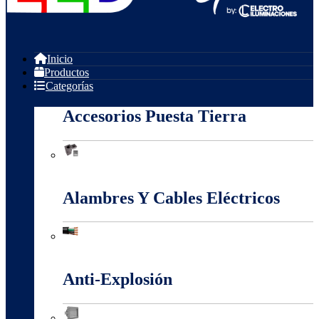
Inicio
Productos
Categorías
Accesorios Puesta Tierra
Accesorios Puesta Tierra
Alambres Y Cables Eléctricos
Alambres Y Cables Eléctricos
Anti-Explosión