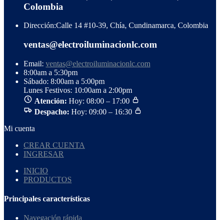
Colombia
Dirección:
Calle 14 #10-39, Chía, Cundinamarca, Colombia
ventas@electroiluminacionlc.com
Email:
ventas@electroiluminacionlc.com
8:00am a 5:30pm
Sábado: 8:00am a 5:00pm
Lunes Festivos: 10:00am a 2:00pm
Atención:
Hoy: 08:00 – 17:00
Despacho:
Hoy: 09:00 – 16:30
Mi cuenta
CREAR CUENTA
INGRESAR
INICIO
PRODUCTOS
Principales características
Navegación rápida