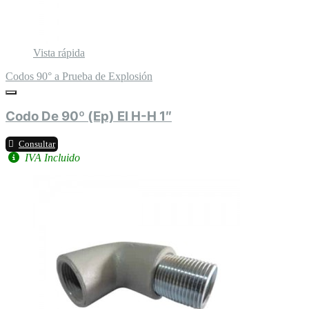
Vista rápida
Codos 90° a Prueba de Explosión
Codo De 90º (Ep) El H-H 1″
Consultar
IVA Incluido