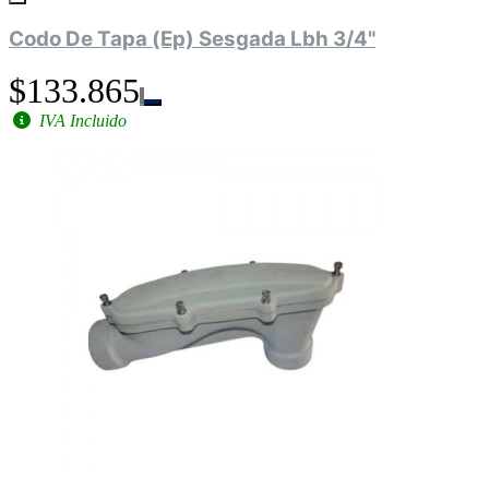
Codo De Tapa (Ep) Sesgada Lbh 3/4"
$133.865
IVA Incluido