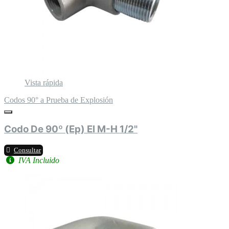
Vista rápida
Codos 90° a Prueba de Explosión
Codo De 90º (Ep) El M-H 1/2"
Consultar
IVA Incluido