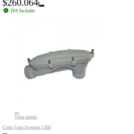
$260.064
IVA Incluido
Vista rápida
Codo Tapa Sesgada LBH