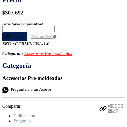
$307.692
Precio Sujeto a Disponibilidad
Agregar
Consultar Stock
SKU :
CDRMP-200A-1-0
Categoría :
Accesorios Pre-moldeados
Categoría
Accesorios Pre-moldeados
Pregúntale a un Asesor
Compartir
Calificación
Preguntas