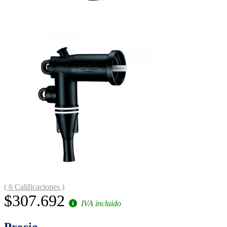
( 6 Calificaciones )
$307.692
IVA incluido
Precio