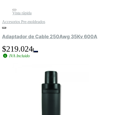
Vista rápida
Accesorios Pre-moldeados
Adaptador de Cable 250Awg 35Kv 600A
$219.024
IVA Incluido