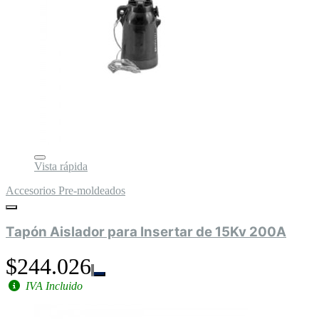
Vista rápida
Accesorios Pre-moldeados
Tapón Aislador para Insertar de 15Kv 200A
$244.026
IVA Incluido