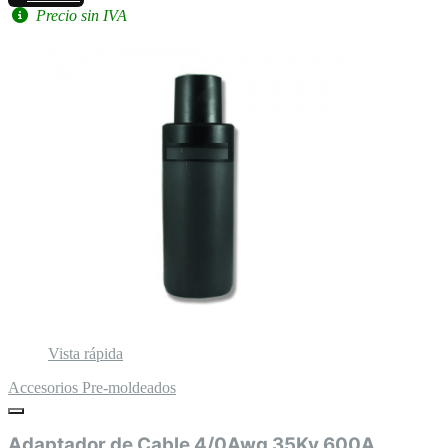
Precio sin IVA
Vista rápida
Accesorios Pre-moldeados
Adaptador de Cable 4/0Awg 35Kv 600A