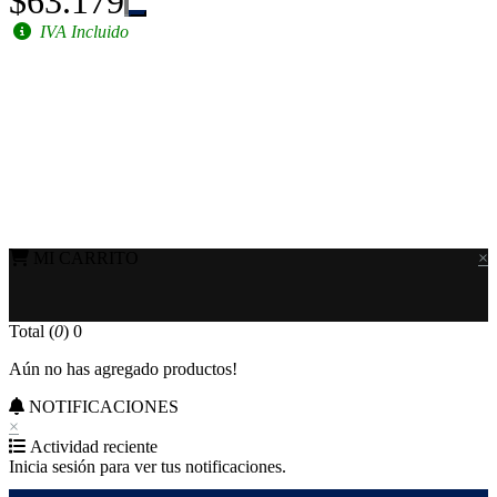
$63.179
IVA Incluido
MI CARRITO
×
Total (
0
)
0
Aún no has agregado productos!
NOTIFICACIONES
×
Actividad reciente
Inicia sesión para ver tus notificaciones.