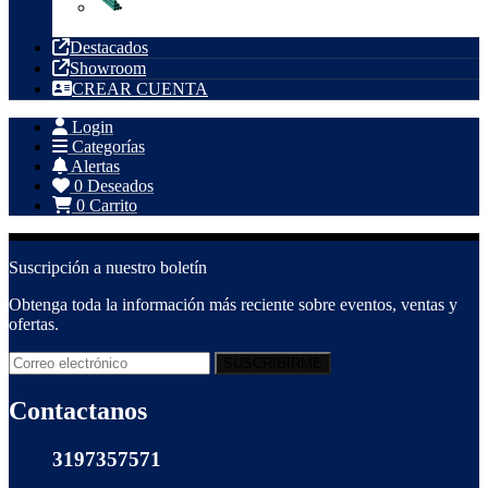
Tubería PVC
Destacados
Showroom
CREAR CUENTA
Login
Categorías
Alertas
0
Deseados
0
Carrito
Suscripción a nuestro boletín
Obtenga toda la información más reciente sobre eventos, ventas y
ofertas.
Contactanos
3197357571