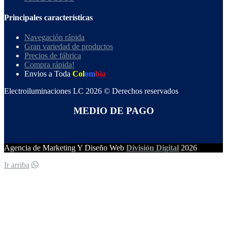
Principales características
Navegación rápida
Gran variedad de productos
Precios de fábrica
Compra rápida!
Envios a Toda
Col
om
bia
Electroiluminaciones LC 2026 © Derechos reservados
MEDIO DE PAGO
Agencia de Marketing Y Diseño Web
División Digital
2026
Ir arriba