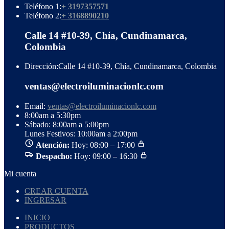
Teléfono 1:
+ 3197357571
Teléfono 2:
+ 3168890210
Calle 14 #10-39, Chía, Cundinamarca,
Colombia
Dirección:
Calle 14 #10-39, Chía, Cundinamarca, Colombia
ventas@electroiluminacionlc.com
Email:
ventas@electroiluminacionlc.com
8:00am a 5:30pm
Sábado: 8:00am a 5:00pm
Lunes Festivos: 10:00am a 2:00pm
Atención:
Hoy: 08:00 – 17:00
Despacho:
Hoy: 09:00 – 16:30
Mi cuenta
CREAR CUENTA
INGRESAR
INICIO
PRODUCTOS