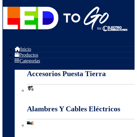
Inicio
Productos
Categorías
Accesorios Puesta Tierra
Accesorios Puesta Tierra
Alambres Y Cables Eléctricos
Alambres Y Cables Eléctricos