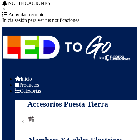
NOTIFICACIONES
×
Actividad reciente
Inicia sesión para ver tus notificaciones.
Inicio
Productos
Categorías
Accesorios Puesta Tierra
Accesorios Puesta Tierra
Alambres Y Cables Eléctricos