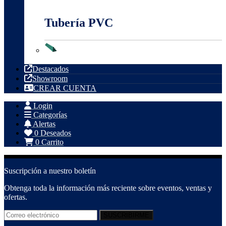
Tubería Metálica
Tubería PVC
Tubería PVC
Destacados
Showroom
CREAR CUENTA
Login
Categorías
Alertas
0
Deseados
0
Carrito
Suscripción a nuestro boletín
Obtenga toda la información más reciente sobre eventos, ventas y
ofertas.