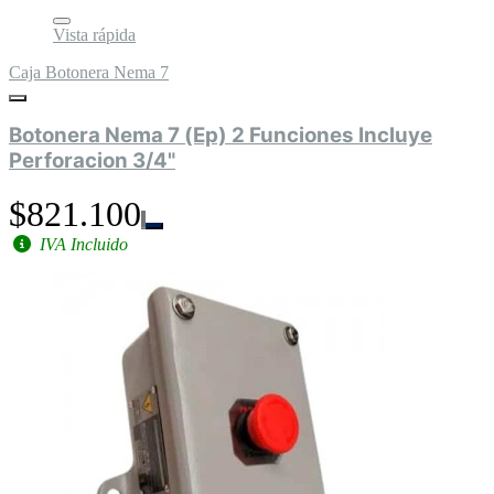
Vista rápida
Caja Botonera Nema 7
Botonera Nema 7 (Ep) 2 Funciones Incluye
Perforacion 3/4"
$821.100
IVA Incluido