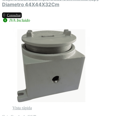
Diametro 44X44X32Cm
Consultar
IVA Incluido
Vista rápida