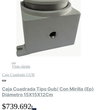
Vista rápida
Caja Cuadrada GUB
Caja Cuadrada Tipo Gub/ Con Mirilla (Ep)
Diámetro 15X15X12Cm
$739.692