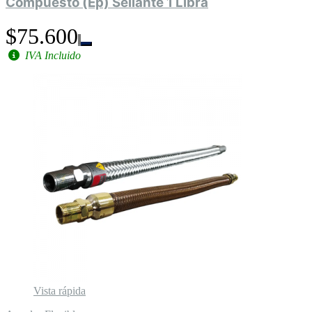
Compuesto (Ep) Sellante 1 Libra
$75.600
IVA Incluido
Vista rápida