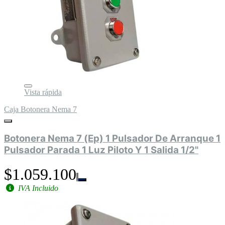
Vista rápida
Caja Botonera Nema 7
Botonera Nema 7 (Ep) 1 Pulsador De Arranque 1
Pulsador Parada 1 Luz Piloto Y 1 Salida 1/2"
$1.059.100
IVA Incluido