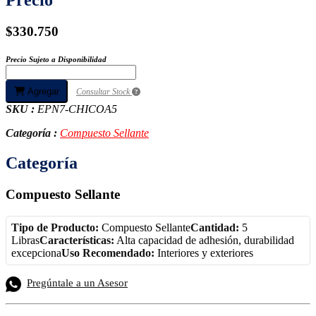
$330.750
Precio Sujeto a Disponibilidad
Agregar
Consultar Stock
SKU :
EPN7-CHICOA5
Categoría :
Compuesto Sellante
Categoría
Compuesto Sellante
Tipo de Producto:
Compuesto Sellante
Cantidad:
5
Libras
Características:
Alta capacidad de adhesión, durabilidad
excepciona
Uso Recomendado:
Interiores y exteriores
Pregúntale a un Asesor