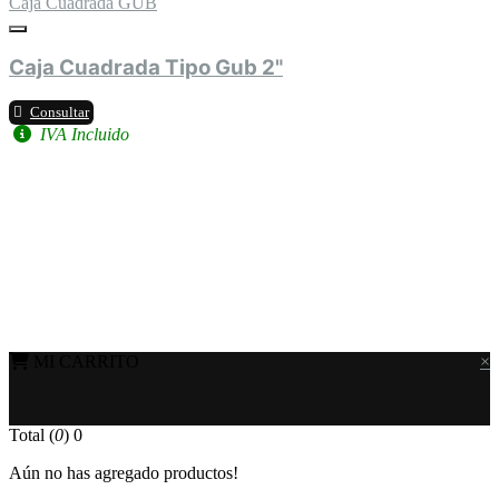
Caja Cuadrada GUB
Caja Cuadrada Tipo Gub 2"
Consultar
IVA Incluido
MI CARRITO
×
Total (
0
)
0
Aún no has agregado productos!