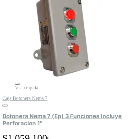
Vista rápida
Caja Botonera Nema 7
Botonera Nema 7 (Ep) 3 Funciones Incluye
Perforacion 1"
$1.059.100