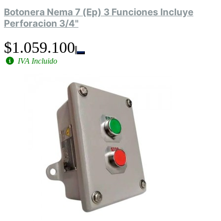
Botonera Nema 7 (Ep) 3 Funciones Incluye
Perforacion 3/4"
$1.059.100
IVA Incluido