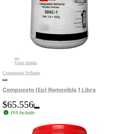
Vista rápida
Compuesto Sellante
Compuesto (Ep) Removible 1 Libra
$65.556
IVA Incluido