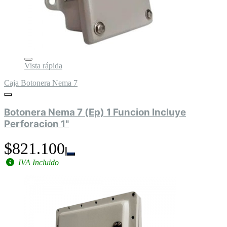
Vista rápida
Caja Botonera Nema 7
Botonera Nema 7 (Ep) 1 Funcion Incluye
Perforacion 1"
$821.100
IVA Incluido