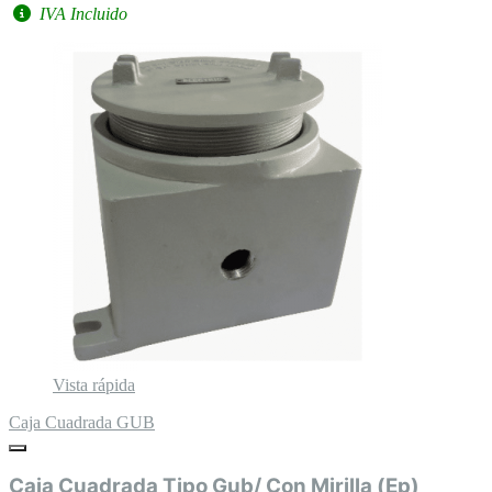
IVA Incluido
Vista rápida
Caja Cuadrada GUB
Caja Cuadrada Tipo Gub/ Con Mirilla (Ep)