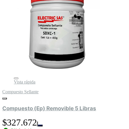
Vista rápida
Compuesto Sellante
Compuesto (Ep) Removible 5 Libras
$327.672