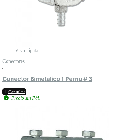
Vista rápida
Conectores
Conector Bimetalico 1 Perno # 3
Consultar
Precio sin IVA