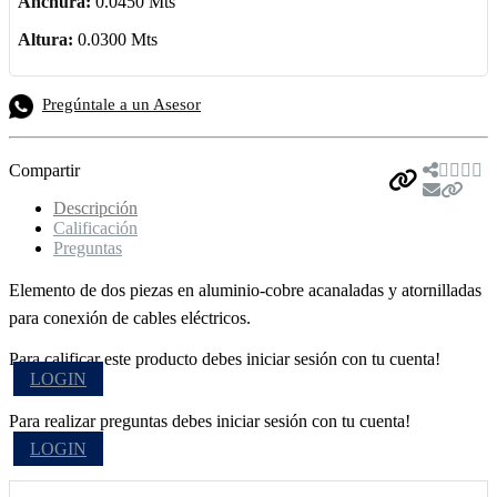
Anchura:
0.0450 Mts
Altura:
0.0300 Mts
Pregúntale a un Asesor
Compartir
Descripción
Calificación
Preguntas
Elemento de dos piezas en aluminio-cobre acanaladas y atornilladas
para conexión de cables eléctricos.
Para calificar este producto debes iniciar sesión con tu cuenta!
LOGIN
Para realizar preguntas debes iniciar sesión con tu cuenta!
LOGIN