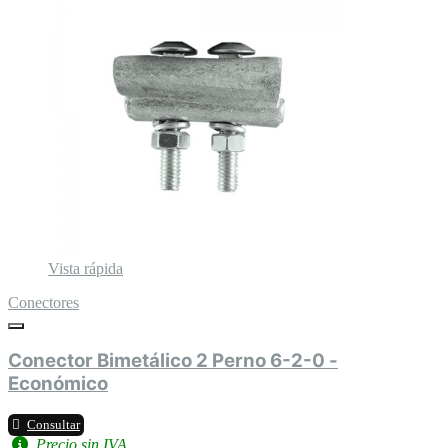
Vista rápida
Conectores
Conector Bimetálico 2 Perno 6-2-0 -
Económico
Consultar
Precio sin IVA