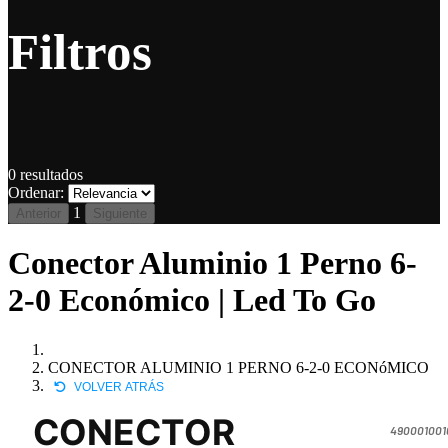
Filtros
0
resultados
Ordenar:
1
Anterior
Siguiente
Conector Aluminio 1 Perno 6-
2-0 Económico | Led To Go
CONECTOR ALUMINIO 1 PERNO 6-2-0 ECONóMICO
VOLVER ATRÁS
CONECTOR
490001001