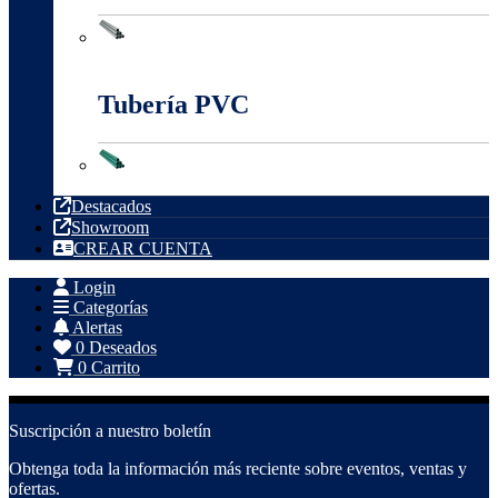
Tubería Metálica
Tubería PVC
Tubería PVC
Destacados
Showroom
CREAR CUENTA
Login
Categorías
Alertas
0
Deseados
0
Carrito
Suscripción a nuestro boletín
Obtenga toda la información más reciente sobre eventos, ventas y
ofertas.