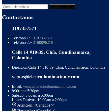
Contactanos
3197357571
Teléfono 1:
+ 3197357571
Teléfono 2:
+ 3168890210
Calle 14 #10-39, Chía, Cundinamarca,
Colombia
Dirección:
Calle 14 #10-39, Chía, Cundinamarca, Colombia
ventas@electroiluminacionlc.com
Email:
ventas@electroiluminacionlc.com
8:00am a 5:30pm
Sábado: 8:00am a 5:00pm
Lunes Festivos: 10:00am a 2:00pm
Atención:
(Cerrado)
Despacho:
(Cerrado)