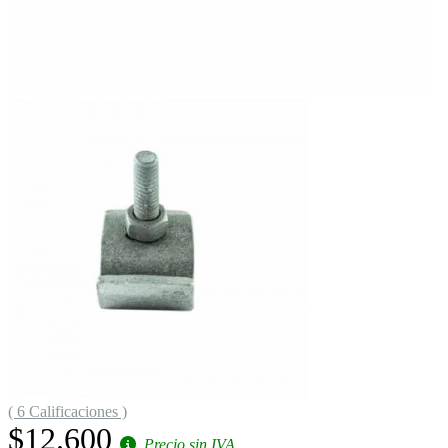
( 6 Calificaciones )
$12.600
Precio sin IVA