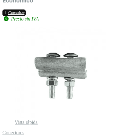
Económico
Consultar
Precio sin IVA
Vista rápida
Conectores