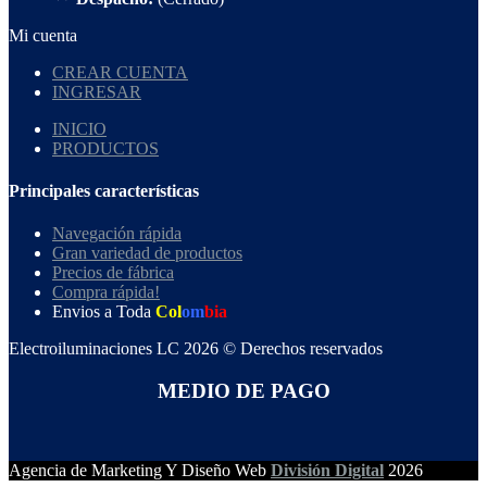
Mi cuenta
CREAR CUENTA
INGRESAR
INICIO
PRODUCTOS
Principales características
Navegación rápida
Gran variedad de productos
Precios de fábrica
Compra rápida!
Envios a Toda
Col
om
bia
Electroiluminaciones LC 2026 © Derechos reservados
MEDIO DE PAGO
Agencia de Marketing Y Diseño Web
División Digital
2026