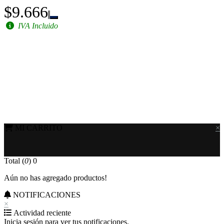
$9.666
IVA Incluido
MI CARRITO
×
Total (
0
)
0
Aún no has agregado productos!
NOTIFICACIONES
×
Actividad reciente
Inicia sesión para ver tus notificaciones.