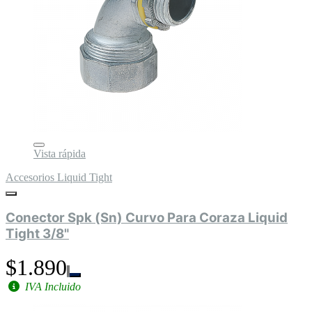
Vista rápida
Accesorios Liquid Tight
Conector Spk (Sn) Curvo Para Coraza Liquid
Tight 3/8"
$1.890
IVA Incluido