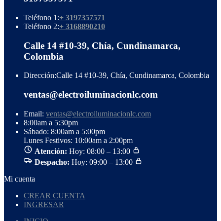
Teléfono 1:
+ 3197357571
Teléfono 2:
+ 3168890210
Calle 14 #10-39, Chía, Cundinamarca,
Colombia
Dirección:
Calle 14 #10-39, Chía, Cundinamarca, Colombia
ventas@electroiluminacionlc.com
Email:
ventas@electroiluminacionlc.com
8:00am a 5:30pm
Sábado: 8:00am a 5:00pm
Lunes Festivos: 10:00am a 2:00pm
Atención:
Hoy: 08:00 – 13:00
Despacho:
Hoy: 09:00 – 13:00
Mi cuenta
CREAR CUENTA
INGRESAR