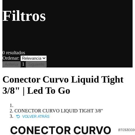
Filtros
0
resultados
Ordenar:
1
Anterior
Siguiente
Conector Curvo Liquid Tight
3/8" | Led To Go
CONECTOR CURVO LIQUID TIGHT 3/8"
VOLVER ATRÁS
CONECTOR CURVO
BTC53CC0