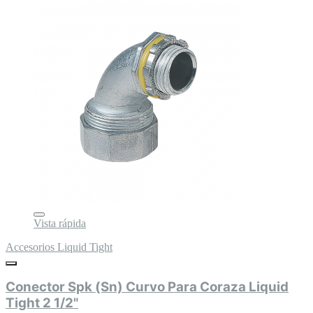
Vista rápida
Accesorios Liquid Tight
Conector Spk (Sn) Curvo Para Coraza Liquid
Tight 2 1/2"