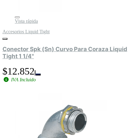
Vista rápida
Accesorios Liquid Tight
Conector Spk (Sn) Curvo Para Coraza Liquid
Tight 1 1/4"
$12.852
IVA Incluido