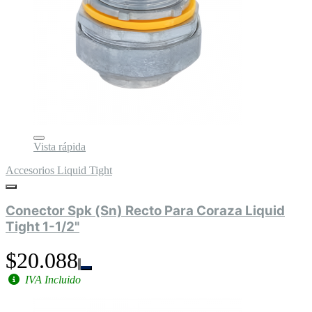
Vista rápida
Accesorios Liquid Tight
Conector Spk (Sn) Recto Para Coraza Liquid
Tight 1-1/2"
$20.088
IVA Incluido