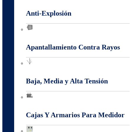
Alambres Y Cables Eléctricos
Anti-Explosión
Anti-Explosión
Apantallamiento Contra Rayos
Apantallamiento Contra Rayos
Baja, Media y Alta Tensión
Baja, Media y Alta Tensión
Cajas Y Armarios Para Medidor