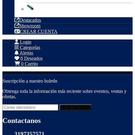
Tubería PVC
Destacados
Showroom
CREAR CUENTA
Login
Categorías
Alertas
0
Deseados
0
Carrito
Suscripción a nuestro boletín
Obtenga toda la información más reciente sobre eventos, ventas y
ofertas.
Contactanos
3197357571