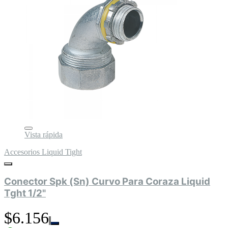
Vista rápida
Accesorios Liquid Tight
Conector Spk (Sn) Curvo Para Coraza Liquid
Tght 1/2"
$6.156