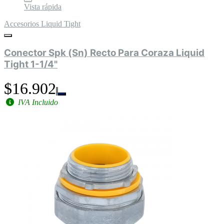
Vista rápida
Accesorios Liquid Tight
Conector Spk (Sn) Recto Para Coraza Liquid
Tight 1-1/4"
$16.902
IVA Incluido