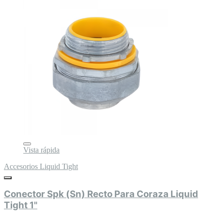
Vista rápida
Accesorios Liquid Tight
Conector Spk (Sn) Recto Para Coraza Liquid
Tight 1"