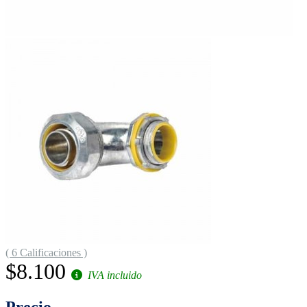
( 6 Calificaciones )
$8.100
IVA incluido
Precio