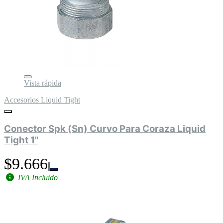
Vista rápida
Accesorios Liquid Tight
Conector Spk (Sn) Curvo Para Coraza Liquid
Tight 1"
$9.666
IVA Incluido