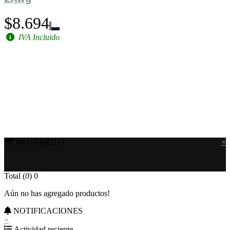
$8.694
IVA Incluido
MI CARRITO
×
Total (
0
)
0
Aún no has agregado productos!
NOTIFICACIONES
×
Actividad reciente