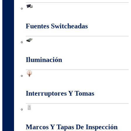
Energia Solar
Fuentes Switcheadas
Fuentes Switcheadas
Iluminación
Iluminación
Interruptores Y Tomas
Interruptores Y Tomas
Marcos Y Tapas De Inspección