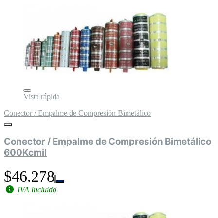
Vista rápida
Conector / Empalme de Compresión Bimetálico
Conector / Empalme de Compresión Bimetálico
600Kcmil
$46.278
IVA Incluido