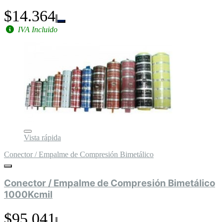
$14.364
IVA Incluido
Vista rápida
Conector / Empalme de Compresión Bimetálico
Conector / Empalme de Compresión Bimetálico
1000Kcmil
$95.041