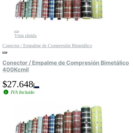
Vista rápida
Conector / Empalme de Compresión Bimetálico
Conector / Empalme de Compresión Bimetálico
400Kcmil
$27.648
IVA Incluido