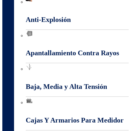
Alambres Y Cables Eléctricos
Anti-Explosión
Anti-Explosión
Apantallamiento Contra Rayos
Apantallamiento Contra Rayos
Baja, Media y Alta Tensión
Baja, Media y Alta Tensión
Cajas Y Armarios Para Medidor