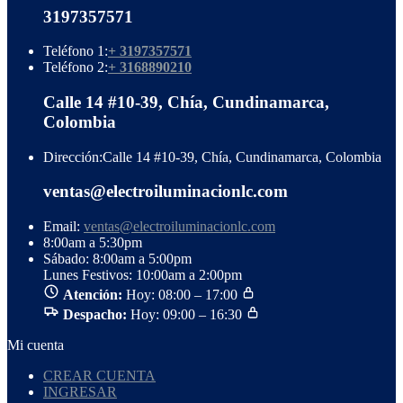
3197357571
Teléfono 1:
+ 3197357571
Teléfono 2:
+ 3168890210
Calle 14 #10-39, Chía, Cundinamarca,
Colombia
Dirección:
Calle 14 #10-39, Chía, Cundinamarca, Colombia
ventas@electroiluminacionlc.com
Email:
ventas@electroiluminacionlc.com
8:00am a 5:30pm
Sábado: 8:00am a 5:00pm
Lunes Festivos: 10:00am a 2:00pm
Atención:
Hoy: 08:00 – 17:00
Despacho:
Hoy: 09:00 – 16:30
Mi cuenta
CREAR CUENTA
INGRESAR