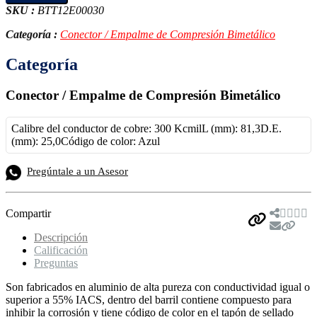
SKU :
BTT12E00030
Categoría :
Conector / Empalme de Compresión Bimetálico
Categoría
Conector / Empalme de Compresión Bimetálico
Calibre del conductor de cobre: 300 KcmilL (mm): 81,3D.E.
(mm): 25,0Código de color: Azul
Pregúntale a un Asesor
Compartir
Descripción
Calificación
Preguntas
Son fabricados en aluminio de alta pureza con conductividad igual o
superior a 55% IACS, dentro del barril contiene compuesto para
inhibir la corrosión y tiene código de color en el tapón de sellado