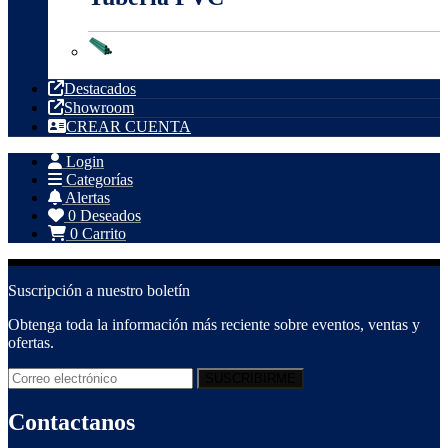
Tubería PVC
Destacados
Showroom
CREAR CUENTA
Login
Categorías
Alertas
0
Deseados
0
Carrito
Suscripción a nuestro boletín
Obtenga toda la información más reciente sobre eventos, ventas y
ofertas.
Contactanos