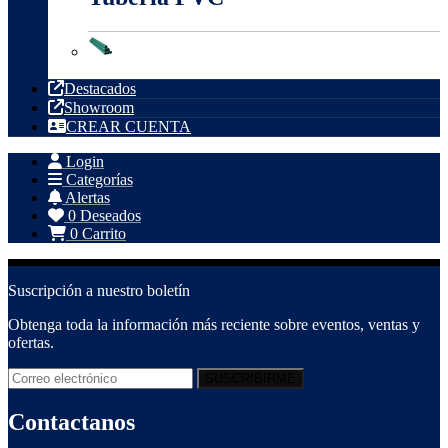
Tubería PVC
Destacados
Showroom
CREAR CUENTA
Login
Categorías
Alertas
0
Deseados
0
Carrito
Suscripción a nuestro boletín
Obtenga toda la información más reciente sobre eventos, ventas y
ofertas.
Contactanos