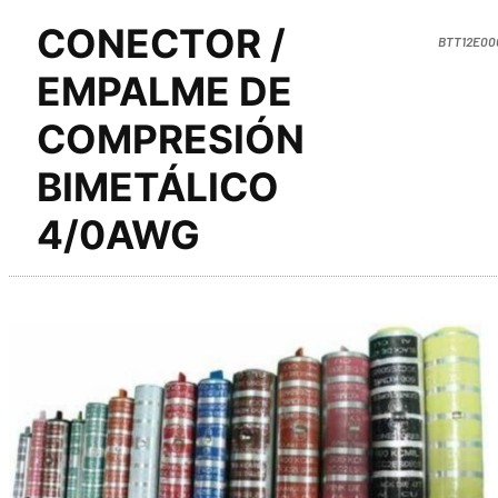
CONECTOR /
BTT12E00
EMPALME DE
COMPRESIÓN
BIMETÁLICO
4/0AWG