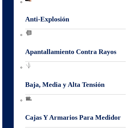
Alambres Y Cables Eléctricos
Anti-Explosión
Anti-Explosión
Apantallamiento Contra Rayos
Apantallamiento Contra Rayos
Baja, Media y Alta Tensión
Baja, Media y Alta Tensión
Cajas Y Armarios Para Medidor