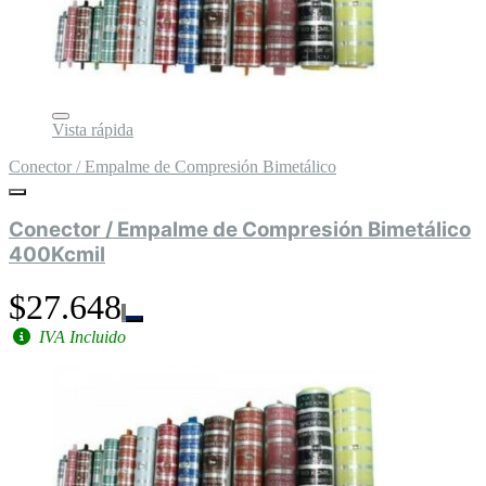
Vista rápida
Conector / Empalme de Compresión Bimetálico
Conector / Empalme de Compresión Bimetálico
400Kcmil
$27.648
IVA Incluido