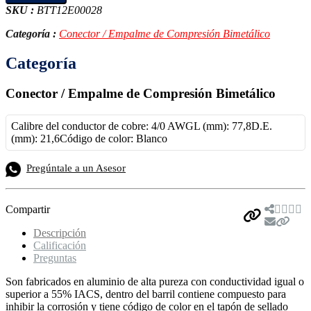
SKU :
BTT12E00028
Categoría :
Conector / Empalme de Compresión Bimetálico
Categoría
Conector / Empalme de Compresión Bimetálico
Calibre del conductor de cobre: 4/0 AWGL (mm): 77,8D.E.
(mm): 21,6Código de color: Blanco
Pregúntale a un Asesor
Compartir
Descripción
Calificación
Preguntas
Son fabricados en aluminio de alta pureza con conductividad igual o
superior a 55% IACS, dentro del barril contiene compuesto para
inhibir la corrosión y tiene código de color en el tapón de sellado