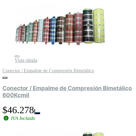
Vista rápida
Conector / Empalme de Compresión Bimetálico
Conector / Empalme de Compresión Bimetálico
600Kcmil
$46.278
IVA Incluido