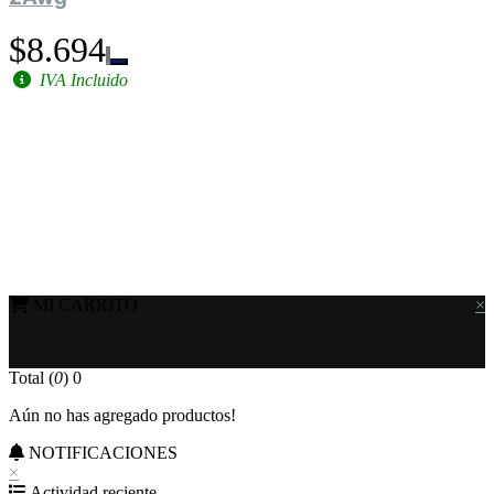
$8.694
IVA Incluido
MI CARRITO
×
Total (
0
)
0
Aún no has agregado productos!
NOTIFICACIONES
×
Actividad reciente