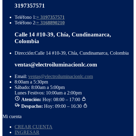
3197357571
Teléfono 1:
+ 3197357571
Teléfono 2:
+ 3168890210
Calle 14 #10-39, Chía, Cundinamarca,
Colombia
Dirección:
Calle 14 #10-39, Chía, Cundinamarca, Colombia
ventas@electroiluminacionlc.com
Email:
ventas@electroiluminacionlc.com
8:00am a 5:30pm
Sábado: 8:00am a 5:00pm
Lunes Festivos: 10:00am a 2:00pm
Atención:
Hoy: 08:00 – 17:00
Despacho:
Hoy: 09:00 – 16:30
Mi cuenta
CREAR CUENTA
INGRESAR