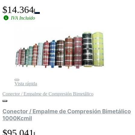
$14.364
IVA Incluido
Vista rápida
Conector / Empalme de Compresión Bimetálico
Conector / Empalme de Compresión Bimetálico
1000Kcmil
$95.041