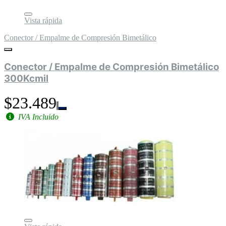
Vista rápida
Conector / Empalme de Compresión Bimetálico
Conector / Empalme de Compresión Bimetálico
300Kcmil
$23.489
IVA Incluido