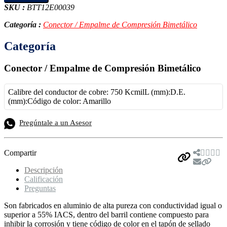
SKU :
BTT12E00039
Categoría :
Conector / Empalme de Compresión Bimetálico
Categoría
Conector / Empalme de Compresión Bimetálico
Calibre del conductor de cobre: 750 KcmilL (mm):D.E.
(mm):Código de color: Amarillo
Pregúntale a un Asesor
Compartir
Descripción
Calificación
Preguntas
Son fabricados en aluminio de alta pureza con conductividad igual o
superior a 55% IACS, dentro del barril contiene compuesto para
inhibir la corrosión y tiene código de color en el tapón de sellado