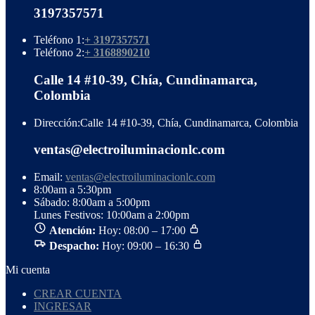
3197357571
Teléfono 1:
+ 3197357571
Teléfono 2:
+ 3168890210
Calle 14 #10-39, Chía, Cundinamarca,
Colombia
Dirección:
Calle 14 #10-39, Chía, Cundinamarca, Colombia
ventas@electroiluminacionlc.com
Email:
ventas@electroiluminacionlc.com
8:00am a 5:30pm
Sábado: 8:00am a 5:00pm
Lunes Festivos: 10:00am a 2:00pm
Atención:
Hoy: 08:00 – 17:00
Despacho:
Hoy: 09:00 – 16:30
Mi cuenta
CREAR CUENTA
INGRESAR