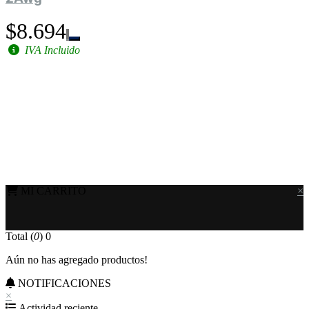
$8.694
IVA Incluido
MI CARRITO
×
Total (
0
)
0
Aún no has agregado productos!
NOTIFICACIONES
×
Actividad reciente