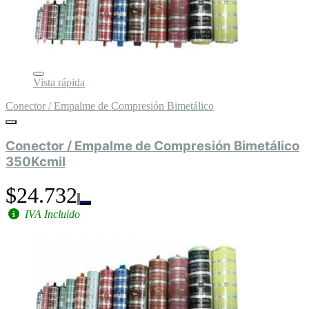
Vista rápida
Conector / Empalme de Compresión Bimetálico
Conector / Empalme de Compresión Bimetálico
350Kcmil
$24.732
IVA Incluido