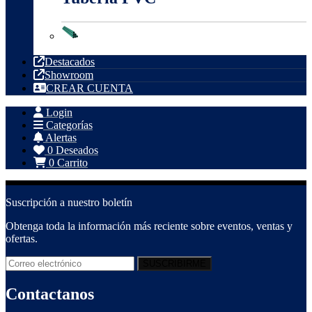
Tubería PVC
Destacados
Showroom
CREAR CUENTA
Login
Categorías
Alertas
0
Deseados
0
Carrito
Suscripción a nuestro boletín
Obtenga toda la información más reciente sobre eventos, ventas y
ofertas.
Contactanos