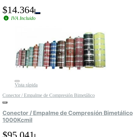
$14.364
IVA Incluido
Vista rápida
Conector / Empalme de Compresión Bimetálico
Conector / Empalme de Compresión Bimetálico
1000Kcmil
$95.041