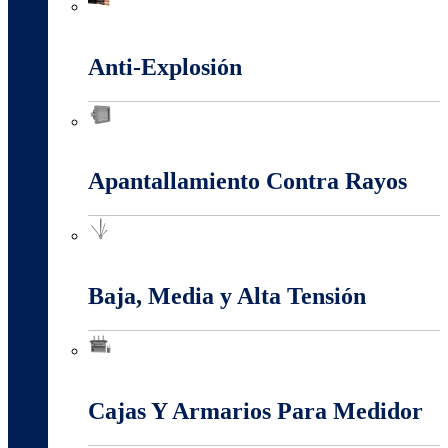
Alambres Y Cables Eléctricos
Anti-Explosión
Anti-Explosión
Apantallamiento Contra Rayos
Apantallamiento Contra Rayos
Baja, Media y Alta Tensión
Baja, Media y Alta Tensión
Cajas Y Armarios Para Medidor