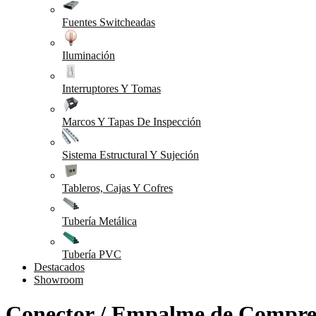
Fuentes Switcheadas
Iluminación
Interruptores Y Tomas
Marcos Y Tapas De Inspección
Sistema Estructural Y Sujeción
Tableros, Cajas Y Cofres
Tubería Metálica
Tubería PVC
Destacados
Showroom
Conector / Empalme de Compres