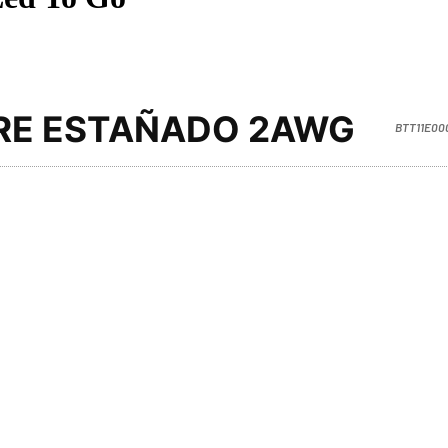
BRE ESTAÑADO 2AWG
BTT11E00