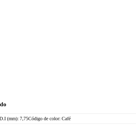
ado
.I (mm): 7,75Código de color: Café