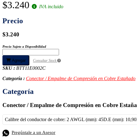
$3.240
IVA incluido
Precio
$3.240
Precio Sujeto a Disponibilidad
Agregar
Consultar Stock
SKU :
BTT11E0002C
Categoría :
Conector / Empalme de Compresión en Cobre Estañado
Categoría
Conector / Empalme de Compresión en Cobre Estañ
Calibre del conductor de cobre: 2 AWGL (mm): 45D.E (mm): 10,90D
Pregúntale a un Asesor