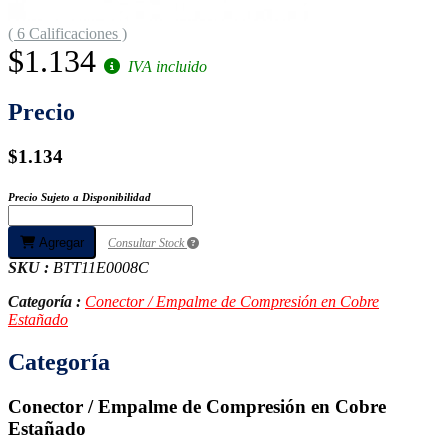
( 6 Calificaciones )
$1.134
IVA incluido
Precio
$1.134
Precio Sujeto a Disponibilidad
Agregar
Consultar Stock
SKU :
BTT11E0008C
Categoría :
Conector / Empalme de Compresión en Cobre
Estañado
Categoría
Conector / Empalme de Compresión en Cobre
Estañado