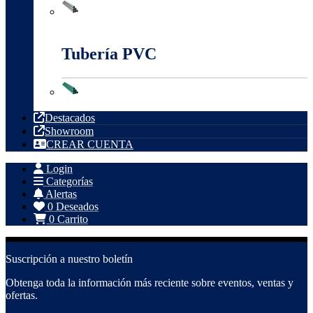
Tubería Metálica
Tubería PVC
Tubería PVC
Destacados
Showroom
CREAR CUENTA
Login
Categorías
Alertas
0
Deseados
0
Carrito
Suscripción a nuestro boletín
Obtenga toda la información más reciente sobre eventos, ventas y
ofertas.