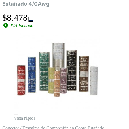
Estañado 4/0Awg
$8.478
IVA Incluido
Vista rápida
Conector / Empalme de Compresión en Cobre Estañado