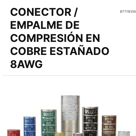
CONECTOR /
BTT11E00
EMPALME DE
COMPRESIÓN EN
COBRE ESTAÑADO
8AWG