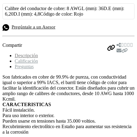
Calibre del conductor de cobre: 8 AWGL (mm): 36D.E (mm):
6,20D.I (mm): 4,8Código de color: Rojo
Pregúntale a un Asesor
Compartir
Descripción
Calificación
Preguntas
Son fabricados en cobre de 99.9% de pureza, con conductividad
igual o superior a 99% IACS, el barril tiene código de color para
facilitar la identificación del conector. Están diseñados para cubrir un
amplio rango de calibres de conductores, desde 10 AWG hasta 1000
Kcmil.
CARACTERISTICAS
Fácil instalación.
Para uso interior o exterior.
Pueden usarse en tensiones hasta 35.000 voltios.
Recubrimiento electrolítico en Estaño para aumentar sus resistencia
a la corrosión