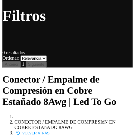
Filtros
0
resultados
Ordenar:
1
Anterior
Siguiente
Conector / Empalme de
Compresión en Cobre
Estañado 8Awg | Led To Go
CONECTOR / EMPALME DE COMPRESIóN EN
COBRE ESTAñADO 8AWG
VOLVER ATRÁS