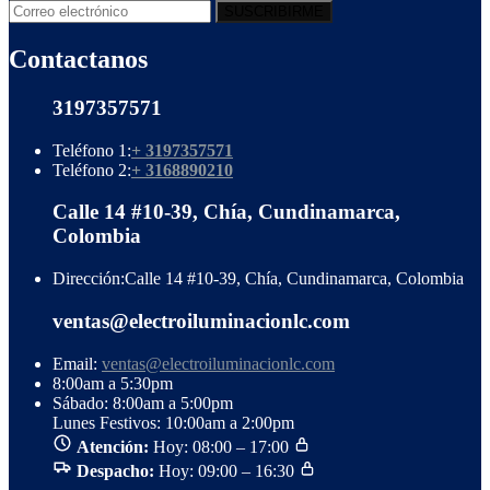
Contactanos
3197357571
Teléfono 1:
+ 3197357571
Teléfono 2:
+ 3168890210
Calle 14 #10-39, Chía, Cundinamarca,
Colombia
Dirección:
Calle 14 #10-39, Chía, Cundinamarca, Colombia
ventas@electroiluminacionlc.com
Email:
ventas@electroiluminacionlc.com
8:00am a 5:30pm
Sábado: 8:00am a 5:00pm
Lunes Festivos: 10:00am a 2:00pm
Atención:
Hoy: 08:00 – 17:00
Despacho:
Hoy: 09:00 – 16:30