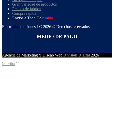
Gran variedad de productos
Precios de fábrica
Compra rápida!
Envios a Toda
Col
om
bia
Electroiluminaciones LC 2026 © Derechos reservados
MEDIO DE PAGO
Agencia de Marketing Y Diseño Web
División Digital
2026
Ir arriba