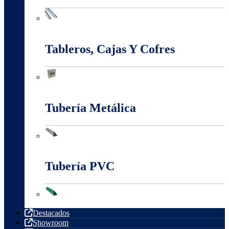
Sistema Estructural Y Sujeción
Tableros, Cajas Y Cofres
Tableros, Cajas Y Cofres
Tubería Metálica
Tubería Metálica
Tubería PVC
Tubería PVC
Destacados
Showroom