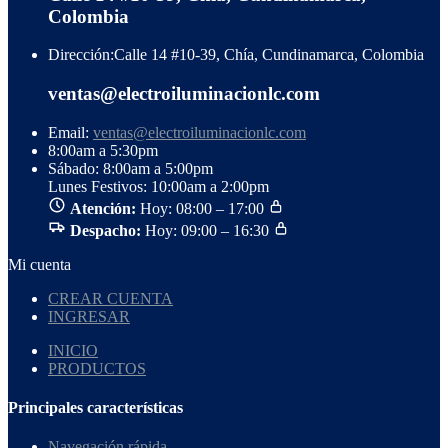
Colombia
Dirección:
Calle 14 #10-39, Chía, Cundinamarca, Colombia
ventas@electroiluminacionlc.com
Email:
ventas@electroiluminacionlc.com
8:00am a 5:30pm
Sábado: 8:00am a 5:00pm
Lunes Festivos: 10:00am a 2:00pm
Atención:
Hoy: 08:00 – 17:00
Despacho:
Hoy: 09:00 – 16:30
Mi cuenta
CREAR CUENTA
INGRESAR
INICIO
PRODUCTOS
Principales características
Navegación rápida