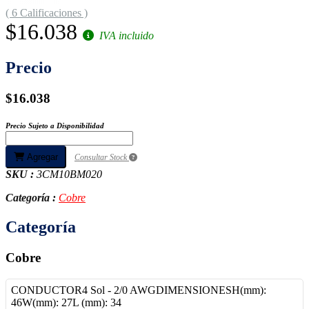
( 6 Calificaciones )
$16.038
IVA incluido
Precio
$16.038
Precio Sujeto a Disponibilidad
Agregar
Consultar Stock
SKU :
3CM10BM020
Categoría :
Cobre
Categoría
Cobre
CONDUCTOR
4 Sol - 2/0 AWGDIMENSIONESH(mm):
46W(mm): 27L (mm): 34