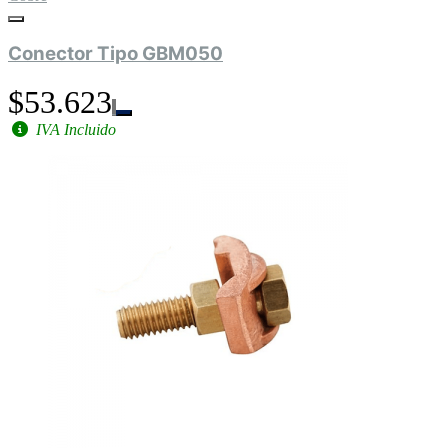
Conector Tipo GBM050
$53.623
IVA Incluido