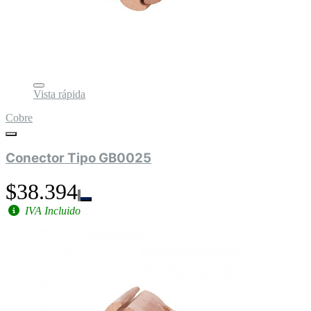
Vista rápida
Cobre
Conector Tipo GB0025
$38.394
IVA Incluido