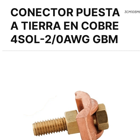
CONECTOR PUESTA
3CM10BM
A TIERRA EN COBRE
4SOL-2/0AWG GBM