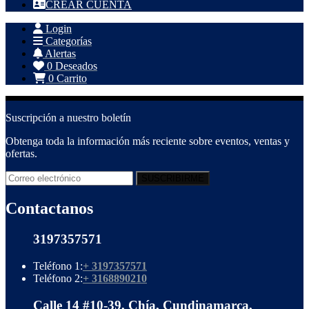
CREAR CUENTA
Login
Categorías
Alertas
0
Deseados
0
Carrito
Suscripción a nuestro boletín
Obtenga toda la información más reciente sobre eventos, ventas y
ofertas.
Contactanos
3197357571
Teléfono 1:
+ 3197357571
Teléfono 2:
+ 3168890210
Calle 14 #10-39, Chía, Cundinamarca,