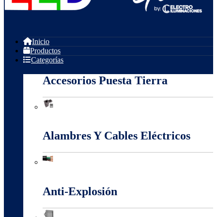
Inicio
Productos
Categorías
Accesorios Puesta Tierra
Accesorios Puesta Tierra
Alambres Y Cables Eléctricos
Alambres Y Cables Eléctricos
Anti-Explosión