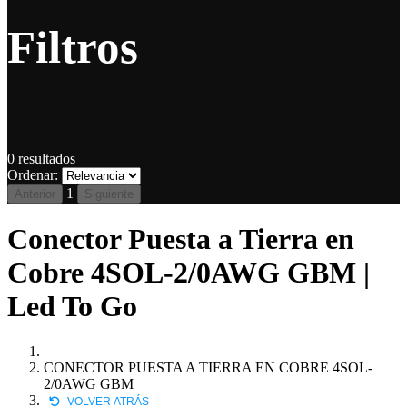
Filtros
0
resultados
Ordenar:
1
Anterior
Siguiente
Conector Puesta a Tierra en
Cobre 4SOL-2/0AWG GBM |
Led To Go
CONECTOR PUESTA A TIERRA EN COBRE 4SOL-
2/0AWG GBM
VOLVER ATRÁS