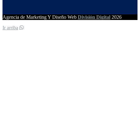
Agencia de Marketing Y Diseño Web
División Digital
2026
Ir arriba