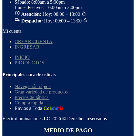
Sábado: 8:00am a 5:00pm
Lunes Festivos: 10:00am a 2:00pm
Atención:
Hoy: 08:00 – 13:00
Despacho:
Hoy: 09:00 – 13:00
Mi cuenta
CREAR CUENTA
INGRESAR
INICIO
PRODUCTOS
Principales características
Navegación rápida
Gran variedad de productos
Precios de fábrica
Compra rápida!
Envios a Toda
Col
om
bia
Electroiluminaciones LC 2026 © Derechos reservados
MEDIO DE PAGO