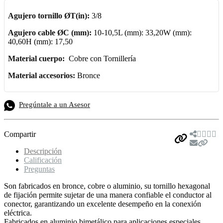
Agujero tornillo ØT(in):
3/8
Agujero cable ØC (mm):
10-10,5L (mm): 33,20W (mm):
40,60H (mm): 17,50
Material cuerpo:
Cobre con Tornillería
Material accesorios:
Bronce
Pregúntale a un Asesor
Compartir
Descripción
Calificación
Preguntas
Son fabricados en bronce, cobre o aluminio, su tornillo hexagonal
de fijación permite sujetar de una manera confiable el conductor al
conector, garantizando un excelente desempeño en la conexión
eléctrica.
Fabricados en aluminio bimetálico para aplicaciones especiales.