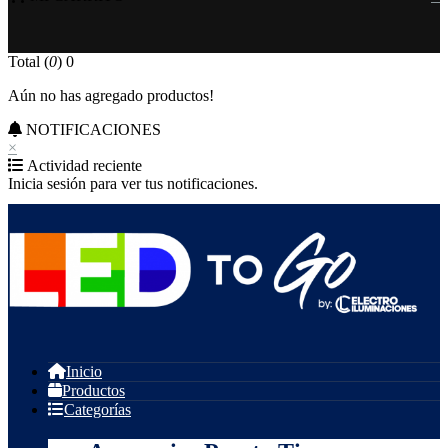
Total (
0
)
0
Aún no has agregado productos!
NOTIFICACIONES
×
Actividad reciente
Inicia sesión para ver tus notificaciones.
Inicio
Productos
Categorías