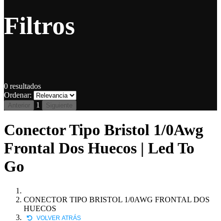
Filtros
0
resultados
Ordenar:
1
Anterior
Siguiente
Conector Tipo Bristol 1/0Awg
Frontal Dos Huecos | Led To
Go
CONECTOR TIPO BRISTOL 1/0AWG FRONTAL DOS
HUECOS
VOLVER ATRÁS