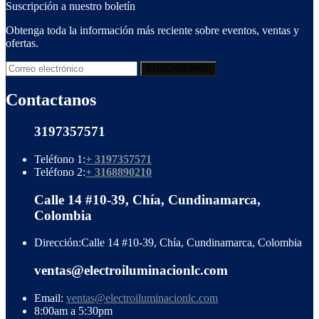
Suscripción a nuestro boletín
Obtenga toda la información más reciente sobre eventos, ventas y
ofertas.
Contactanos
3197357571
Teléfono 1:
+ 3197357571
Teléfono 2:
+ 3168890210
Calle 14 #10-39, Chía, Cundinamarca,
Colombia
Dirección:
Calle 14 #10-39, Chía, Cundinamarca, Colombia
ventas@electroiluminacionlc.com
Email:
ventas@electroiluminacionlc.com
8:00am a 5:30pm