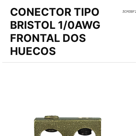
CONECTOR TIPO
3CM3BF2
BRISTOL 1/0AWG
FRONTAL DOS
HUECOS