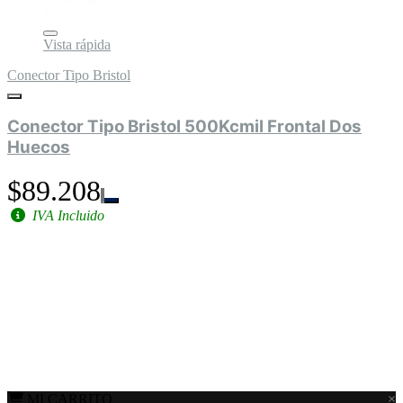
Vista rápida
Conector Tipo Bristol
Conector Tipo Bristol 500Kcmil Frontal Dos
Huecos
$89.208
IVA Incluido
MI CARRITO
×