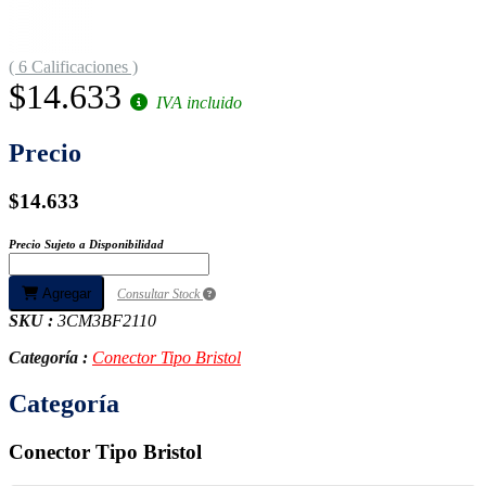
( 6 Calificaciones )
$14.633
IVA incluido
Precio
$14.633
Precio Sujeto a Disponibilidad
Agregar
Consultar Stock
SKU :
3CM3BF2110
Categoría :
Conector Tipo Bristol
Categoría
Conector Tipo Bristol