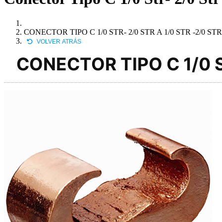
CONECTOR TIPO C 1/0 STR- 2/0 STR A 1/0 STR -2/0 STR
VOLVER ATRÁS
CONECTOR TIPO C 1/0 S