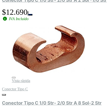
Conector Tipo C 1/0 Str- 2/0 Str A 2 Sol -1/0 Str
$12.690
IVA Incluido
Vista rápida
Conector Tipo C
Conector Tipo C 1/0 Str- 2/0 Str A 8 Sol-2 Str