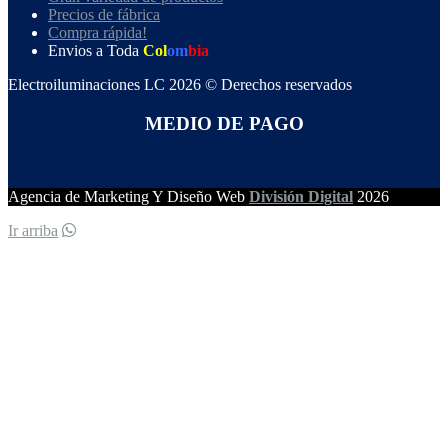
Precios de fábrica
Compra rápida!
Envios a Toda
Col
om
bia
Electroiluminaciones LC 2026 © Derechos reservados
MEDIO DE PAGO
Agencia de Marketing Y Diseño Web
División Digital
2026
Ir arriba