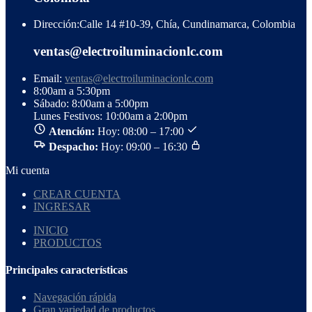
Dirección:
Calle 14 #10-39, Chía, Cundinamarca, Colombia
ventas@electroiluminacionlc.com
Email:
ventas@electroiluminacionlc.com
8:00am a 5:30pm
Sábado: 8:00am a 5:00pm
Lunes Festivos: 10:00am a 2:00pm
Atención:
Hoy: 08:00 – 17:00
Despacho:
Hoy: 09:00 – 16:30
Mi cuenta
CREAR CUENTA
INGRESAR
INICIO
PRODUCTOS
Principales características
Navegación rápida
Gran variedad de productos