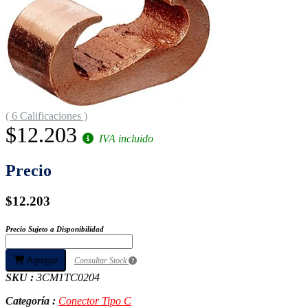
( 6 Calificaciones )
$12.203
IVA incluido
Precio
$12.203
Precio Sujeto a Disponibilidad
Agregar
Consultar Stock
SKU :
3CM1TC0204
Categoría :
Conector Tipo C