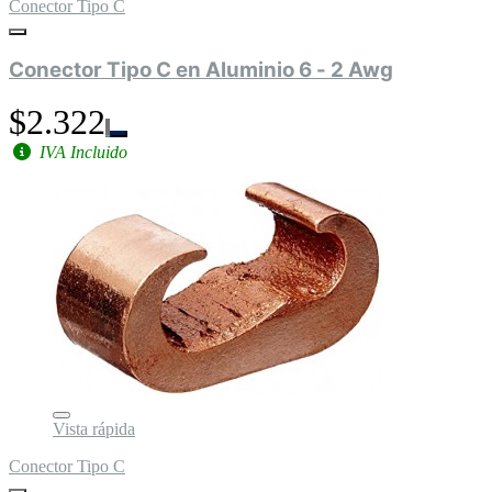
Conector Tipo C
Conector Tipo C en Aluminio 6 - 2 Awg
$2.322
IVA Incluido
Vista rápida
Conector Tipo C