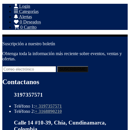
Login
Categorías
Alertas
0
Deseados
0
Carrito
Suscripción a nuestro boletín
Obtenga toda la información más reciente sobre eventos, ventas y
ofertas.
Contactanos
3197357571
Teléfono 1:
+ 3197357571
Teléfono 2:
+ 3168890210
Calle 14 #10-39, Chía, Cundinamarca,
Colombia