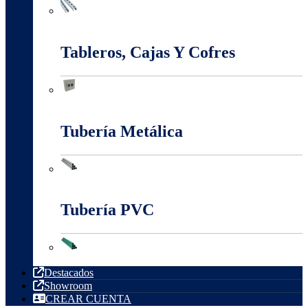
Sistema Estructural Y Sujeción
Tableros, Cajas Y Cofres
Tableros, Cajas Y Cofres
Tubería Metálica
Tubería Metálica
Tubería PVC
Tubería PVC
Destacados
Showroom
CREAR CUENTA