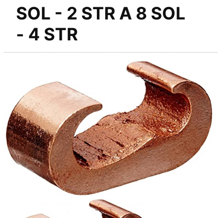
SOL - 2 STR A 8 SOL
- 4 STR