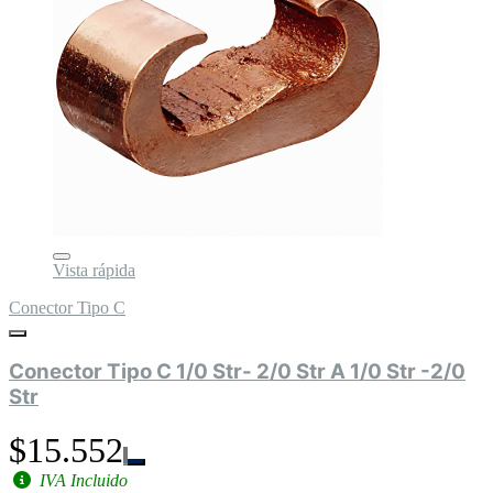
Vista rápida
Conector Tipo C
Conector Tipo C 1/0 Str- 2/0 Str A 1/0 Str -2/0
Str
$15.552
IVA Incluido