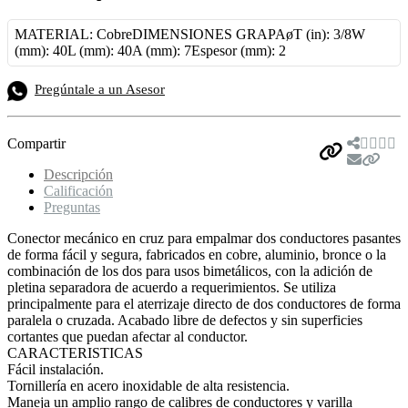
MATERIAL: Cobre
DIMENSIONES GRAPAøT (in): 3/8W
(mm): 40L (mm): 40A (mm): 7Espesor (mm): 2
Pregúntale a un Asesor
Compartir
Descripción
Calificación
Preguntas
Conector mecánico en cruz para empalmar dos conductores pasantes
de forma fácil y segura, fabricados en cobre, aluminio, bronce o la
combinación de los dos para usos bimetálicos, con la adición de
pletina separadora de acuerdo a requerimientos. Se utiliza
principalmente para el aterrizaje directo de dos conductores de forma
paralela o cruzada. Acabado libre de defectos y sin superficies
cortantes que puedan afectar al conductor.
CARACTERISTICAS
Fácil instalación.
Tornillería en acero inoxidable de alta resistencia.
Maneja un amplio rango de calibres de conductores y varilla