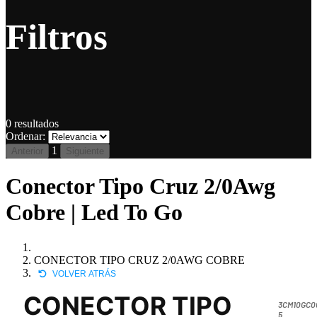
Filtros
0
resultados
Ordenar:
1
Anterior
Siguiente
Conector Tipo Cruz 2/0Awg
Cobre | Led To Go
CONECTOR TIPO CRUZ 2/0AWG COBRE
VOLVER ATRÁS
CONECTOR TIPO
3CM10GC0
5