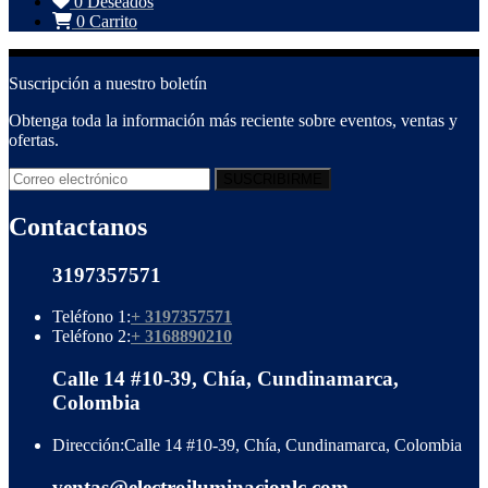
0
Deseados
0
Carrito
Suscripción a nuestro boletín
Obtenga toda la información más reciente sobre eventos, ventas y
ofertas.
Contactanos
3197357571
Teléfono 1:
+ 3197357571
Teléfono 2:
+ 3168890210
Calle 14 #10-39, Chía, Cundinamarca,
Colombia
Dirección:
Calle 14 #10-39, Chía, Cundinamarca, Colombia
ventas@electroiluminacionlc.com