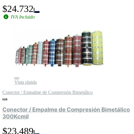
$24.732
IVA Incluido
Vista rápida
Conector / Empalme de Compresión Bimetálico
Conector / Empalme de Compresión Bimetálico
300Kcmil
$23.489