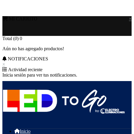
MI CARRITO
×
Total (
0
)
0
Aún no has agregado productos!
NOTIFICACIONES
×
Actividad reciente
Inicia sesión para ver tus notificaciones.
Inicio