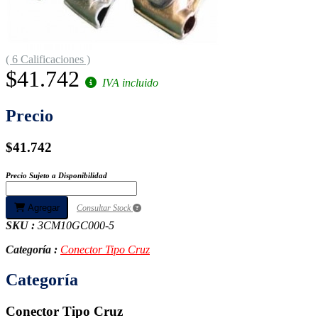
( 6 Calificaciones )
$41.742
IVA incluido
Precio
$41.742
Precio Sujeto a Disponibilidad
Agregar
Consultar Stock
SKU :
3CM10GC000-5
Categoría :
Conector Tipo Cruz
Categoría
Conector Tipo Cruz