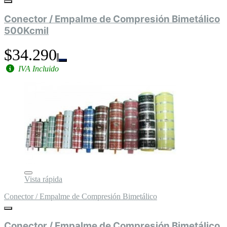
Conector / Empalme de Compresión Bimetálico
500Kcmil
$34.290
IVA Incluido
Vista rápida
Conector / Empalme de Compresión Bimetálico
Conector / Empalme de Compresión Bimetálico