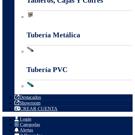
Tableros, Cajas Y Cofres
Tableros, Cajas Y Cofres
Tubería Metálica
Tubería Metálica
Tubería PVC
Tubería PVC
Destacados
Showroom
CREAR CUENTA
Login
Categorías
Alertas