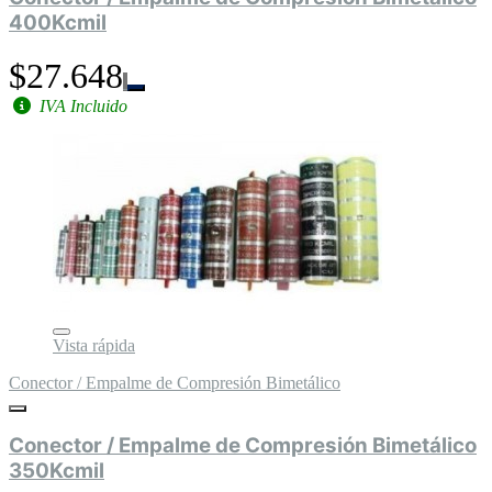
400Kcmil
$27.648
IVA Incluido
Vista rápida
Conector / Empalme de Compresión Bimetálico
Conector / Empalme de Compresión Bimetálico
350Kcmil