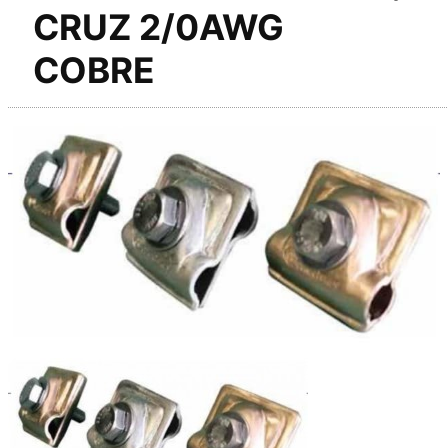
CRUZ 2/0AWG
COBRE