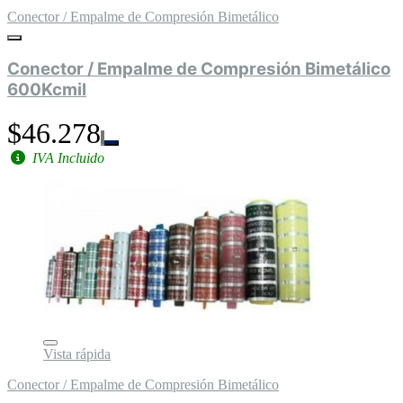
Conector / Empalme de Compresión Bimetálico
Conector / Empalme de Compresión Bimetálico
600Kcmil
$46.278
IVA Incluido
Vista rápida
Conector / Empalme de Compresión Bimetálico