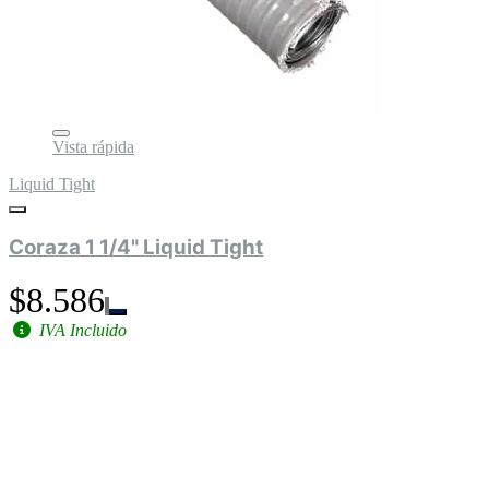
Vista rápida
Liquid Tight
Coraza 1 1/4" Liquid Tight
$8.586
IVA Incluido