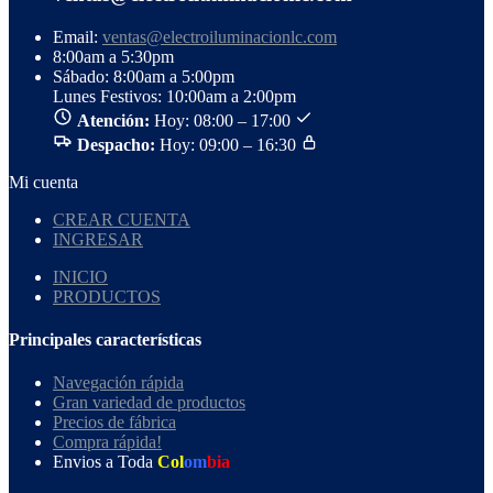
Email:
ventas@electroiluminacionlc.com
8:00am a 5:30pm
Sábado: 8:00am a 5:00pm
Lunes Festivos: 10:00am a 2:00pm
Atención:
Hoy: 08:00 – 17:00
Despacho:
Hoy: 09:00 – 16:30
Mi cuenta
CREAR CUENTA
INGRESAR
INICIO
PRODUCTOS
Principales características
Navegación rápida
Gran variedad de productos
Precios de fábrica
Compra rápida!
Envios a Toda
Col
om
bia