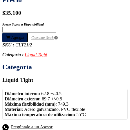
$35.100
Precio Sujeto a Disponibilidad
Agregar
Consultar Stock
SKU :
CLT21/2
Categoría :
Liquid Tight
Categoría
Liquid Tight
Diámetro
interno:
62.8 +/-0.5
Diámetro externo:
69.7 +/-0.5
Máxima flexibilidad (mm):
749.3
Material:
Acero galvanizado, PVC flexible
Máxima temperatura de utilización:
55°C
Pregúntale a un Asesor