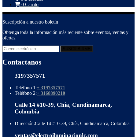
0
Carrito
Suscripción a nuestro boletín
Obtenga toda la información más reciente sobre eventos, ventas y
ofertas.
Contactanos
3197357571
Teléfono 1:
+ 3197357571
Teléfono 2:
+ 3168890210
Calle 14 #10-39, Chía, Cundinamarca,
Colombia
Dirección:
Calle 14 #10-39, Chía, Cundinamarca, Colombia
ventas@electroiluminacionlc.com