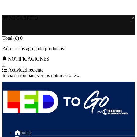
MI CARRITO
×
Total (
0
)
0
Aún no has agregado productos!
NOTIFICACIONES
×
Actividad reciente
Inicia sesión para ver tus notificaciones.
Inicio