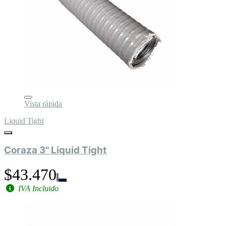
Vista rápida
Liquid Tight
Coraza 3" Liquid Tight
$43.470
IVA Incluido