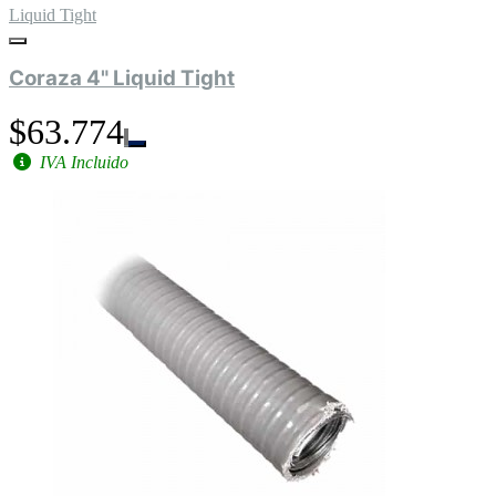
Liquid Tight
Coraza 4" Liquid Tight
$63.774
IVA Incluido