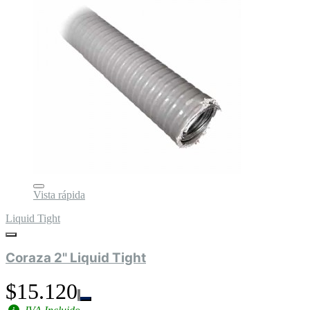
Vista rápida
Liquid Tight
Coraza 2" Liquid Tight
$15.120