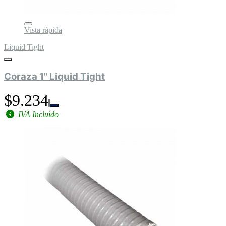
Vista rápida
Liquid Tight
Coraza 1" Liquid Tight
$9.234
IVA Incluido