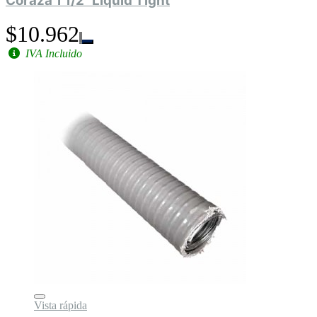
Coraza 1 1/2" Liquid Tight
$10.962
IVA Incluido
Vista rápida