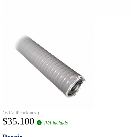
( 6 Calificaciones )
$35.100
IVA incluido
Precio