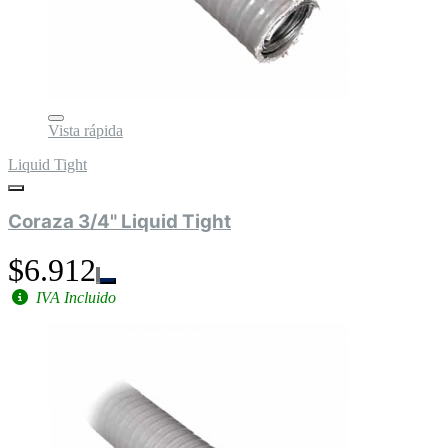
Vista rápida
Liquid Tight
Coraza 3/4" Liquid Tight
$6.912
IVA Incluido