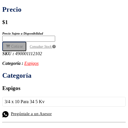
Precio
$1
Precio Sujeto a Disponibilidad
Cotizar
Consultar Stock
SKU :
490001112102
Categoría :
Espigos
Categoría
Espigos
3/4 x 10 Para 34 5 Kv
Pregúntale a un Asesor