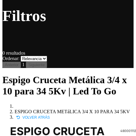
Filtros
0
resultados
Ordenar:
1
Anterior
Siguiente
Espigo Cruceta Metálica 3/4 x
10 para 34 5Kv | Led To Go
ESPIGO CRUCETA METáLICA 3/4 X 10 PARA 34 5KV
VOLVER ATRÁS
ESPIGO CRUCETA
490001112