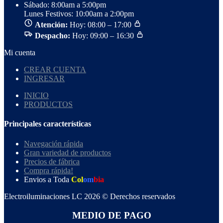
Sábado: 8:00am a 5:00pm
Lunes Festivos: 10:00am a 2:00pm
Atención:
Hoy: 08:00 – 17:00
Despacho:
Hoy: 09:00 – 16:30
Mi cuenta
CREAR CUENTA
INGRESAR
INICIO
PRODUCTOS
Principales características
Navegación rápida
Gran variedad de productos
Precios de fábrica
Compra rápida!
Envios a Toda
Col
om
bia
Electroiluminaciones LC 2026 © Derechos reservados
MEDIO DE PAGO