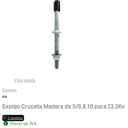
Vista rápida
Espigos
Espigo Cruceta Madera de 5/8 X 10 para 13 2Kv
Consultar
Precio sin IVA