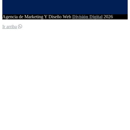
Agencia de Marketing Y Diseño Web
División Digital
2026
Ir arriba