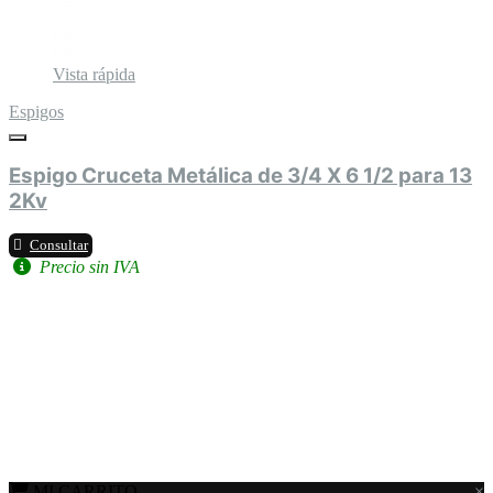
Vista rápida
Espigos
Espigo Cruceta Metálica de 3/4 X 6 1/2 para 13
2Kv
Consultar
Precio sin IVA
MI CARRITO
×