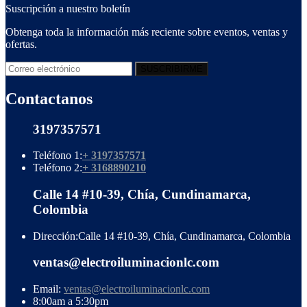
Suscripción a nuestro boletín
Obtenga toda la información más reciente sobre eventos, ventas y
ofertas.
Contactanos
3197357571
Teléfono 1:
+ 3197357571
Teléfono 2:
+ 3168890210
Calle 14 #10-39, Chía, Cundinamarca,
Colombia
Dirección:
Calle 14 #10-39, Chía, Cundinamarca, Colombia
ventas@electroiluminacionlc.com
Email:
ventas@electroiluminacionlc.com
8:00am a 5:30pm