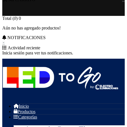
Total (
0
)
0
Aún no has agregado productos!
NOTIFICACIONES
×
Actividad reciente
Inicia sesión para ver tus notificaciones.
Inicio
Productos
Categorías