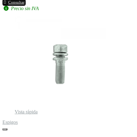
Consultar
Precio sin IVA
Vista rápida
Espigos