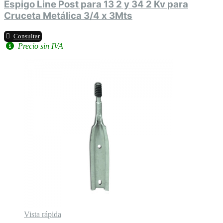
Espigo Line Post para 13 2 y 34 2 Kv para
Cruceta Metálica 3/4 x 3Mts
Consultar
Precio sin IVA
Vista rápida