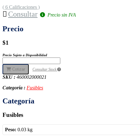
( 6 Calificaciones )
Consultar
Precio sin IVA
Precio
$1
Precio Sujeto a Disponibilidad
Cotizar
Consultar Stock
SKU :
460002000021
Categoría :
Fusibles
Categoría
Fusibles
Peso:
0.03 kg