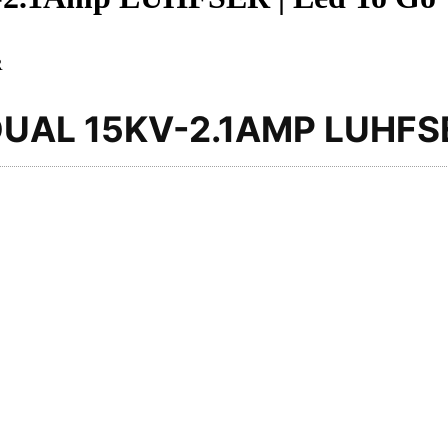
R
 DUAL 15KV-2.1AMP LUHFS