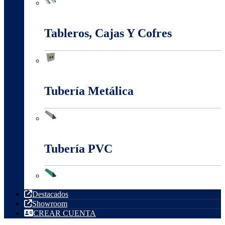
Sistema Estructural Y Sujeción
Tableros, Cajas Y Cofres
Tableros, Cajas Y Cofres
Tubería Metálica
Tubería Metálica
Tubería PVC
Tubería PVC
Destacados
Showroom
CREAR CUENTA