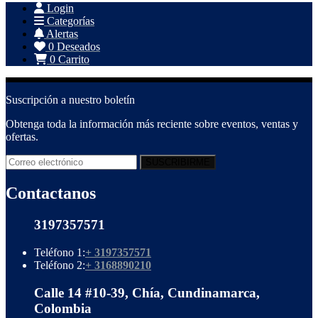
Login
Categorías
Alertas
0
Deseados
0
Carrito
Suscripción a nuestro boletín
Obtenga toda la información más reciente sobre eventos, ventas y
ofertas.
Contactanos
3197357571
Teléfono 1:
+ 3197357571
Teléfono 2:
+ 3168890210
Calle 14 #10-39, Chía, Cundinamarca,
Colombia