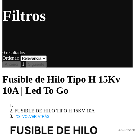
Filtros
0
resultados
Ordenar:
1
Anterior
Siguiente
Fusible de Hilo Tipo H 15Kv
10A | Led To Go
FUSIBLE DE HILO TIPO H 15KV 10A
VOLVER ATRÁS
FUSIBLE DE HILO
460002010