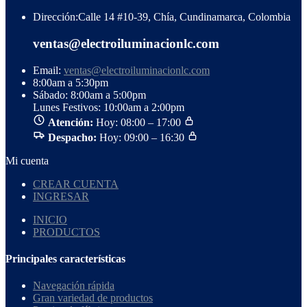
Dirección:
Calle 14 #10-39, Chía, Cundinamarca, Colombia
ventas@electroiluminacionlc.com
Email:
ventas@electroiluminacionlc.com
8:00am a 5:30pm
Sábado: 8:00am a 5:00pm
Lunes Festivos: 10:00am a 2:00pm
Atención:
Hoy: 08:00 – 17:00
Despacho:
Hoy: 09:00 – 16:30
Mi cuenta
CREAR CUENTA
INGRESAR
INICIO
PRODUCTOS
Principales características
Navegación rápida
Gran variedad de productos