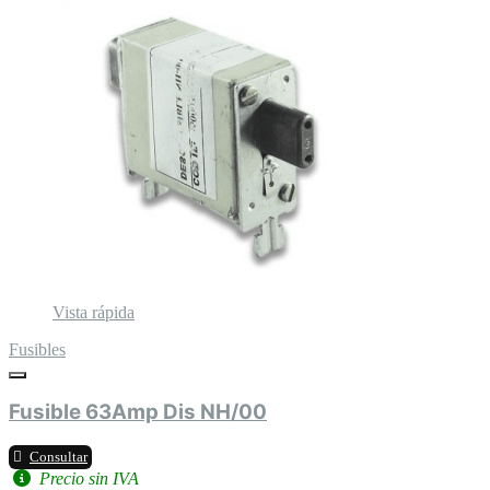
Vista rápida
Fusibles
Fusible 63Amp Dis NH/00
Consultar
Precio sin IVA