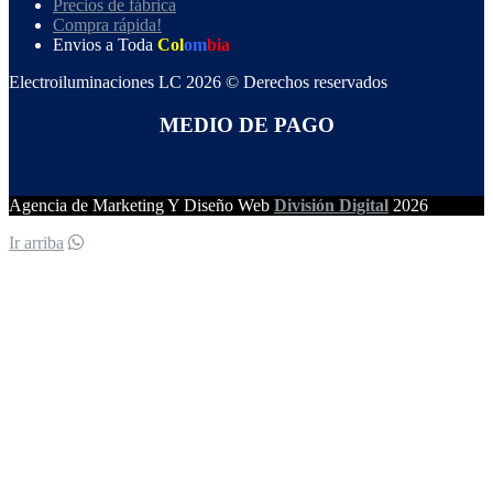
Precios de fábrica
Compra rápida!
Envios a Toda
Col
om
bia
Electroiluminaciones LC 2026 © Derechos reservados
MEDIO DE PAGO
Agencia de Marketing Y Diseño Web
División Digital
2026
Ir arriba