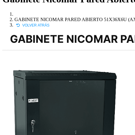
GABINETE NICOMAR PARED ABIERTO 51X36X6U (A
VOLVER ATRÁS
GABINETE NICOMAR PA