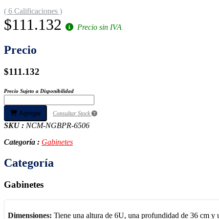
( 6 Calificaciones )
$111.132
Precio sin IVA
Precio
$111.132
Precio Sujeto a Disponibilidad
Agregar
Consultar Stock
SKU :
NCM-NGBPR-6506
Categoría :
Gabinetes
Categoría
Gabinetes
Dimensiones:
Tiene una altura de 6U, una profundidad de 36 cm y 