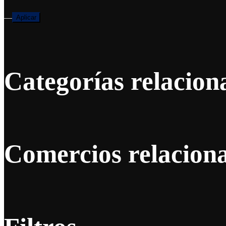
—
Aplicar
Categorías relacion
Comercios relacion