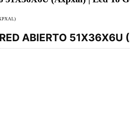
XPXAL)
RED ABIERTO 51X36X6U 