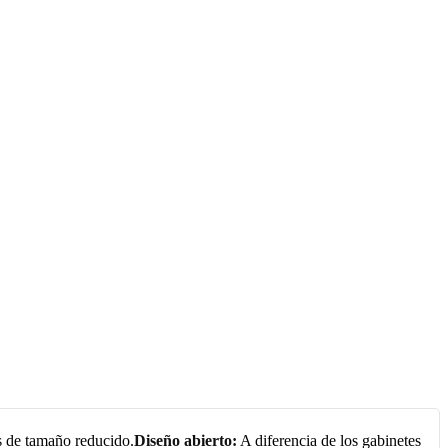
s de tamaño reducido.
Diseño abierto:
A diferencia de los gabinetes