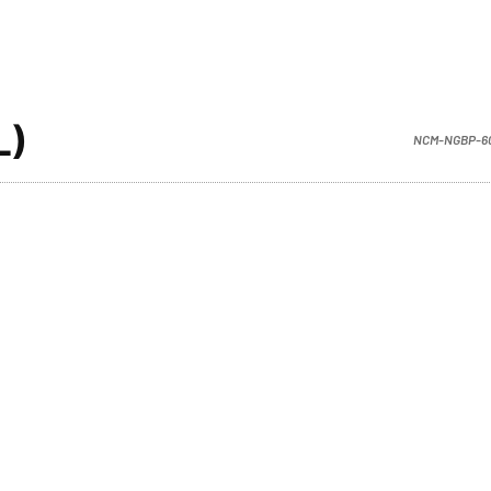
L)
NCM-NGBP-6