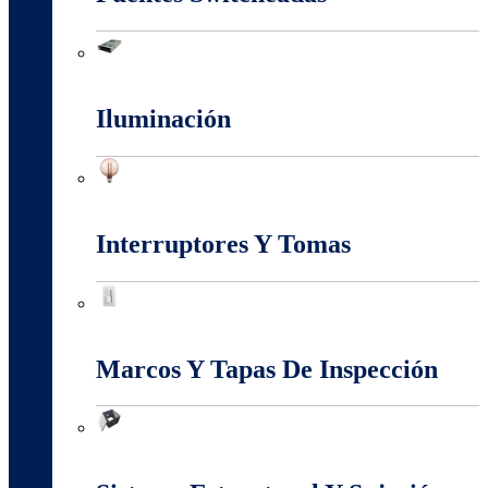
Fuentes Switcheadas
Iluminación
Iluminación
Interruptores Y Tomas
Interruptores Y Tomas
Marcos Y Tapas De Inspección
Marcos Y Tapas De Inspección