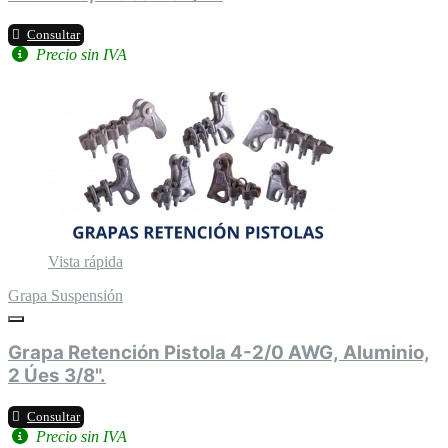
Consultar
Precio sin IVA
Vista rápida
Grapa Suspensión
Grapa Retención Pistola 4-2/0 AWG, Aluminio,
2 Úes 3/8".
Consultar
Precio sin IVA