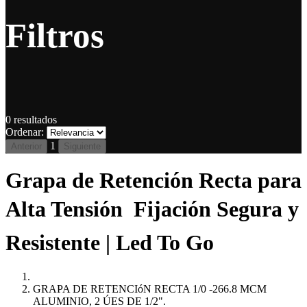
Filtros
0
resultados
Ordenar:
1
Anterior
Siguiente
Grapa de Retención Recta para
Alta Tensión  Fijación Segura y
Resistente | Led To Go
GRAPA DE RETENCIóN RECTA 1/0 -266.8 MCM
ALUMINIO, 2 ÚES DE 1/2".