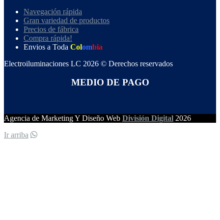
Navegación rápida
Gran variedad de productos
Precios de fábrica
Compra rápida!
Envios a Toda
Col
om
bia
Electroiluminaciones LC 2026 © Derechos reservados
MEDIO DE PAGO
Agencia de Marketing Y Diseño Web
División Digital
2026
Ir arriba