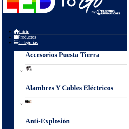
Inicio
Productos
Categorías
Accesorios Puesta Tierra
Accesorios Puesta Tierra
Alambres Y Cables Eléctricos
Alambres Y Cables Eléctricos
Anti-Explosión