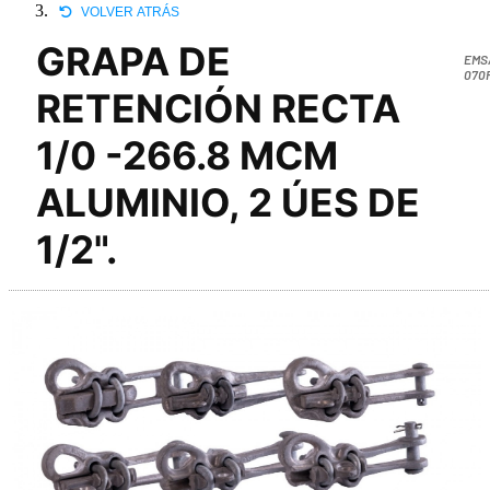
VOLVER ATRÁS
GRAPA DE
EMS
070
RETENCIÓN RECTA
1/0 -266.8 MCM
ALUMINIO, 2 ÚES DE
1/2".