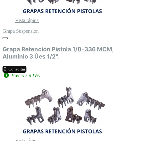
Vista rápida
Grapa Suspensión
Grapa Retención Pistola 1/0-336 MCM,
Aluminio 3 Úes 1/2".
Consultar
Precio sin IVA
Vista rápida