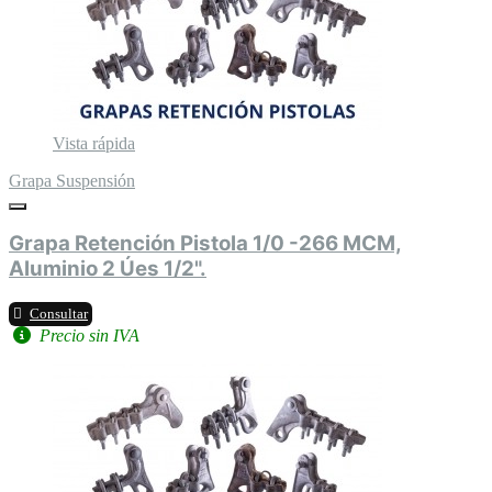
Vista rápida
Grapa Suspensión
Grapa Retención Pistola 1/0 -266 MCM,
Aluminio 2 Úes 1/2".
Consultar
Precio sin IVA