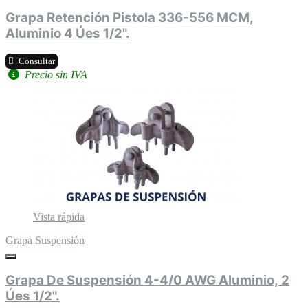
Grapa Retención Pistola 336-556 MCM,
Aluminio 4 Úes 1/2".
Consultar
Precio sin IVA
Vista rápida
Grapa Suspensión
Grapa De Suspensión 4-4/0 AWG Aluminio, 2
Úes 1/2".