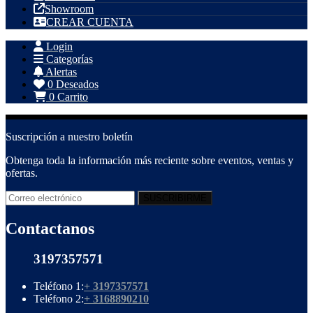
Showroom
CREAR CUENTA
Login
Categorías
Alertas
0
Deseados
0
Carrito
Suscripción a nuestro boletín
Obtenga toda la información más reciente sobre eventos, ventas y
ofertas.
Contactanos
3197357571
Teléfono 1:
+ 3197357571
Teléfono 2:
+ 3168890210