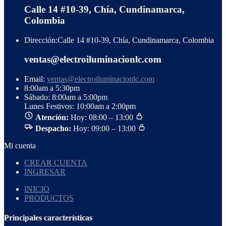
Calle 14 #10-39, Chía, Cundinamarca,
Colombia
Dirección:
Calle 14 #10-39, Chía, Cundinamarca, Colombia
ventas@electroiluminacionlc.com
Email:
ventas@electroiluminacionlc.com
8:00am a 5:30pm
Sábado: 8:00am a 5:00pm
Lunes Festivos: 10:00am a 2:00pm
Atención:
Hoy: 08:00 – 13:00
Despacho:
Hoy: 09:00 – 13:00
Mi cuenta
CREAR CUENTA
INGRESAR
INICIO
PRODUCTOS
Principales características