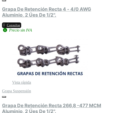
Grapa De Retención Recta 4 - 4/0 AWG
Aluminio, 2 Úes De 1/2".
Consultar
Precio sin IVA
Vista rápida
Grapa Suspensión
Grapa De Retención Recta 266,8 -477 MCM
Aluminio, 2 Úes De 1/2".