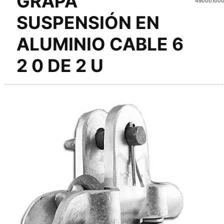
GRAPA
SUSPENSIÓN EN
ALUMINIO CABLE 6
2 0 DE 2 U