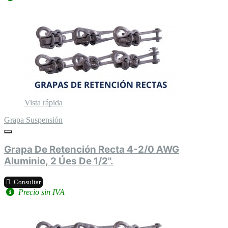
Vista rápida
Grapa Suspensión
Grapa De Retención Recta 4-2/0 AWG
Aluminio, 2 Úes De 1/2".
Consultar
Precio sin IVA