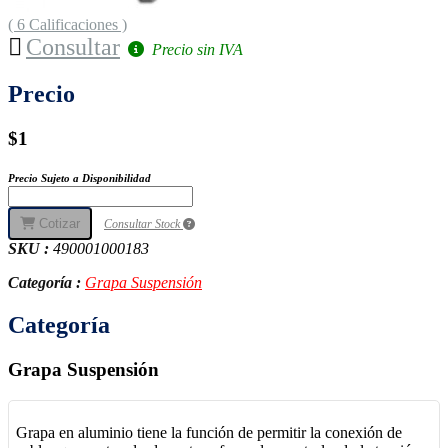
( 6 Calificaciones )
Consultar
Precio sin IVA
Precio
$1
Precio Sujeto a Disponibilidad
Cotizar
Consultar Stock
SKU :
490001000183
Categoría :
Grapa Suspensión
Categoría
Grapa Suspensión
Grapa en aluminio tiene la función de permitir la conexión de