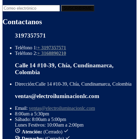
Contactanos
3197357571
Teléfono 1:
+ 3197357571
Teléfono 2:
+ 3168890210
Calle 14 #10-39, Chía, Cundinamarca,
Colombia
Dirección:
Calle 14 #10-39, Chía, Cundinamarca, Colombia
ventas@electroiluminacionlc.com
Email:
ventas@electroiluminacionlc.com
8:00am a 5:30pm
Sábado: 8:00am a 5:00pm
Lunes Festivos: 10:00am a 2:00pm
Atención:
(Cerrado)
Despacho:
(Cerrado)