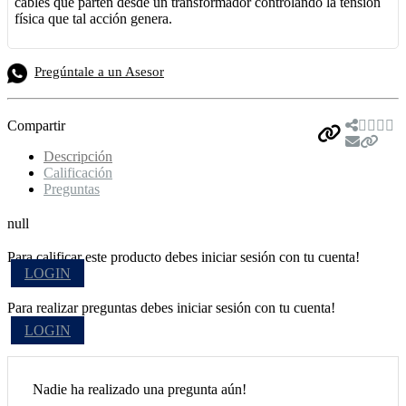
cables que parten desde un transformador controlando la tensión
física que tal acción genera.
Pregúntale a un Asesor
Compartir
Descripción
Calificación
Preguntas
null
Para calificar este producto debes iniciar sesión con tu cuenta!
LOGIN
Para realizar preguntas debes iniciar sesión con tu cuenta!
LOGIN
Nadie ha realizado una pregunta aún!