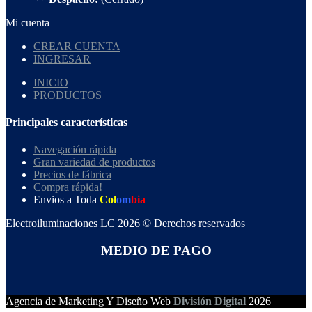
Mi cuenta
CREAR CUENTA
INGRESAR
INICIO
PRODUCTOS
Principales características
Navegación rápida
Gran variedad de productos
Precios de fábrica
Compra rápida!
Envios a Toda
Col
om
bia
Electroiluminaciones LC 2026 © Derechos reservados
MEDIO DE PAGO
Agencia de Marketing Y Diseño Web
División Digital
2026