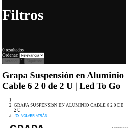
Filtros
0
resultados
Ordenar:
1
Anterior
Siguiente
Grapa Suspensión en Aluminio
Cable 6 2 0 de 2 U | Led To Go
GRAPA SUSPENSIóN EN ALUMINIO CABLE 6 2 0 DE
2 U
VOLVER ATRÁS
490001000