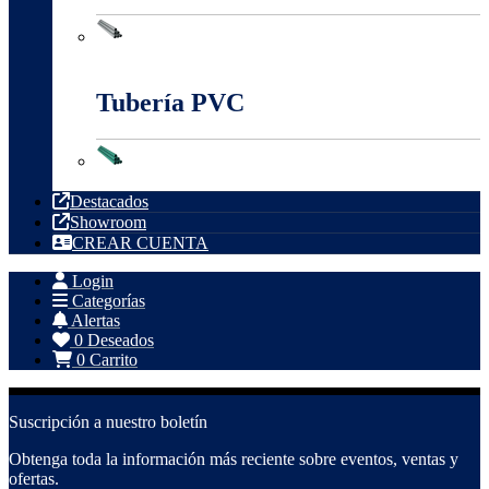
Tubería Metálica
Tubería PVC
Tubería PVC
Destacados
Showroom
CREAR CUENTA
Login
Categorías
Alertas
0
Deseados
0
Carrito
Suscripción a nuestro boletín
Obtenga toda la información más reciente sobre eventos, ventas y
ofertas.