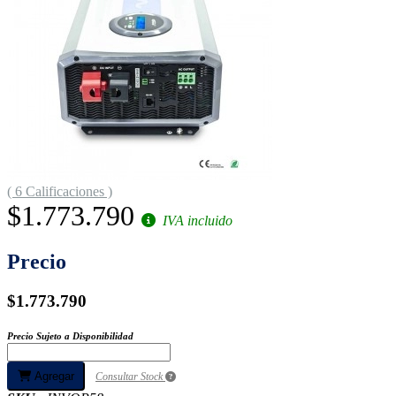
( 6 Calificaciones )
$1.773.790
IVA incluido
Precio
$1.773.790
Precio Sujeto a Disponibilidad
Agregar
Consultar Stock