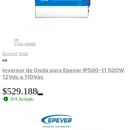
Vista rápida
Inversor Solar
Inversor de Onda pura Epever IP500-11 500W
12Vdc a 110Vac
$529.188
IVA Incluido