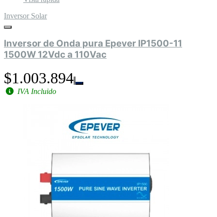
Inversor Solar
Inversor de Onda pura Epever IP1500-11
1500W 12Vdc a 110Vac
$1.003.894
IVA Incluido