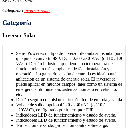
SKU :
INVOP58
Categoría :
Inversor Solar
Categoría
Inversor Solar
Serie iPower es un tipo de inversor de onda sinusoidal pura
que puede convertir 48 VDC a 220 / 230 VAC (ó 110 / 120
VAC). Diseño industrial que tiene una temperatura de
funcionamiento más amplia, es de fácil instalación y
operación. La gama de tensión de entrada es ideal para la
aplicación de un sistema de energía solar. El inversor se
puede aplicar en muchos campos, tales como un sistema de
emergencia, iluminación, sistemas montado en vehículo,
etc.
Diseño seguro con aislamiento eléctrico de entrada y salida
Voltaje de salida opcional 220 / 230VAC (o 110 /
120VAC), configurado por interruptor DIP
Indicadores LED de funcionamiento y estado de avería.
Indicadores LED de funcionamiento y estado de avería.
Protección de salida: protección contra sobrecarga,