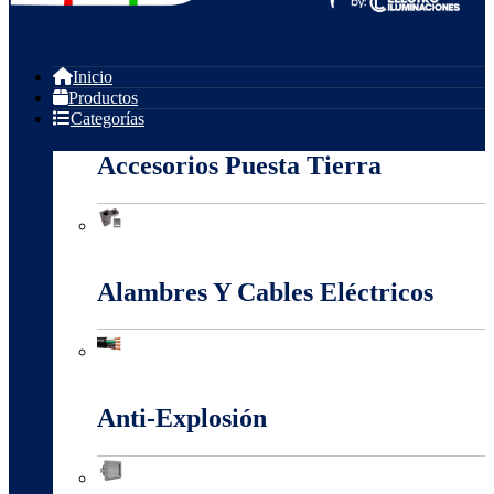
Inicio
Productos
Categorías
Accesorios Puesta Tierra
Accesorios Puesta Tierra
Alambres Y Cables Eléctricos
Alambres Y Cables Eléctricos
Anti-Explosión