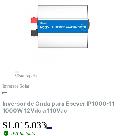
Vista rápida
Inversor Solar
Inversor de Onda pura Epever IP1000-11
1000W 12Vdc a 110Vac
$1.015.033
IVA Incluido