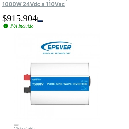
1000W 24Vdc a 110Vac
$915.904
IVA Incluido
Vista rápida