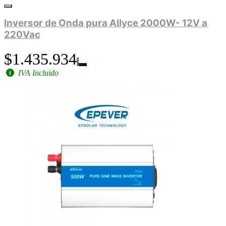
Inversor de Onda pura Allyce 2000W- 12V a
220Vac
$1.435.934
IVA Incluido