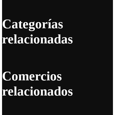
Categorías
relacionadas
Comercios
relacionados