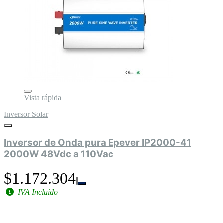
Vista rápida
Inversor Solar
Inversor de Onda pura Epever IP2000-41
2000W 48Vdc a 110Vac
$1.172.304
IVA Incluido