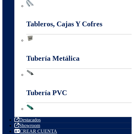
Sistema Estructural Y Sujeción
Tableros, Cajas Y Cofres
Tableros, Cajas Y Cofres
Tubería Metálica
Tubería Metálica
Tubería PVC
Tubería PVC
Destacados
Showroom
CREAR CUENTA