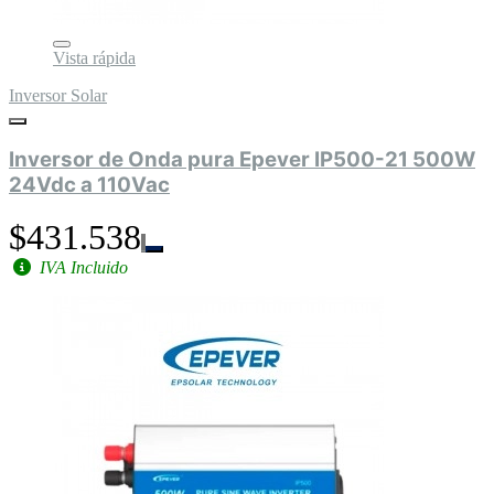
Vista rápida
Inversor Solar
Inversor de Onda pura Epever IP500-21 500W
24Vdc a 110Vac
$431.538
IVA Incluido