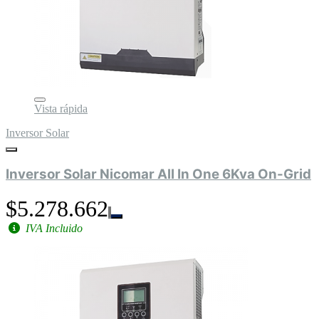
Vista rápida
Inversor Solar
Inversor Solar Nicomar All In One 6Kva On-Grid
$5.278.662
IVA Incluido