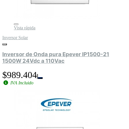
Vista rápida
Inversor Solar
Inversor de Onda pura Epever IP1500-21
1500W 24Vdc a 110Vac
$989.404
IVA Incluido