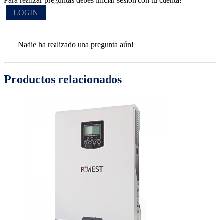
Para realizar preguntas debes iniciar sesión con tu cuenta!
LOGIN
Nadie ha realizado una pregunta aún!
Productos relacionados