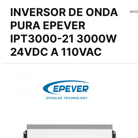
INVERSOR DE ONDA
INVO
PURA EPEVER
IPT3000-21 3000W
24VDC A 110VAC