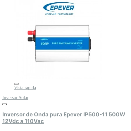
Vista rápida
Inversor Solar
Inversor de Onda pura Epever IP500-11 500W
12Vdc a 110Vac