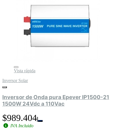
Vista rápida
Inversor Solar
Inversor de Onda pura Epever IP1500-21
1500W 24Vdc a 110Vac
$989.404
IVA Incluido