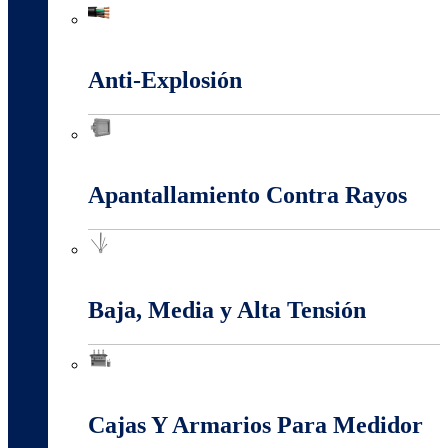
Alambres Y Cables Eléctricos
Anti-Explosión
Anti-Explosión
Apantallamiento Contra Rayos
Apantallamiento Contra Rayos
Baja, Media y Alta Tensión
Baja, Media y Alta Tensión
Cajas Y Armarios Para Medidor