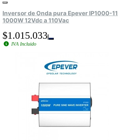
Inversor de Onda pura Epever IP1000-11
1000W 12Vdc a 110Vac
$1.015.033
IVA Incluido