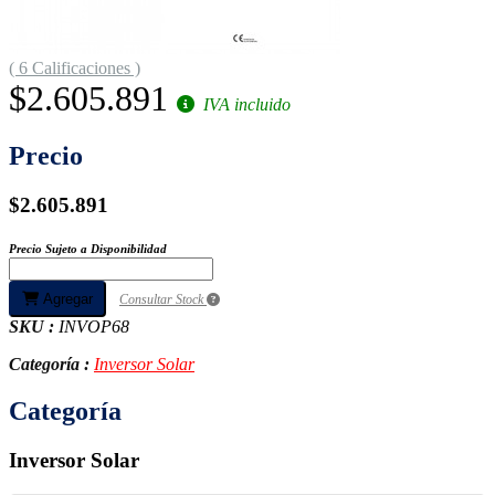
( 6 Calificaciones )
$2.605.891
IVA incluido
Precio
$2.605.891
Precio Sujeto a Disponibilidad
Agregar
Consultar Stock
SKU :
INVOP68
Categoría :
Inversor Solar
Categoría
Inversor Solar