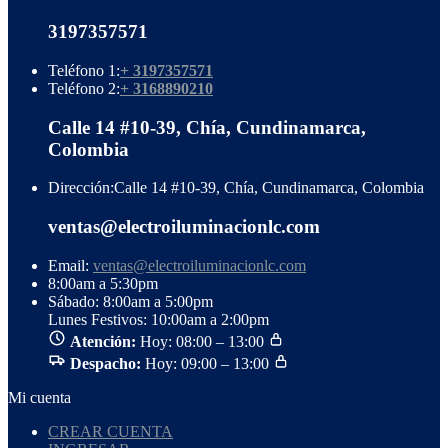
3197357571
Teléfono 1:
+ 3197357571
Teléfono 2:
+ 3168890210
Calle 14 #10-39, Chía, Cundinamarca,
Colombia
Dirección:
Calle 14 #10-39, Chía, Cundinamarca, Colombia
ventas@electroiluminacionlc.com
Email:
ventas@electroiluminacionlc.com
8:00am a 5:30pm
Sábado: 8:00am a 5:00pm
Lunes Festivos: 10:00am a 2:00pm
Atención:
Hoy: 08:00 – 13:00
Despacho:
Hoy: 09:00 – 13:00
Mi cuenta
CREAR CUENTA