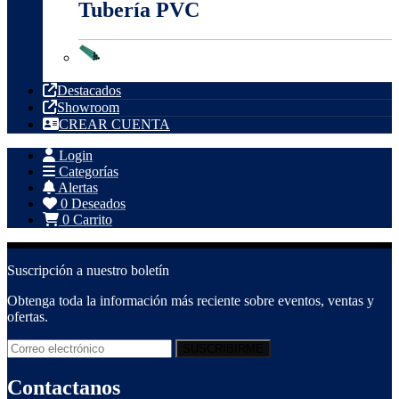
Tubería PVC
Tubería PVC
Destacados
Showroom
CREAR CUENTA
Login
Categorías
Alertas
0
Deseados
0
Carrito
Suscripción a nuestro boletín
Obtenga toda la información más reciente sobre eventos, ventas y
ofertas.
Contactanos