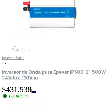
Vista rápida
Inversor Solar
Inversor de Onda pura Epever IP500-21 500W
24Vdc a 110Vac
$431.538
IVA Incluido