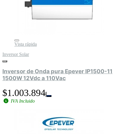
Vista rápida
Inversor Solar
Inversor de Onda pura Epever IP1500-11
1500W 12Vdc a 110Vac
$1.003.894
IVA Incluido