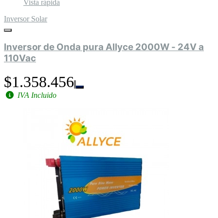
Vista rápida
Inversor Solar
Inversor de Onda pura Allyce 2000W - 24V a
110Vac
$1.358.456
IVA Incluido