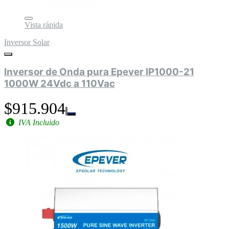
Vista rápida
Inversor Solar
Inversor de Onda pura Epever IP1000-21
1000W 24Vdc a 110Vac
$915.904
IVA Incluido