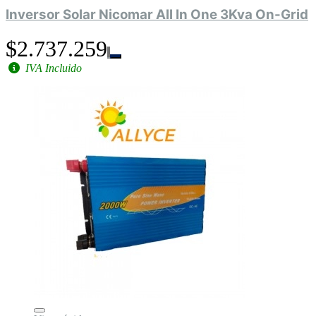
Inversor Solar Nicomar All In One 3Kva On-Grid
$2.737.259
IVA Incluido