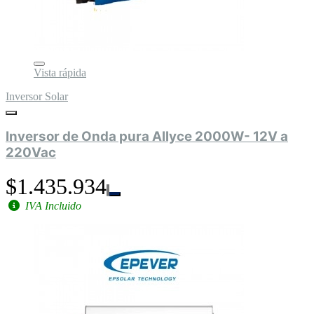
Vista rápida
Inversor Solar
Inversor de Onda pura Allyce 2000W- 12V a
220Vac
$1.435.934
IVA Incluido