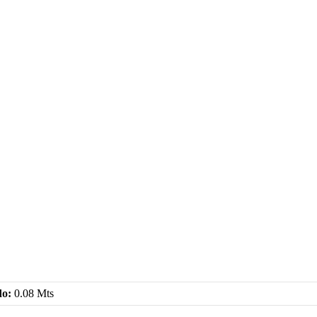
do:
0.08 Mts