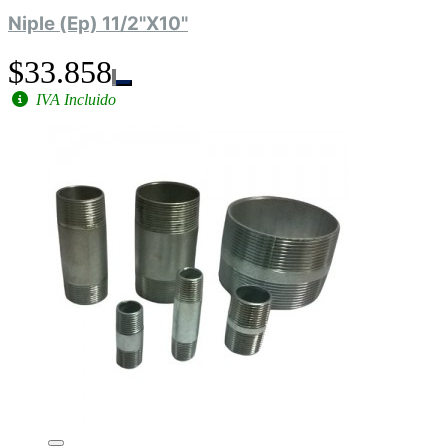
Niple (Ep) 11/2"X10"
$33.858
IVA Incluido