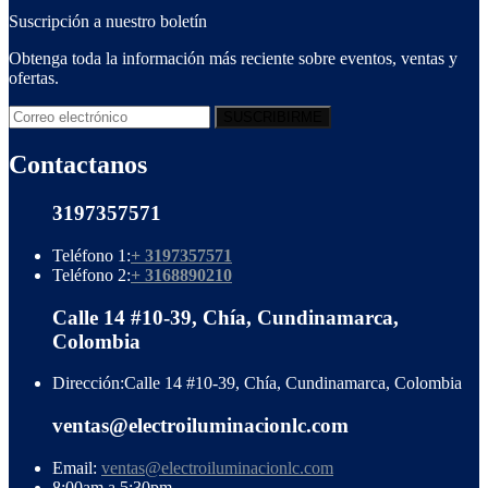
Suscripción a nuestro boletín
Obtenga toda la información más reciente sobre eventos, ventas y
ofertas.
Contactanos
3197357571
Teléfono 1:
+ 3197357571
Teléfono 2:
+ 3168890210
Calle 14 #10-39, Chía, Cundinamarca,
Colombia
Dirección:
Calle 14 #10-39, Chía, Cundinamarca, Colombia
ventas@electroiluminacionlc.com
Email:
ventas@electroiluminacionlc.com
8:00am a 5:30pm