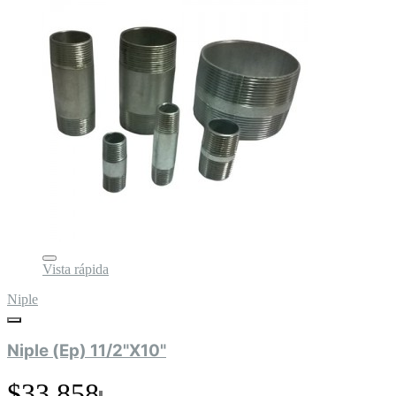
Vista rápida
Niple
Niple (Ep) 11/2"X10"
$33.858