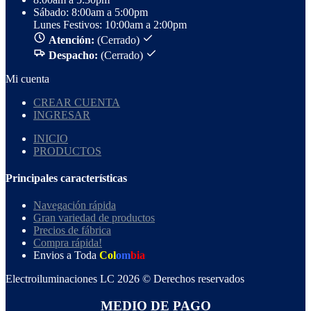
Sábado: 8:00am a 5:00pm
Lunes Festivos: 10:00am a 2:00pm
Atención:
(Cerrado)
Despacho:
(Cerrado)
Mi cuenta
CREAR CUENTA
INGRESAR
INICIO
PRODUCTOS
Principales características
Navegación rápida
Gran variedad de productos
Precios de fábrica
Compra rápida!
Envios a Toda
Col
om
bia
Electroiluminaciones LC 2026 © Derechos reservados
MEDIO DE PAGO