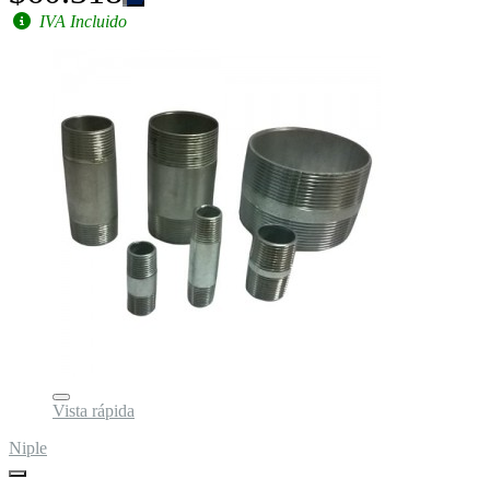
IVA Incluido
Vista rápida
Niple