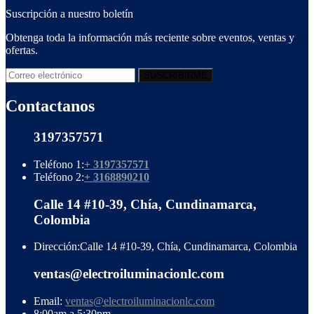
Suscripción a nuestro boletín
Obtenga toda la información más reciente sobre eventos, ventas y
ofertas.
Contactanos
3197357571
Teléfono 1:
+ 3197357571
Teléfono 2:
+ 3168890210
Calle 14 #10-39, Chía, Cundinamarca,
Colombia
Dirección:
Calle 14 #10-39, Chía, Cundinamarca, Colombia
ventas@electroiluminacionlc.com
Email:
ventas@electroiluminacionlc.com
8:00am a 5:30pm