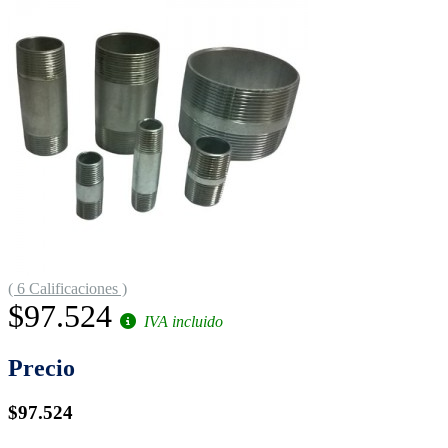
( 6 Calificaciones )
$97.524
IVA incluido
Precio
$97.524