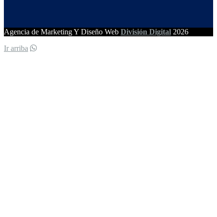
Agencia de Marketing Y Diseño Web
División Digital
2026
Ir arriba