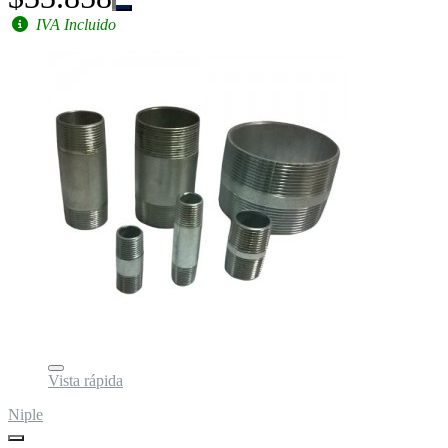
IVA Incluido
Vista rápida
Niple