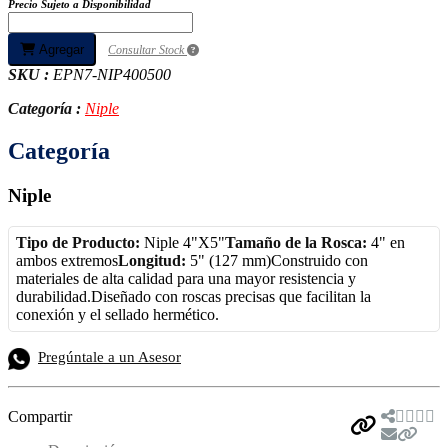
Precio Sujeto a Disponibilidad
Agregar
Consultar Stock
SKU :
EPN7-NIP400500
Categoría :
Niple
Categoría
Niple
Tipo de Producto:
Niple 4"X5"
Tamaño de la Rosca:
4" en
ambos extremos
Longitud:
5" (127 mm)Construido con
materiales de alta calidad para una mayor resistencia y
durabilidad.Diseñado con roscas precisas que facilitan la
conexión y el sellado hermético.
Pregúntale a un Asesor
Compartir