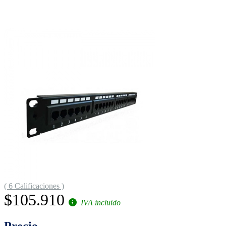
( 6 Calificaciones )
$105.910
IVA incluido
Precio