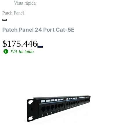
Vista rápida
Patch Panel
Patch Panel 24 Port Cat-5E
$175.446
IVA Incluido