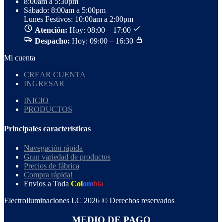
8:00am a 5:30pm
Sábado: 8:00am a 5:00pm
Lunes Festivos: 10:00am a 2:00pm
Atención:
Hoy: 08:00 – 17:00
Despacho:
Hoy: 09:00 – 16:30
Mi cuenta
CREAR CUENTA
INGRESAR
INICIO
PRODUCTOS
Principales características
Navegación rápida
Gran variedad de productos
Precios de fábrica
Compra rápida!
Envios a Toda
Col
om
bia
Electroiluminaciones LC 2026 © Derechos reservados
MEDIO DE PAGO