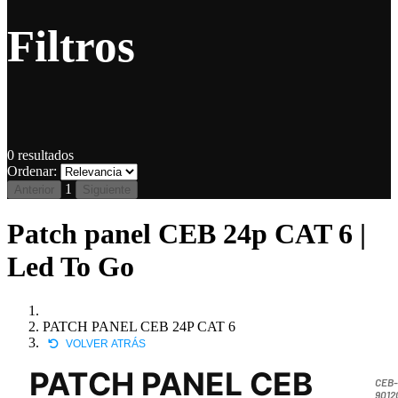
Filtros
0
resultados
Ordenar:
1
Anterior
Siguiente
Patch panel CEB 24p CAT 6 |
Led To Go
PATCH PANEL CEB 24P CAT 6
VOLVER ATRÁS
PATCH PANEL CEB
CEB
9012