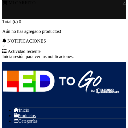
MI CARRITO
×
Total (
0
)
0
Aún no has agregado productos!
NOTIFICACIONES
×
Actividad reciente
Inicia sesión para ver tus notificaciones.
Inicio
Productos
Categorías