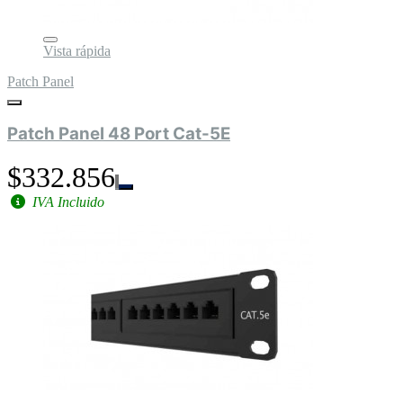
Vista rápida
Patch Panel
Patch Panel 48 Port Cat-5E
$332.856
IVA Incluido