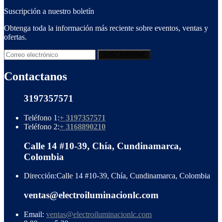
Suscripción a nuestro boletín
Obtenga toda la información más reciente sobre eventos, ventas y
ofertas.
Contactanos
3197357571
Teléfono 1:
+ 3197357571
Teléfono 2:
+ 3168890210
Calle 14 #10-39, Chía, Cundinamarca,
Colombia
Dirección:
Calle 14 #10-39, Chía, Cundinamarca, Colombia
ventas@electroiluminacionlc.com
Email:
ventas@electroiluminacionlc.com