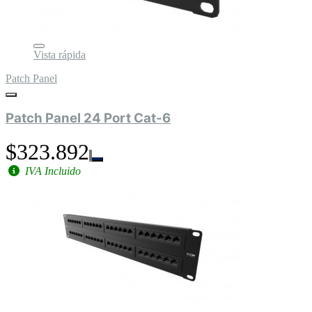
Vista rápida
Patch Panel
Patch Panel 24 Port Cat-6
$323.892
IVA Incluido