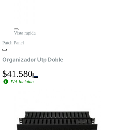
Vista rápida
Patch Panel
Organizador Utp Doble
$41.580
IVA Incluido