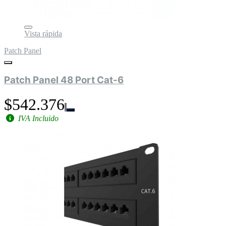
Vista rápida
Patch Panel
Patch Panel 48 Port Cat-6
$542.376
IVA Incluido