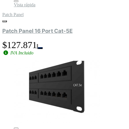
Vista rápida
Patch Panel
Patch Panel 16 Port Cat-5E
$127.871
IVA Incluido