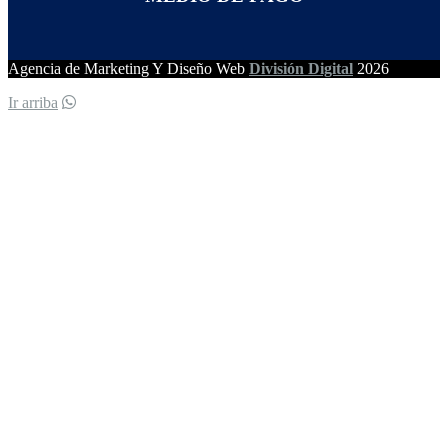
Agencia de Marketing Y Diseño Web
División Digital
2026
Ir arriba