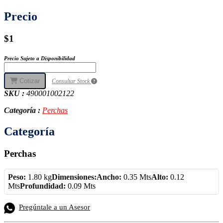
Precio
$1
Precio Sujeto a Disponibilidad
Cotizar
Consultar Stock
SKU :
490001002122
Categoría :
Perchas
Categoría
Perchas
Peso:
1.80 kg
Dimensiones:
Ancho:
0.35 Mts
Alto:
0.12
Mts
Profundidad:
0.09 Mts
Pregúntale a un Asesor