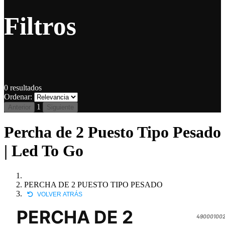
Filtros
0
resultados
Ordenar:
1
Anterior
Siguiente
Percha de 2 Puesto Tipo Pesado
| Led To Go
PERCHA DE 2 PUESTO TIPO PESADO
VOLVER ATRÁS
PERCHA DE 2
490001002