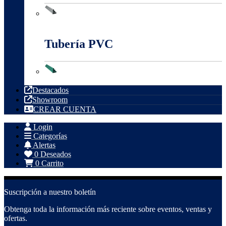
Tubería Metálica
Tubería PVC
Tubería PVC
Destacados
Showroom
CREAR CUENTA
Login
Categorías
Alertas
0
Deseados
0
Carrito
Suscripción a nuestro boletín
Obtenga toda la información más reciente sobre eventos, ventas y
ofertas.