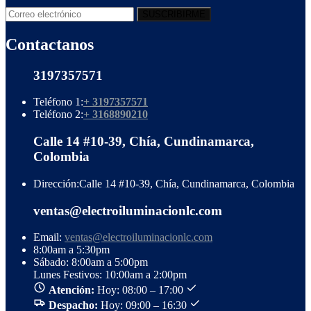
Contactanos
3197357571
Teléfono 1:
+ 3197357571
Teléfono 2:
+ 3168890210
Calle 14 #10-39, Chía, Cundinamarca,
Colombia
Dirección:
Calle 14 #10-39, Chía, Cundinamarca, Colombia
ventas@electroiluminacionlc.com
Email:
ventas@electroiluminacionlc.com
8:00am a 5:30pm
Sábado: 8:00am a 5:00pm
Lunes Festivos: 10:00am a 2:00pm
Atención:
Hoy: 08:00 – 17:00
Despacho:
Hoy: 09:00 – 16:30