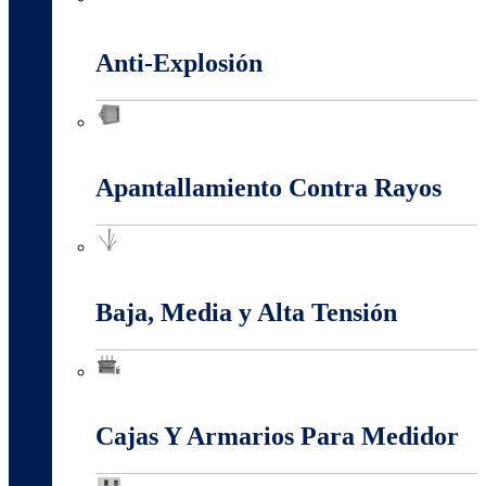
Alambres Y Cables Eléctricos
Anti-Explosión
Anti-Explosión
Apantallamiento Contra Rayos
Apantallamiento Contra Rayos
Baja, Media y Alta Tensión
Baja, Media y Alta Tensión
Cajas Y Armarios Para Medidor