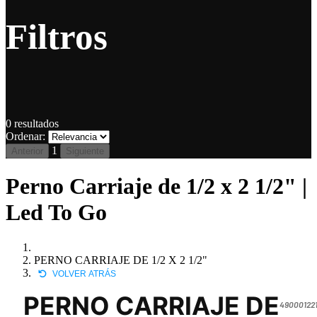
Filtros
0
resultados
Ordenar:
1
Anterior
Siguiente
Perno Carriaje de 1/2 x 2 1/2" |
Led To Go
PERNO CARRIAJE DE 1/2 X 2 1/2"
VOLVER ATRÁS
PERNO CARRIAJE DE
490001221