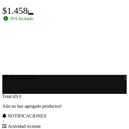
$1.458
IVA Incluido
MI CARRITO
×
Total (
0
)
0
Aún no has agregado productos!
NOTIFICACIONES
×
Actividad reciente