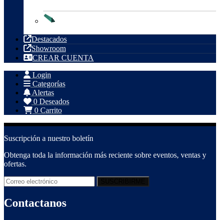
Tubería PVC
Destacados
Showroom
CREAR CUENTA
Login
Categorías
Alertas
0
Deseados
0
Carrito
Suscripción a nuestro boletín
Obtenga toda la información más reciente sobre eventos, ventas y
ofertas.
Contactanos