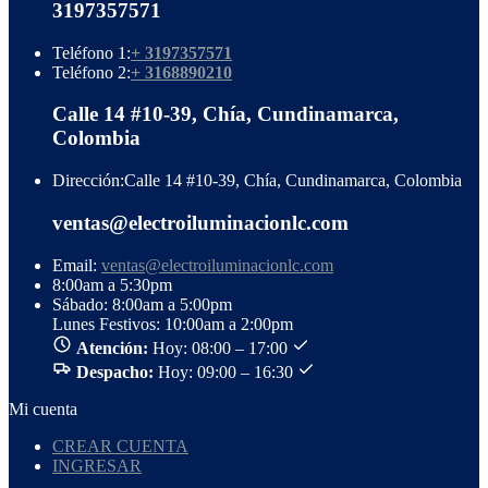
3197357571
Teléfono 1:
+ 3197357571
Teléfono 2:
+ 3168890210
Calle 14 #10-39, Chía, Cundinamarca,
Colombia
Dirección:
Calle 14 #10-39, Chía, Cundinamarca, Colombia
ventas@electroiluminacionlc.com
Email:
ventas@electroiluminacionlc.com
8:00am a 5:30pm
Sábado: 8:00am a 5:00pm
Lunes Festivos: 10:00am a 2:00pm
Atención:
Hoy: 08:00 – 17:00
Despacho:
Hoy: 09:00 – 16:30
Mi cuenta
CREAR CUENTA
INGRESAR