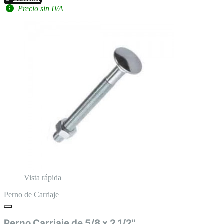
Precio sin IVA
Vista rápida
Perno de Carriaje
Perno Carriaje de 5/8 x 2 1/2"