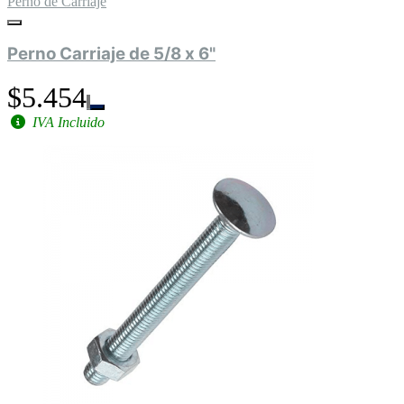
Perno de Carriaje
Perno Carriaje de 5/8 x 6"
$5.454
IVA Incluido