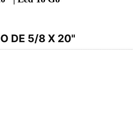
 DE 5/8 X 20"