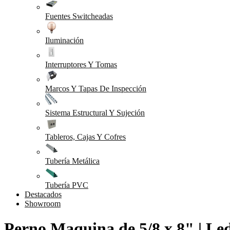
Fuentes Switcheadas
Iluminación
Interruptores Y Tomas
Marcos Y Tapas De Inspección
Sistema Estructural Y Sujeción
Tableros, Cajas Y Cofres
Tubería Metálica
Tubería PVC
Destacados
Showroom
Perno Maquina de 5/8 x 8" | Le