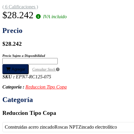
( 6 Calificaciones )
$28.242
IVA incluido
Precio
$28.242
Precio Sujeto a Disponibilidad
Agregar
Consultar Stock
SKU :
EPN7-RC125-075
Categoría :
Reduccion Tipo Copa
Categoría
Reduccion Tipo Copa
Construidas acero zincadoRoscas NPTZincado electrolítico