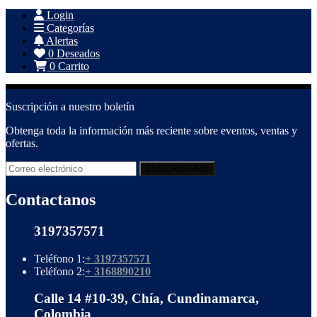
Login
Categorías
Alertas
0
Deseados
0
Carrito
Suscripción a nuestro boletín
Obtenga toda la información más reciente sobre eventos, ventas y
ofertas.
Contactanos
3197357571
Teléfono 1:
+ 3197357571
Teléfono 2:
+ 3168890210
Calle 14 #10-39, Chía, Cundinamarca,
Colombia