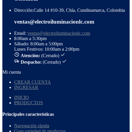
Dirección:
Calle 14 #10-39, Chía, Cundinamarca, Colombia
ventas@electroiluminacionlc.com
Email:
ventas@electroiluminacionlc.com
8:00am a 5:30pm
Sábado: 8:00am a 5:00pm
Lunes Festivos: 10:00am a 2:00pm
Atención:
(Cerrado)
Despacho:
(Cerrado)
Mi cuenta
CREAR CUENTA
INGRESAR
INICIO
PRODUCTOS
Principales características
Navegación rápida
Gran variedad de productos