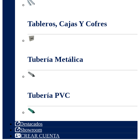
Sistema Estructural Y Sujeción
Tableros, Cajas Y Cofres
Tableros, Cajas Y Cofres
Tubería Metálica
Tubería Metálica
Tubería PVC
Tubería PVC
Destacados
Showroom
CREAR CUENTA