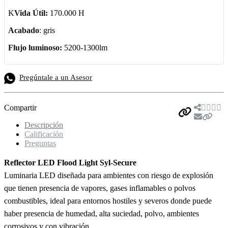
K
Vida Útil:
170.000 H
Acabado
: gris
Flujo luminoso:
5200-1300lm
Pregúntale a un Asesor
Compartir
Descripción
Calificación
Preguntas
Reflector LED Flood Light Syl-Secure
Luminaria LED diseñada para ambientes con riesgo de explosión
que tienen presencia de vapores, gases inflamables o polvos
combustibles, ideal para entornos hostiles y severos donde puede
haber presencia de humedad, alta suciedad, polvo, ambientes
corrosivos y con vibración.