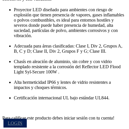
Proyector LED diseñado para ambientes con riesgo de
explosión que tienen presencia de vapores, gases inflamables
o polvos combustibles, es ideal para entornos hostiles y
severos donde puede haber presencia de humedad, alta
suciedad, partículas de polvo, ambientes corrosivos y con
vibración.
Adecuada para áreas clasificadas: Clase I, Div 2, Grupos A,
B, C y D; Clase II, Div 2, Grupos F y G; Clase III.
Chasís en aleación de aluminio, sin cobre y con vidrio
templado resistente a la corrosión del Reflector LED Flood
Light Syl-Secure 100W .
Alta hermeticidad IP66 y lentes de vidrio resistentes a
impactos y choques térmicos.
Certificación internacional UL bajo estándar UL844.
Para calificar este producto debes iniciar sesión con tu cuenta!
LOGIN