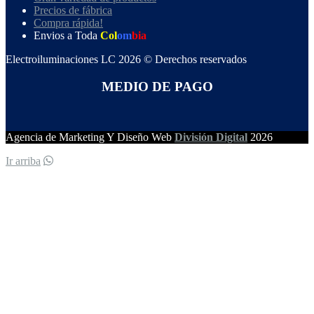
Precios de fábrica
Compra rápida!
Envios a Toda
Col
om
bia
Electroiluminaciones LC 2026 © Derechos reservados
MEDIO DE PAGO
Agencia de Marketing Y Diseño Web
División Digital
2026
Ir arriba