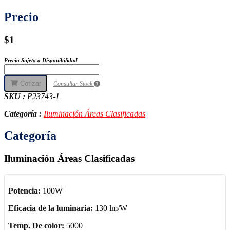
Precio
$1
Precio Sujeto a Disponibilidad
Cotizar
Consultar Stock
SKU :
P23743-1
Categoría :
Iluminación Áreas Clasificadas
Categoría
Iluminación Áreas Clasificadas
Potencia:
100W
Eficacia de la luminaria:
130 lm/W
Temp. De color:
5000